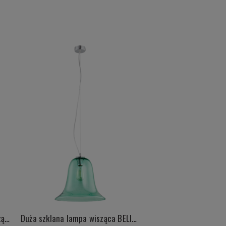
Duża szklana różowa lampa wisząca BELIZE 3714
Duża szklana lampa wisząca BELIZE 3713