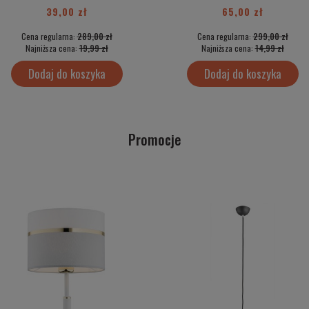
39,00 zł
65,00 zł
Cena regularna:
289,00 zł
Cena regularna:
299,00 zł
Najniższa cena:
19,99 zł
Najniższa cena:
14,99 zł
Dodaj do koszyka
Dodaj do koszyka
Promocje