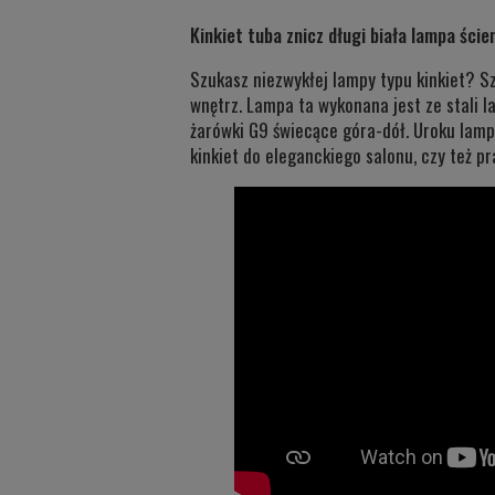
Kinkiet tuba znicz długi biała lampa ście
Szukasz niezwykłej lampy typu kinkiet? S
wnętrz. Lampa ta wykonana jest ze stali 
żarówki G9 świecące góra-dół. Uroku lampi
kinkiet do eleganckiego salonu, czy też pr