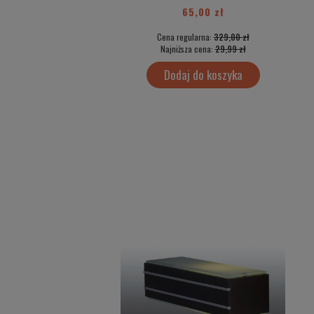
65,00 zł
Cena regularna:
329,00 zł
Najniższa cena:
29,99 zł
Dodaj do koszyka