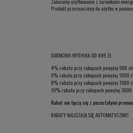
Zalecamy użytkowanie z żarówkami energ
Produkt przeznaczony do użytku w
pomies
DARMOWA WYSYŁKA OD 499 ZŁ
4% rabatu przy zakupach powyżej 500 zł
5% rabatu przy zakupach powyżej 1000 z
8% rabatu przy zakupach powyżej 1500 z
10% rabatu przy zakupach powyżej 3000 
Rabat nie łączy się z pozostałymi promo
RABATY NALICZAJĄ SIĘ AUTOMATYCZNIE!