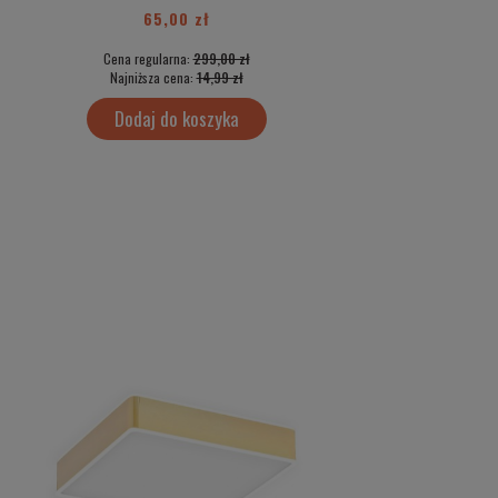
65,00 zł
50,00 zł
Cena regularna:
299,00 zł
Cena regularna:
499
Najniższa cena:
14,99 zł
Najniższa cena:
35,
Dodaj do koszyka
Dodaj do kos