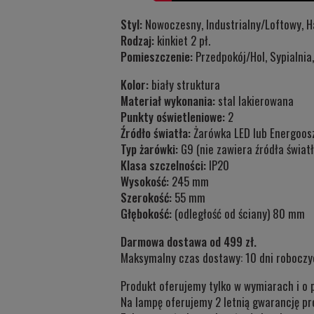
Styl:
Nowoczesny, Industrialny/Loftowy, 
Rodzaj:
kinkiet 2 pł.
Pomieszczenie:
Przedpokój/Hol, Sypialnia,
Kolor:
biały struktura
Materiał wykonania:
stal lakierowana
Punkty oświetleniowe:
2
Źródło światła:
Żarówka LED lub Energoos
Typ żarówki:
G9 (nie zawiera źródła światł
Klasa szczelności:
IP20
Wysokość:
245 mm
Szerokość:
55 mm
Głębokość:
(odległość od ściany) 80 mm
Darmowa dostawa od 499 zł.
Maksymalny czas dostawy: 10 dni roboczy
Produkt oferujemy tylko w wymiarach i o 
Na lampę oferujemy 2 letnią gwarancję pr