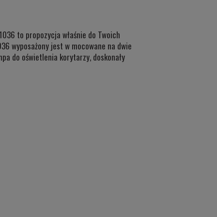
 1036 to propozycja właśnie do Twoich
 1036 wyposażony jest w mocowane na dwie
mpa do oświetlenia korytarzy, doskonały