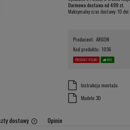
Darmowa dostawa od 499 zł.
Maksymalny czas dostawy: 10 dni 
Producent:
ARGON
Kod produktu:
1036
PRODUKT POLSKI
48H
Instrukcja montażu
Modele 3D
szty dostawy
Opinie