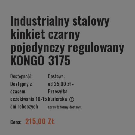
Industrialny stalowy
kinkiet czarny
pojedynczy regulowany
KONGO 3175
Dostępność:
Dostawa:
Dostępny z
od 25,00 zł
-
czasem
Przesyłka
oczekiwania 10-15
kurierska
Cena nie zawiera ewentualnych kosztów płatności
dni roboczych
sprawdź formy dostawy
215,00 ZŁ
Cena: