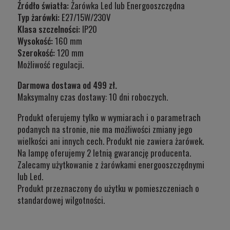
Źródło światła:
Żarówka Led lub Energooszczędna
Typ żarówki:
E27/15W/230V
Klasa szczelności:
IP20
Wysokość:
160 mm
Szerokość:
120 mm
Możliwość regulacji.
Darmowa dostawa od 499 zł.
Maksymalny czas dostawy: 10 dni roboczych.
Produkt oferujemy tylko w wymiarach i o parametrach
podanych na stronie, nie ma możliwości zmiany jego
wielkości ani innych cech. Produkt nie zawiera żarówek.
Na lampę oferujemy 2 letnią gwarancję producenta.
Zalecamy użytkowanie z żarówkami energooszczędnymi
lub Led.
Produkt przeznaczony do użytku w
pomieszczeniach o
standardowej wilgotności.