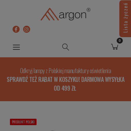
Lista życzeń
Odkryj lampy z Polskiej manufaktury oświetlenia
SPRAWDŹ TEŻ RABAT W KOSZYKU! DARMOWA WYSYŁKA
OD 499 ZŁ
PRODUKT POLSKI