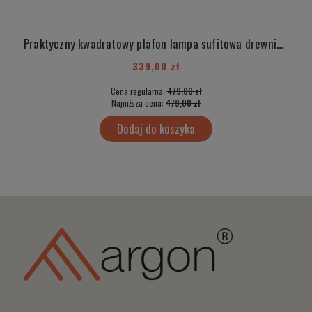
Praktyczny kwadratowy plafon lampa sufitowa drewniana z szybą matową na żarówkę E27 malowana na złoto CASERTA 1803 srednia
339,00 zł
Cena regularna:
479,00 zł
Najniższa cena:
479,00 zł
Dodaj do koszyka