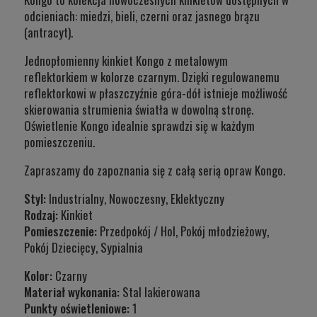
odcieniach: miedzi, bieli, czerni oraz jasnego brązu
(antracyt).
Jednopłomienny kinkiet Kongo z metalowym
reflektorkiem w kolorze czarnym. Dzięki regulowanemu
reflektorkowi w płaszczyźnie góra-dół istnieje możliwość
skierowania strumienia światła w dowolną stronę.
Oświetlenie Kongo idealnie sprawdzi się w każdym
pomieszczeniu.
Zapraszamy do zapoznania się z całą serią opraw Kongo.
Styl:
Industrialny, Nowoczesny, Eklektyczny
Rodzaj:
Kinkiet
Pomieszczenie:
Przedpokój / Hol, Pokój młodzieżowy,
Pokój Dziecięcy, Sypialnia
Kolor:
Czarny
Materiał wykonania:
Stal lakierowana
Punkty oświetleniowe:
1