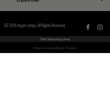
© 2026 Argon Lampy. All Rights Reserved. .
Pokaż pełną wersję strony
Sklep internetowy Shoper Premium