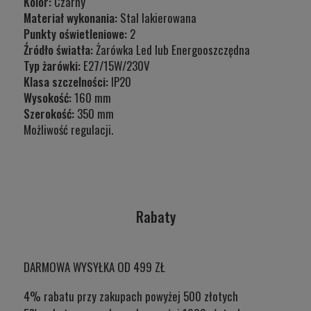
Kolor:
Czarny
Materiał wykonania:
Stal lakierowana
Punkty oświetleniowe:
2
Źródło światła:
Żarówka Led lub Energooszczędna
Typ żarówki:
E27/15W/230V
Klasa szczelności:
IP20
Wysokość:
160 mm
Szerokość:
350 mm
Możliwość regulacji.
Rabaty
DARMOWA WYSYŁKA OD 499 ZŁ
4% rabatu przy zakupach powyżej 500 złotych