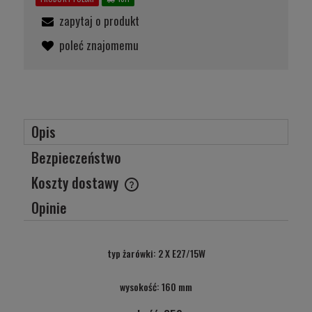
zapytaj o produkt
poleć znajomemu
Opis
Bezpieczeństwo
Koszty dostawy
Cena nie zawiera ewentualnych kosztów płatności
Opinie
typ żarówki: 2 X E27/15W
wysokość: 160 mm