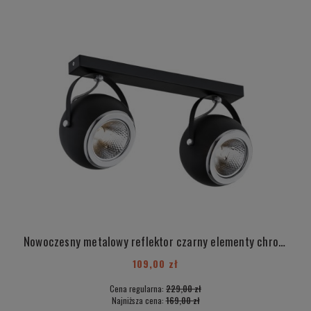
Nowoczesny metalowy reflektor czarny elementy chrom regulowany podwójny G9 BAKAR 644
109,00 zł
Cena regularna:
229,00 zł
Najniższa cena:
169,00 zł