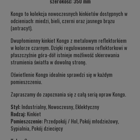
szerokość: 350 mm
Kongo to kolekcja nowoczesnych kinkietów dostępnych w
odcieniach: miedzi, bieli, czerni oraz jasnego brązu
(antracyt).
Dwupłomienny kinkiet Kongo z metalowym reflektorkiem
w kolorze czarnym. Dzięki regulowanemu reflektorkowi w
płaszczyźnie góra-dół istnieje możliwość skierowania
strumienia światła w dowolną stronę.
Oświetlenie Kongo idealnie sprawdzi się w każdym
pomieszczeniu.
Zapraszamy do zapoznania się z całą serią opraw Kongo.
Styl:
Industrialny, Nowoczesny, Eklektyczny
Rodzaj:
Kinkiet
Pomieszczenie:
Przedpokój / Hol, Pokój młodzieżowy,
Sypialnia, Pokój dziecięcy