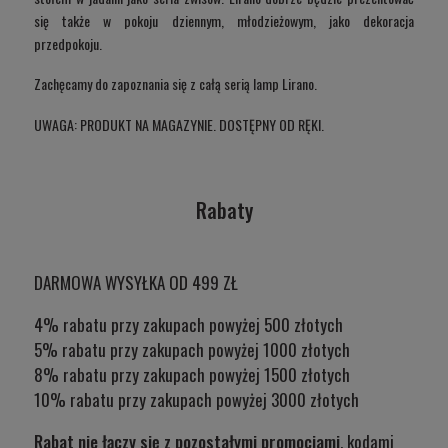
się także w pokoju dziennym, młodzieżowym, jako dekoracja
przedpokoju.
Zachęcamy do zapoznania się z całą serią lamp Lirano.
UWAGA: PRODUKT NA MAGAZYNIE. DOSTĘPNY OD RĘKI.
Rabaty
DARMOWA WYSYŁKA OD 499 ZŁ
4% rabatu przy zakupach powyżej 500 złotych
5% rabatu przy zakupach powyżej 1000 złotych
8% rabatu przy zakupach powyżej 1500 złotych
10% rabatu przy zakupach powyżej 3000 złotych
Rabat nie łączy się z pozostałymi promocjami
, kodami