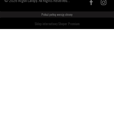
© 2026 Argon Lampy. All Rights Reserved. .
Pokaż pełną wersję strony
Sklep internetowy Shoper Premium