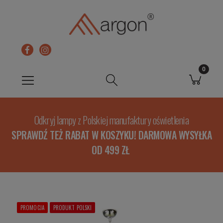
Odkryj lampy z Polskiej manufaktury oświetlenia
SPRAWDŹ TEŻ RABAT W KOSZYKU! DARMOWA WYSYŁKA
OD 499 ZŁ
PROMOCJA
PRODUKT POLSKI