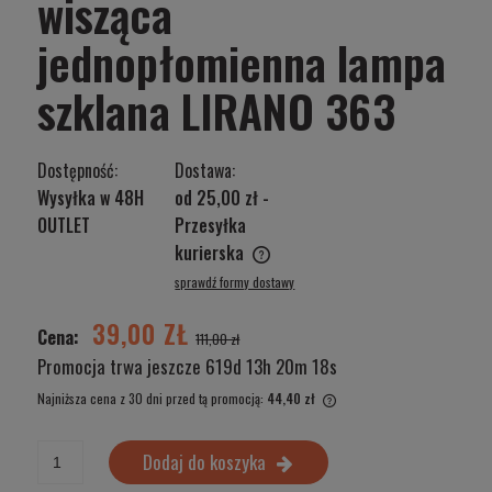
wisząca
jednopłomienna lampa
szklana LIRANO 363
Dostępność:
Dostawa:
Wysyłka w 48H
od 25,00 zł
-
OUTLET
Przesyłka
kurierska
Cena nie zawiera ewentualnych kosztów płatności
sprawdź formy dostawy
39,00 ZŁ
Cena:
111,00 zł
Promocja trwa jeszcze
619d 13h 20m 18s
Najniższa cena z 30 dni przed tą promocją:
44,40 zł
Jeżeli produkt jest sprzed
wyświetlana jest najniższ
Dodaj do koszyka
produkt pojawił się w sprz