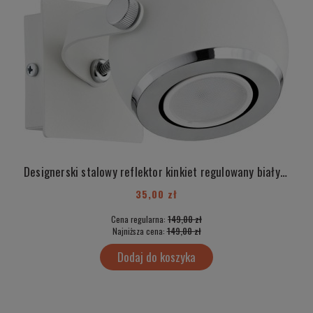
Designerski stalowy reflektor kinkiet regulowany biały KOS 3640
35,00 zł
Cena regularna:
149,00 zł
Najniższa cena:
149,00 zł
Dodaj do koszyka