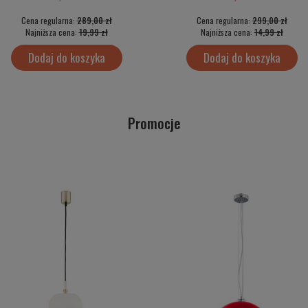
Cena regularna:
289,00 zł
Cena regularna:
299,00 zł
Najniższa cena:
19,99 zł
Najniższa cena:
14,99 zł
Dodaj do koszyka
Dodaj do koszyka
Promocje