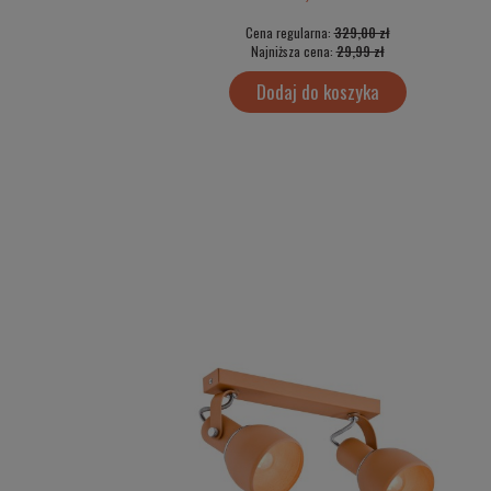
Cena regularna:
329,00 zł
Najniższa cena:
29,99 zł
Dodaj do koszyka