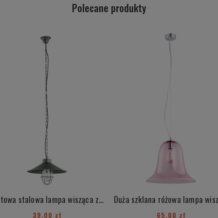
Polecane produkty
Loftowa stalowa lampa wisząca z elementami chrom industrialna ITAKA 3729
39,00 zł
65,00 zł