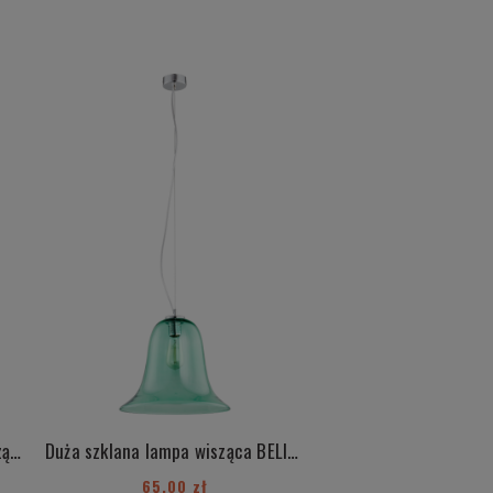
Duża szklana różowa lampa wisząca BELIZE 3714
Duża szklana lampa wisząca BELIZE 3713
65,00 zł
50,00 zł