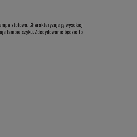
ampa stołowa. Charakteryzuje ją wysokiej
daje lampie szyku. Zdecydowanie będzie to