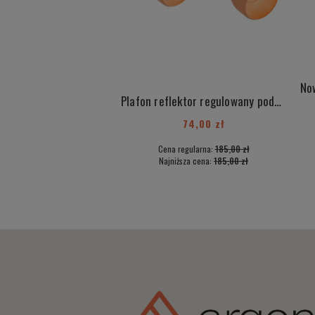
Plafon reflektor regulowany podwójny pomarańczowy do pokoju dziecka FOGO 764
74,00 zł
Cena regularna:
185,00 zł
Najniższa cena:
185,00 zł