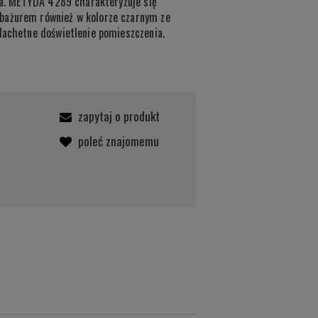
ura. METYDA 4289 charakteryzuje się
bażurem również w kolorze czarnym ze
lachetne doświetlenie pomieszczenia.
zapytaj o produkt
poleć znajomemu