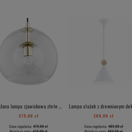
Szklana lampa zjawiskowa złote elementy DOVER 4674
279,00 zł
269,00 zł
Cena regularna:
479,00 zł
Cena regularna:
489,00 zł
Najniższa cena:
479,00 zł
Najniższa cena:
489,00 zł