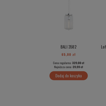
BALI 3582
65,00 zł
Cena regularna:
329,00 zł
Najniższa cena:
29,99 zł
Dodaj do koszyka