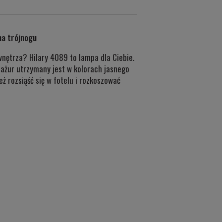
na trójnogu
wnętrza? Hilary 4089 to lampa dla Ciebie.
ażur utrzymany jest w kolorach jasnego
ż rozsiąść się w fotelu i rozkoszować