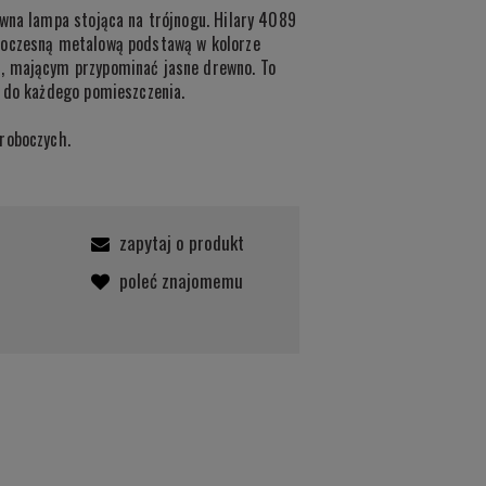
owna lampa stojąca na trójnogu. Hilary 4089
woczesną metalową podstawą w kolorze
, mającym przypominać jasne drewno. To
k do każdego pomieszczenia.
roboczych.
zapytaj o produkt
poleć znajomemu