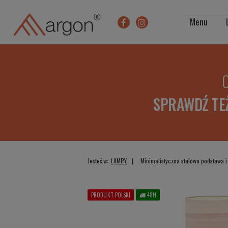
Menu
O
SPRAWDŹ TE
Jesteś w:
LAMPY
Minimalistyczna stalowa podstawa i
PRODUKT POLSKI
48H