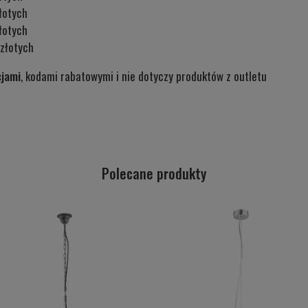
łotych
łotych
złotych
cjami
, kodami rabatowymi i nie dotyczy produktów z outletu
Polecane produkty