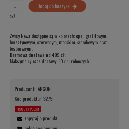
Dodaj do koszyka
szt.
Zwisy Newa dostępne są w kolorach: opal, grafitowym,
bursztynowym, czerwonym, morskim, słomkowym oraz
bezbarwnym.
Darmowa dostawa od 499 zł.
Maksymalny czas dostawy: 10 dni roboczych.
Producent:
ARGON
Kod produktu:
3275
PRODUKT POLSKI
zapytaj o produkt
poleć znajomemu