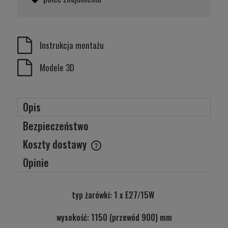
Instrukcja montażu
Modele 3D
Opis
Bezpieczeństwo
Koszty dostawy
Cena nie zawiera ewentualnych kosztów płatności
Opinie
typ żarówki: 1 x E27/15W
wysokość: 1150 (przewód 900) mm