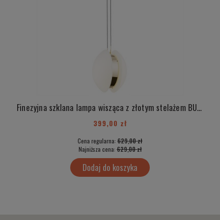
Finezyjna szklana lampa wisząca z złotym stelażem BUFFALO 4679
399,00 zł
Cena regularna:
629,00 zł
Najniższa cena:
629,00 zł
Dodaj do koszyka