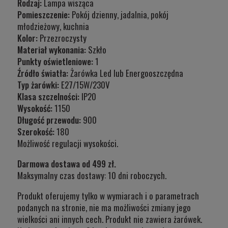
Rodzaj:
Lampa wisząca
Pomieszczenie:
Pokój dzienny, jadalnia, pokój
młodzieżowy, kuchnia
Kolor:
Przezroczysty
Materiał wykonania:
Szkło
Punkty oświetleniowe:
1
Źródło światła:
Żarówka Led lub Energooszczędna
Typ żarówki:
E27/15W/230V
Klasa szczelności:
IP20
Wysokość:
1150
Długość przewodu:
900
Szerokość:
180
Możliwość regulacji wysokości.
Darmowa dostawa od 499 zł.
Maksymalny czas dostawy: 10 dni roboczych.
Produkt oferujemy tylko w wymiarach i o parametrach
podanych na stronie, nie ma możliwości zmiany jego
wielkości ani innych cech. Produkt nie zawiera żarówek.