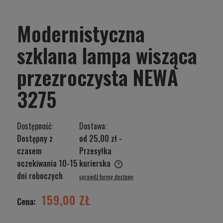
Modernistyczna
szklana lampa wisząca
przezroczysta NEWA
3275
Dostępność:
Dostawa:
Dostępny z
od 25,00 zł
-
czasem
Przesyłka
oczekiwania 10-15
kurierska
Cena nie zawiera ewentualnych kosztów płatności
dni roboczych
sprawdź formy dostawy
159,00 ZŁ
Cena: