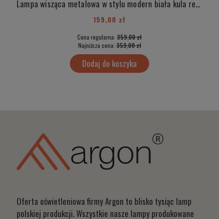
Lampa wisząca metalowa w stylu modern biała kula regulowana MALMO 3529
159,00 zł
Cena regularna:
359,00 zł
Najniższa cena:
359,00 zł
Dodaj do koszyka
Oferta oświetleniowa firmy Argon to blisko tysiąc lamp
polskiej produkcji. Wszystkie nasze lampy produkowane