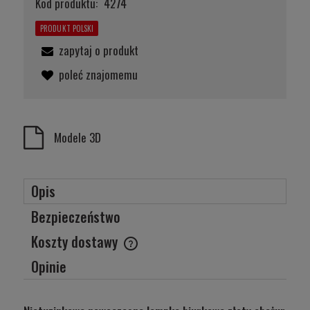
Kod produktu:
4274
PRODUKT POLSKI
zapytaj o produkt
poleć znajomemu
Modele 3D
Opis
Bezpieczeństwo
Koszty dostawy
Cena nie zawiera ewentualnych kosztów płatności
Opinie