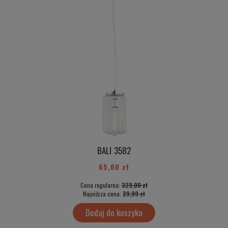
BALI 3582
65,00 zł
Cena regularna:
329,00 zł
Najniższa cena:
29,99 zł
Dodaj do koszyka