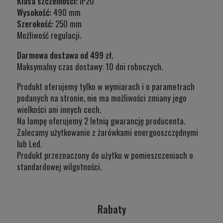
Klasa szczelności:
IP20
Wysokość:
490 mm
Szerokość:
250 mm
Możliwość regulacji.
Darmowa dostawa od 499 zł.
Maksymalny czas dostawy: 10 dni roboczych.
Produkt oferujemy tylko w wymiarach i o parametrach
podanych na stronie, nie ma możliwości zmiany jego
wielkości ani innych cech.
Na lampę oferujemy 2 letnią gwarancję producenta.
Zalecamy użytkowanie z żarówkami energooszczędnymi
lub Led.
Produkt przeznaczony do użytku w
pomieszczeniach o
standardowej wilgotności.
Rabaty