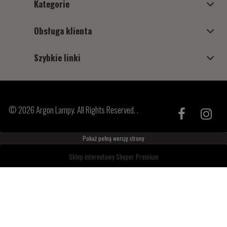
Kategorie
Obsługa klienta
Szybkie linki
© 2026 Argon Lampy. All Rights Reserved. .
Pokaż pełną wersję strony
Sklep internetowy Shoper Premium