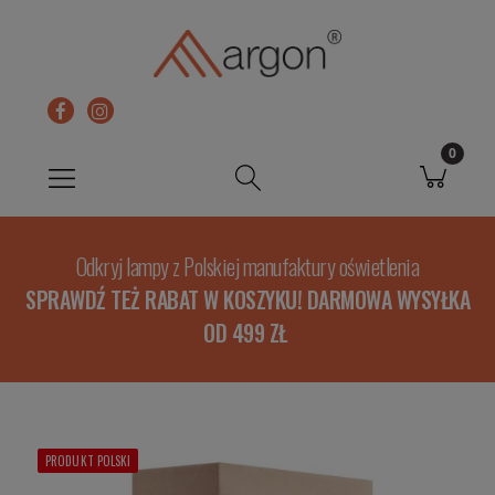
Odkryj lampy z Polskiej manufaktury oświetlenia
SPRAWDŹ TEŻ RABAT W KOSZYKU! DARMOWA WYSYŁKA
OD 499 ZŁ
PRODUKT POLSKI