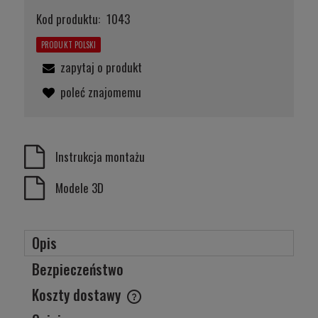
Kod produktu:
1043
PRODUKT POLSKI
zapytaj o produkt
poleć znajomemu
Instrukcja montażu
Modele 3D
Opis
Bezpieczeństwo
Koszty dostawy
Cena nie zawiera ewentualnych kosztów płatności