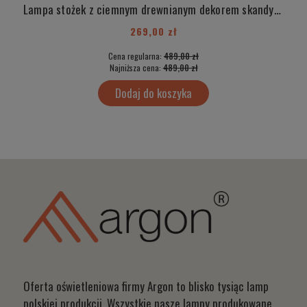
Lampa stożek z ciemnym drewnianym dekorem skandynawska lampa Made in Poland KEGEL 8630
269,00 zł
Cena regularna:
489,00 zł
Najniższa cena:
489,00 zł
Dodaj do koszyka
Oferta oświetleniowa firmy Argon to blisko tysiąc lamp
polskiej produkcji. Wszystkie nasze lampy produkowane