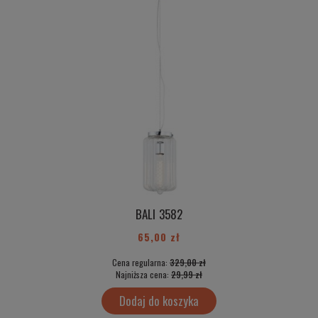
BALI 3582
65,00 zł
Cena regularna:
329,00 zł
Najniższa cena:
29,99 zł
Dodaj do koszyka