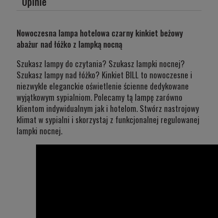
Opinie
Nowoczesna lampa hotelowa czarny kinkiet beżowy
abażur nad łóżko z lampką nocną
Szukasz lampy do czytania? Szukasz lampki nocnej?
Szukasz lampy nad łóżko? Kinkiet BILL to nowoczesne i
niezwykle eleganckie oświetlenie ścienne dedykowane
wyjątkowym sypialniom. Polecamy tą lampę zarówno
klientom indywidualnym jak i hotelom. Stwórz nastrojowy
klimat w sypialni i skorzystaj z funkcjonalnej regulowanej
lampki nocnej.