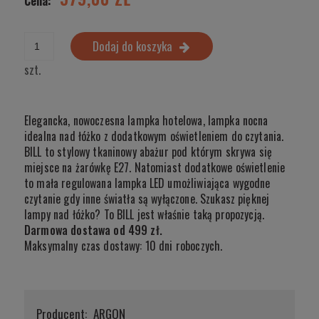
Cena:
Dodaj do koszyka
szt.
Elegancka, nowoczesna lampka hotelowa, lampka nocna
idealna nad łóżko z dodatkowym oświetleniem do czytania.
BILL to stylowy tkaninowy abażur pod którym skrywa się
miejsce na żarówkę E27. Natomiast dodatkowe oświetlenie
to mała regulowana lampka LED umożliwiająca wygodne
czytanie gdy inne światła są wyłączone. Szukasz pięknej
lampy nad łóżko? To BILL jest właśnie taką propozycją.
Darmowa dostawa od 499 zł.
Maksymalny czas dostawy: 10 dni roboczych.
Producent:
ARGON