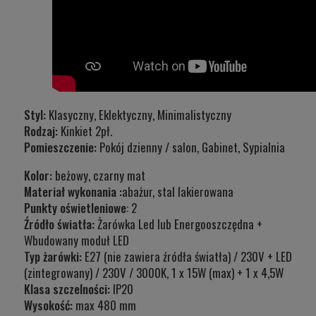
Styl:
Klasyczny, Eklektyczny, Minimalistyczny
Rodzaj:
Kinkiet 2pł.
Pomieszczenie:
Pokój dzienny / salon, Gabinet, Sypialnia
Kolor:
beżowy, czarny mat
Materiał wykonania :
abażur, stal lakierowana
Punkty oświetleniowe
: 2
Źródło światła:
Żarówka Led lub Energooszczędna +
Wbudowany moduł LED
Typ żarówki:
E27 (nie zawiera źródła światła) / 230V + LED
(zintegrowany) / 230V / 3000K, 1 x 15W (max) + 1 x 4,5W
Klasa szczelności:
IP20
Wysokość
:
max 480 mm