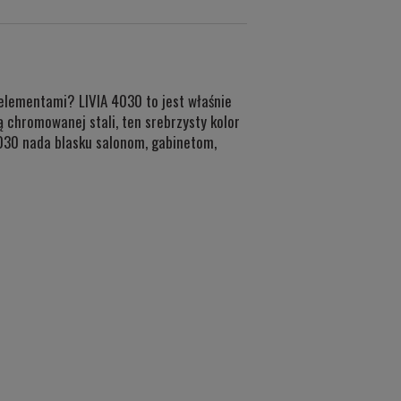
elementami? LIVIA 4030 to jest właśnie
 chromowanej stali, ten srebrzysty kolor
4030 nada blasku salonom, gabinetom,