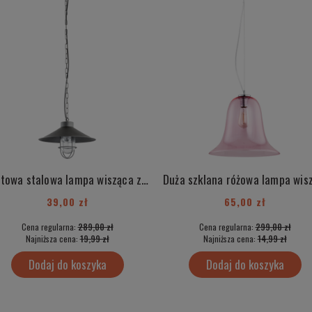
Loftowa stalowa lampa wisząca z elementami chrom industrialna ITAKA 3729
39,00 zł
65,00 zł
Cena regularna:
289,00 zł
Cena regularna:
299,00 zł
Najniższa cena:
19,99 zł
Najniższa cena:
14,99 zł
Dodaj do koszyka
Dodaj do koszyka