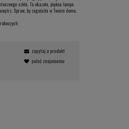
lecznego szkła. Ta okazała, piękna lampa
wnętrz. Spraw, by zagościła w Twoim domu.
 roboczych
zapytaj o produkt
poleć znajomemu