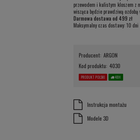
przewodem i kulistym kloszem z m
wisząca będzie prawdziwą ozdobą 
Darmowa dostawa od 499 zł
Maksymalny czas dostawy: 10 dni
Producent:
ARGON
Kod produktu:
4030
PRODUKT POLSKI
48H
Instrukcja montażu
Modele 3D