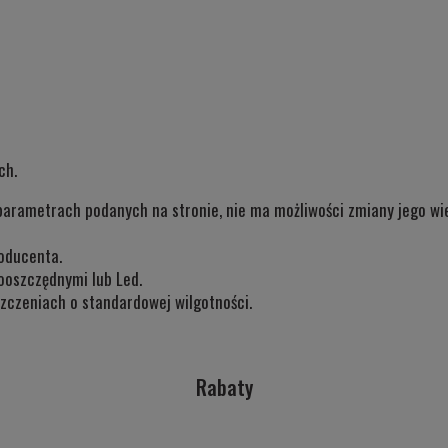
ch.
parametrach podanych na stronie, nie ma możliwości zmiany jego wiel
oducenta.
ooszczędnymi lub Led.
zczeniach o standardowej wilgotności.
Rabaty