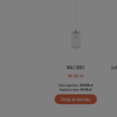
BALI 3582
65,00 zł
Cena regularna:
329,00 zł
Najniższa cena:
29,99 zł
Dodaj do koszyka