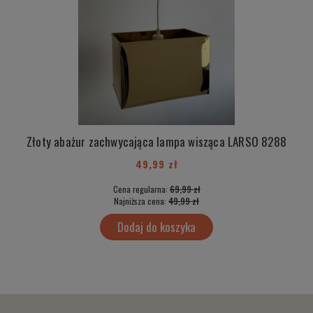
Złoty abażur zachwycająca lampa wisząca LARSO 8288
49,99 zł
Cena regularna:
69,99 zł
Najniższa cena:
49,99 zł
Dodaj do koszyka