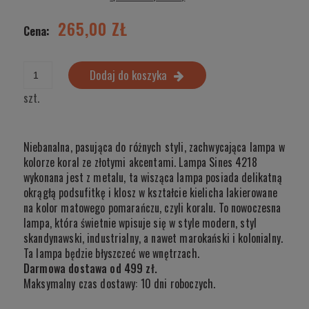
265,00 ZŁ
Cena:
Dodaj do koszyka
szt.
Niebanalna, pasująca do różnych styli, zachwycająca lampa w
kolorze koral ze złotymi akcentami. Lampa Sines 4218
wykonana jest z metalu, ta wisząca lampa posiada delikatną
okrągłą podsufitkę i klosz w kształcie kielicha lakierowane
na kolor matowego pomarańczu, czyli koralu. To nowoczesna
lampa, która świetnie wpisuje się w style modern, styl
skandynawski, industrialny, a nawet marokański i kolonialny.
Ta lampa będzie błyszczeć we wnętrzach.
Darmowa dostawa od 499 zł.
Maksymalny czas dostawy: 10 dni roboczych.