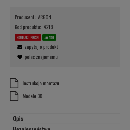
Producent:
ARGON
Kod produktu:
4218
PRODUKT POLSKI
48H
zapytaj o produkt
poleć znajomemu
Instrukcja montażu
Modele 3D
Opis
Bezpieczeństwo