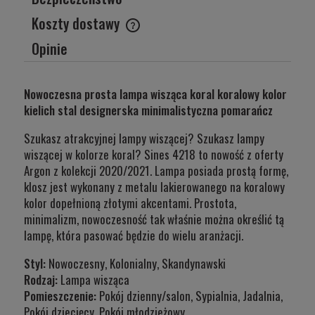
Koszty dostawy
Cena nie zawiera ewentualnych kosztów płatności
Opinie
Nowoczesna prosta lampa wisząca koral koralowy kolor
kielich stal designerska minimalistyczna pomarańcz
Szukasz atrakcyjnej lampy wiszącej? Szukasz lampy
wiszącej w kolorze koral? Sines 4218 to nowość z oferty
Argon z kolekcji 2020/2021. Lampa posiada prostą formę,
klosz jest wykonany z metalu lakierowanego na koralowy
kolor dopełnioną złotymi akcentami. Prostota,
minimalizm, nowoczesność tak właśnie można określić tą
lampę, która pasować będzie do wielu aranżacji.
Styl:
Nowoczesny, Kolonialny, Skandynawski
Rodzaj:
Lampa wisząca
Pomieszczenie:
Pokój dzienny/salon, Sypialnia, Jadalnia,
Pokój dziecięcy, Pokój młodzieżowy