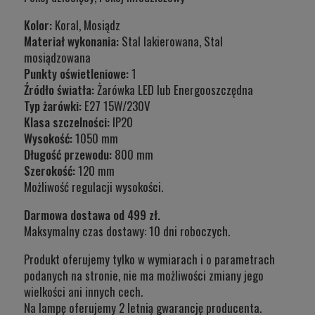
Kolor:
Koral, Mosiądz
Materiał wykonania:
Stal lakierowana, Stal
mosiądzowana
Punkty oświetleniowe:
1
Źródło światła:
Żarówka LED lub Energooszczędna
Typ żarówki:
E27 15W/230V
Klasa szczelności:
IP20
Wysokość:
1050 mm
Długość przewodu:
800 mm
Szerokość:
120 mm
Możliwość regulacji wysokości.
Darmowa dostawa od 499 zł.
Maksymalny czas dostawy: 10 dni roboczych.
Produkt oferujemy tylko w wymiarach i o parametrach
podanych na stronie, nie ma możliwości zmiany jego
wielkości ani innych cech.
Na lampę oferujemy 2 letnią gwarancję producenta.