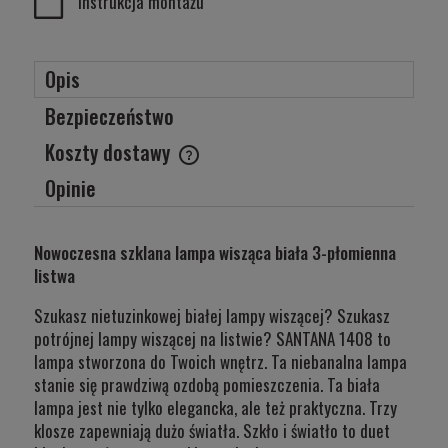
Instrukcja montażu
Opis
Bezpieczeństwo
Koszty dostawy
Cena nie zawiera ewentualnych kosztów płatności
Opinie
Nowoczesna szklana lampa wisząca biała 3-płomienna
listwa
Szukasz nietuzinkowej białej lampy wiszącej? Szukasz
potrójnej lampy wiszącej na listwie? SANTANA 1408 to
lampa stworzona do Twoich wnętrz. Ta niebanalna lampa
stanie się prawdziwą ozdobą pomieszczenia. Ta biała
lampa jest nie tylko elegancka, ale też praktyczna. Trzy
klosze zapewniają dużo światła. Szkło i światło to duet