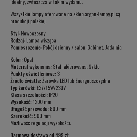
idealny, zwłaszcza w takim wydaniu.
Wszystkie lampy oferowane na sklep.argon-lampy.pl są
produkcji polskiej.
Styl:
Nowoczesny
Rodzaj:
Lampa wisząca
Pomieszczenie:
Pokój dzienny / salon, Gabinet, Jadalnia
Kolor:
Opal
Materiał wykonania:
Stal lakierowana, Szkło
Punkty oświetleniowe:
3
Źródło światła:
Żarówka LED lub Energooszczędna
Typ żarówki:
E27/15W/230V
Klasa szczelności:
IP20
Wysokość:
1200 mm
Długość przewodu:
800 mm
Szerokość:
900 mm
Możliwość regulacji wysokości.
Darmowa dostawa od 499 zł.