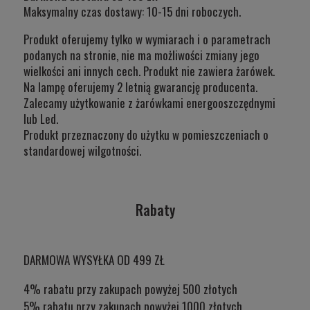
Maksymalny czas dostawy: 10-15 dni roboczych.
Produkt oferujemy tylko w wymiarach i o parametrach
podanych na stronie, nie ma możliwości zmiany jego
wielkości ani innych cech. Produkt nie zawiera żarówek.
Na lampę oferujemy 2 letnią gwarancję producenta.
Zalecamy użytkowanie z żarówkami energooszczędnymi
lub Led.
Produkt przeznaczony do użytku w
pomieszczeniach o
standardowej wilgotności.
Rabaty
DARMOWA WYSYŁKA OD 499 ZŁ
4% rabatu przy zakupach powyżej 500 złotych
5% rabatu przy zakupach powyżej 1000 złotych