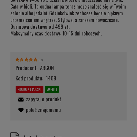
Cała w bieli. Ta cudna lampa teraz może znaleźć się w Twoim
salonie albo jadalni. Gdziekolwiek zechcesz będzie pięknym
urozmaiceniem wnętrza. Stylowa, a zarazem nowoczesna.
Darmowa dostawa od 499 zł.
Maksymalny czas dostawy: 10-15 dni roboczych.
5.0
Producent:
ARGON
Kod produktu:
1408
PRODUKT POLSKI
48H
zapytaj o produkt
poleć znajomemu