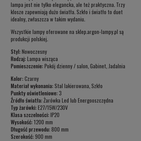
lampa jest nie tylko elegancka, ale też praktyczna. Trzy
klosze zapewniają dużo światła. Szkło i światło to duet
idealny, zwłaszcza w takim wydaniu.
Wszystkie lampy oferowane na sklep.argon-lampy.pl są
produkcji polskiej.
Styl:
Nowoczesny
Rodzaj:
Lampa wisząca
Pomieszczenie:
Pokój dzienny / salon, Gabinet, Jadalnia
Kolor:
Czarny
Materiał wykonania:
Stal lakierowana, Szkło
Punkty oświetleniowe:
3
Źródło światła:
Żarówka Led lub Energooszczędna
Typ żarówki:
E27/15W/230V
Klasa szczelności:
IP20
Wysokość
:
1200 mm
Długość przewodu:
800 mm
Szerokość:
900 mm