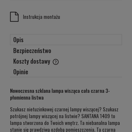
Instrukcja montażu
Opis
Bezpieczeństwo
Koszty dostawy
Cena nie zawiera ewentualnych kosztów płatności
Opinie
Nowoczesna szklana lampa wisząca cała czarna 3-
płomienna listwa
Szukasz nietuzinkowej czarnej lampy wiszącej? Szukasz
potrójnej lampy wiszącej na listwie? SANTANA 1409 to
lampa stworzona do Twoich wnętrz. Ta niebanalna lampa
stanie się prawdziwą ozdobą pomieszczenia. Ta czarna