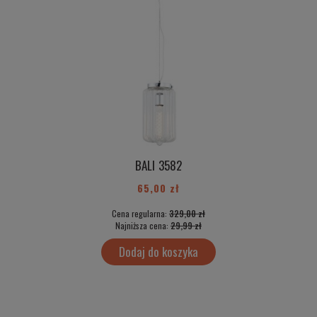
BALI 3582
65,00 zł
Cena regularna:
329,00 zł
Najniższa cena:
29,99 zł
Dodaj do koszyka