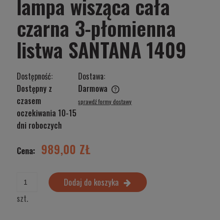
lampa wisząca cała
czarna 3-płomienna
listwa SANTANA 1409
Dostępność:
Dostawa:
Dostępny z
Darmowa
Cena nie zawiera ewentualnych kosztów płatności
czasem
sprawdź formy dostawy
oczekiwania 10-15
dni roboczych
989,00 ZŁ
Cena:
Dodaj do koszyka
szt.