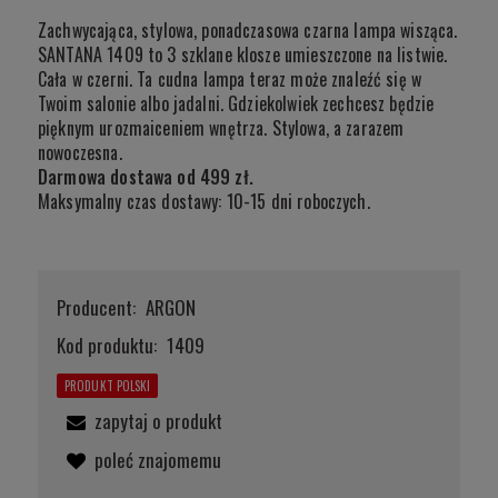
Zachwycająca, stylowa, ponadczasowa czarna lampa wisząca.
SANTANA 1409 to 3 szklane klosze umieszczone na listwie.
Cała w czerni. Ta cudna lampa teraz może znaleźć się w
Twoim salonie albo jadalni. Gdziekolwiek zechcesz będzie
pięknym urozmaiceniem wnętrza. Stylowa, a zarazem
nowoczesna.
Darmowa dostawa od 499 zł.
Maksymalny czas dostawy: 10-15 dni roboczych.
Producent:
ARGON
Kod produktu:
1409
PRODUKT POLSKI
zapytaj o produkt
poleć znajomemu