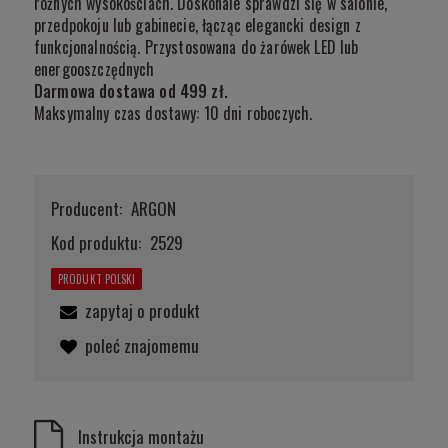
różnych wysokościach. Doskonale sprawdzi się w salonie,
przedpokoju lub gabinecie, łącząc elegancki design z
funkcjonalnością. Przystosowana do żarówek LED lub
energooszczędnych
Darmowa dostawa od 499 zł.
Maksymalny czas dostawy: 10 dni roboczych.
Producent:
ARGON
Kod produktu:
2529
PRODUKT POLSKI
zapytaj o produkt
poleć znajomemu
Instrukcja montażu