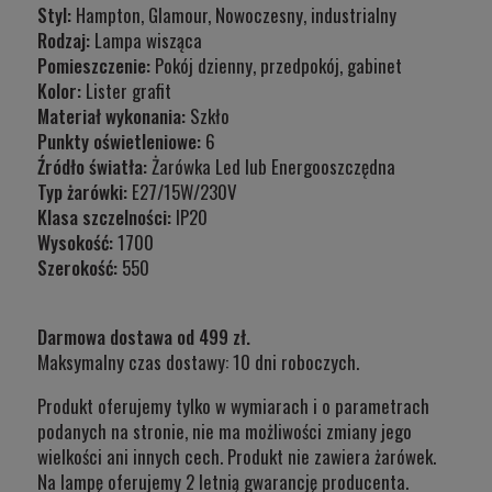
Styl:
Hampton, Glamour, Nowoczesny, industrialny
Rodzaj:
Lampa wisząca
Pomieszczenie:
Pokój dzienny, przedpokój, gabinet
Kolor:
Lister grafit
Materiał wykonania:
Szkło
Punkty oświetleniowe:
6
Źródło światła:
Żarówka Led lub Energooszczędna
Typ żarówki:
E27/15W/230V
Klasa szczelności:
IP20
Wysokość:
1700
Szerokość:
550
Darmowa dostawa od 499 zł.
Maksymalny czas dostawy: 10 dni roboczych.
Produkt oferujemy tylko w wymiarach i o parametrach
podanych na stronie, nie ma możliwości zmiany jego
wielkości ani innych cech. Produkt nie zawiera żarówek.
Na lampę oferujemy 2 letnią gwarancję producenta.