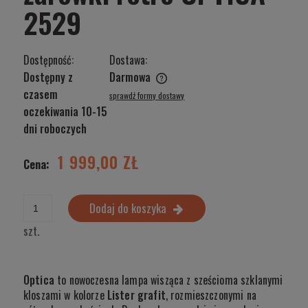
2529
Dostępność:
Dostawa:
Dostępny z
Darmowa
Cena nie zawiera ewentualnych kosztów płatności
czasem
sprawdź formy dostawy
oczekiwania 10-15
dni roboczych
1 999,00 ZŁ
Cena:
Dodaj do koszyka
szt.
Optica
to nowoczesna lampa wisząca z sześcioma szklanymi
kloszami w kolorze
Lister grafit
, rozmieszczonymi na