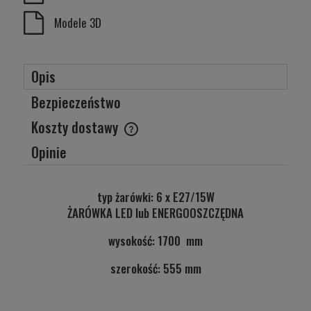
Modele 3D
Opis
Bezpieczeństwo
Koszty dostawy
Cena nie zawiera ewentualnych kosztów płatności
Opinie
typ żarówki: 6 x E27/15W
ŻARÓWKA LED lub ENERGOOSZCZĘDNA
wysokość: 1700 mm
szerokość: 555 mm