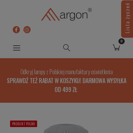
Lista życzeń
Odkryj lampy z Polskiej manufaktury oświetlenia
SPRAWDŹ TEŻ RABAT W KOSZYKU! DARMOWA WYSYŁKA
OD 499 ZŁ
PRODUKT POLSKI