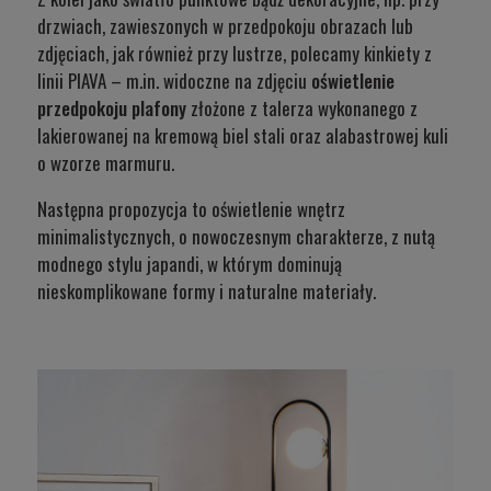
drzwiach, zawieszonych w przedpokoju obrazach lub
zdjęciach, jak również przy lustrze, polecamy
kinkiety z
linii PIAVA
– m.in. widoczne na zdjęciu
oświetlenie
przedpokoju plafony
złożone z talerza wykonanego z
lakierowanej na kremową biel stali oraz alabastrowej kuli
o wzorze marmuru.
Następna propozycja to oświetlenie wnętrz
minimalistycznych, o nowoczesnym charakterze, z nutą
modnego stylu japandi, w którym dominują
nieskomplikowane formy i naturalne materiały.