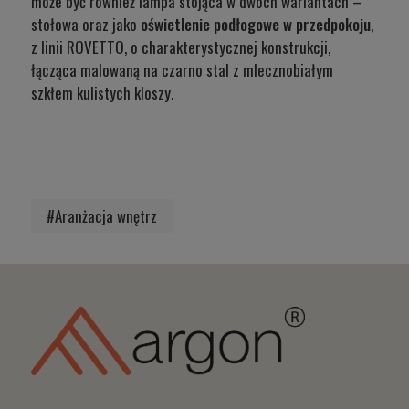
może być również lampa stojąca w dwóch wariantach –
stołowa oraz jako
oświetlenie podłogowe w przedpokoju
,
z linii
ROVETTO
, o charakterystycznej konstrukcji,
łącząca malowaną na czarno stal z mlecznobiałym
szkłem kulistych kloszy.
#Aranżacja wnętrz