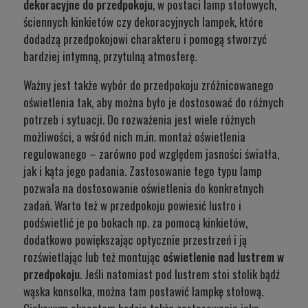
dekoracyjne do przedpokoju
, w postaci lamp stołowych,
ściennych kinkietów czy dekoracyjnych lampek, które
dodadzą przedpokojowi charakteru i pomogą stworzyć
bardziej intymną, przytulną atmosferę.
Ważny jest także wybór do przedpokoju zróżnicowanego
oświetlenia tak, aby można było je dostosować do różnych
potrzeb i sytuacji. Do rozważenia jest wiele różnych
możliwości, a wśród nich m.in. montaż oświetlenia
regulowanego – zarówno pod względem jasności światła,
jak i kąta jego padania. Zastosowanie tego typu lamp
pozwala na dostosowanie oświetlenia do konkretnych
zadań. Warto też w przedpokoju powiesić lustro i
podświetlić je po bokach np. za pomocą kinkietów,
dodatkowo powiększając optycznie przestrzeń i ją
rozświetlając lub też montując
oświetlenie nad lustrem w
przedpokoju
. Jeśli natomiast pod lustrem stoi stolik bądź
wąska konsolka, można tam postawić lampkę stołową.