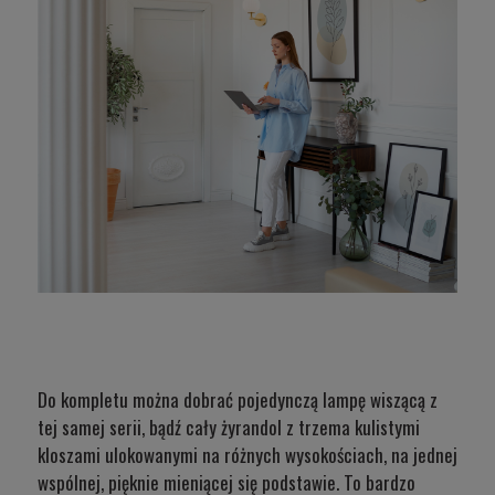
Do kompletu można dobrać
pojedynczą lampę wiszącą
z
tej samej serii, bądź cały
żyrandol z trzema kulistymi
kloszami
ulokowanymi na różnych wysokościach, na jednej
wspólnej, pięknie mieniącej się podstawie. To bardzo