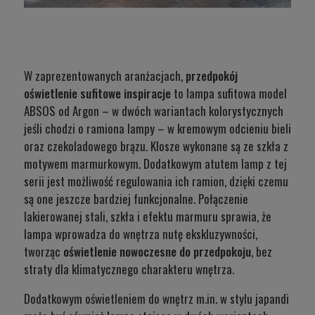
W zaprezentowanych aranżacjach,
przedpokój
oświetlenie sufitowe inspiracje
to
lampa sufitowa model
ABSOS od Argon
– w dwóch wariantach kolorystycznych
jeśli chodzi o ramiona lampy – w kremowym odcieniu bieli
oraz czekoladowego brązu. Klosze wykonane są ze szkła z
motywem marmurkowym. Dodatkowym atutem lamp z tej
serii jest możliwość regulowania ich ramion, dzięki czemu
są one jeszcze bardziej funkcjonalne. Połączenie
lakierowanej stali, szkła i efektu marmuru sprawia, że
lampa wprowadza do wnętrza nutę ekskluzywności,
tworząc
oświetlenie nowoczesne do przedpokoju
, bez
straty dla klimatycznego charakteru wnętrza.
Dodatkowym oświetleniem do wnętrz m.in. w stylu japandi