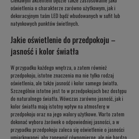
Ciekawym akcentem będzie także zastosowanie jako
oświetlenia o charakterze zarówno użytkowym, jak i
dekoracyjnym taśm LED bądź wbudowanych w sufit lub
natynkowych punktów świetlnych.
Jakie oświetlenie do przedpokoju –
jasność i kolor światła
W przypadku każdego wnętrza, a zatem również
przedpokoju, istotne znaczenia ma nie tylko rodzaj
oświetlenia, ale także jasność i kolor samego światła.
Szczególnie istotne jest to w przedpokojach bez dostępu
do naturalnego światła. Wówczas zarówno jasność, jak i
kolor światła mają istotny wpływ na atmosferę w
przedpokoju oraz na jego walory użytkowe. Warto zatem
dokonać wyboru żarówek o odpowiedniej jasności, a w
przypadku przedpokoju zaleca się oświetlenie o jasności
umiarkowanej, aby zapewnić równomierne, ale nie bardzo