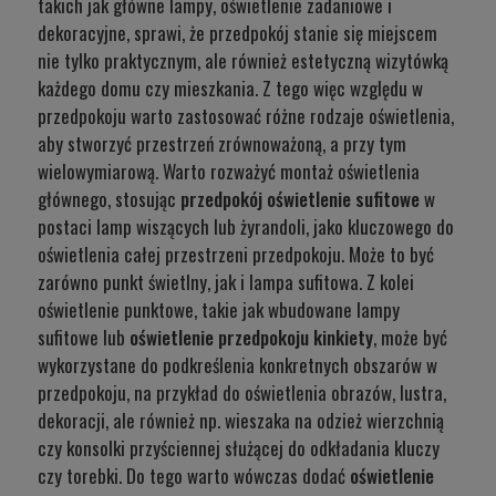
takich jak główne lampy, oświetlenie zadaniowe i
dekoracyjne, sprawi, że przedpokój stanie się miejscem
nie tylko praktycznym, ale również estetyczną wizytówką
każdego domu czy mieszkania. Z tego więc względu w
przedpokoju warto zastosować różne rodzaje oświetlenia,
aby stworzyć przestrzeń zrównoważoną, a przy tym
wielowymiarową. Warto rozważyć montaż oświetlenia
głównego, stosując
przedpokój oświetlenie sufitowe
w
postaci lamp wiszących lub żyrandoli, jako kluczowego do
oświetlenia całej przestrzeni przedpokoju. Może to być
zarówno punkt świetlny, jak i lampa sufitowa. Z kolei
oświetlenie punktowe, takie jak wbudowane lampy
sufitowe lub
oświetlenie przedpokoju kinkiety
, może być
wykorzystane do podkreślenia konkretnych obszarów w
przedpokoju, na przykład do oświetlenia obrazów, lustra,
dekoracji, ale również np. wieszaka na odzież wierzchnią
czy konsolki przyściennej służącej do odkładania kluczy
czy torebki. Do tego warto wówczas dodać
oświetlenie