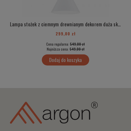
Lampa stożek z ciemnym drewnianym dekorem duża skandynawska lampa Made in Poland KEGEL 8631
299,00 zł
Cena regularna:
549,00 zł
Najniższa cena:
549,00 zł
Dodaj do koszyka