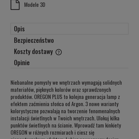
Modele 3D
Opis
Bezpieczeństwo
Koszty dostawy
Cena nie zawiera ewentualnych kosztów płatności
Opinie
Niebanalne pomysły we wnętrzach wymagają solidnych
materiałów, pięknych kolorów oraz sprawdzonych
produktów. OREGON PLUS to kolejna generacja lamp z
efektem zaćmienia słońca od Argon. 3 nowe warianty
kolorystyczne pozwalają na tworzenie fenomenalnych
instalacji świetlnych w Twoich wnętrzach. Ulokuj kilka
punktów świetlnych na ścianie. Wprowadź tam kinkiety
OREGON w różnych rozmiarach i ciesz się