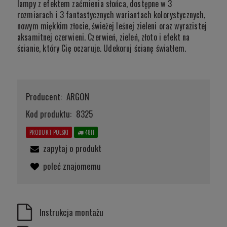
lampy z efektem zaćmienia słońca, dostępne w 3
rozmiarach i 3 fantastycznych wariantach kolorystycznych,
nowym miękkim złocie, świeżej leśnej zieleni oraz wyrazistej
aksamitnej czerwieni. Czerwień, zieleń, złoto i efekt na
ścianie, który Cię oczaruje. Udekoruj ścianę światłem.
Producent:
ARGON
Kod produktu:
8325
PRODUKT POLSKI
48H
zapytaj o produkt
poleć znajomemu
Instrukcja montażu