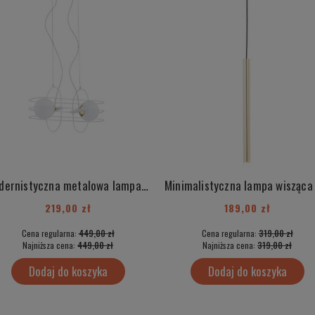
Modernistyczna metalowa lampa wisząca biała druty oplatające szklane kule mleczne 2-płomienna KAWARNA 850
219,00 zł
189,00 zł
Cena regularna:
449,00 zł
Cena regularna:
319,00 zł
Najniższa cena:
449,00 zł
Najniższa cena:
319,00 zł
Dodaj do koszyka
Dodaj do koszyka