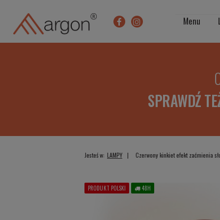
Menu
O
SPRAWDŹ TE
Jesteś w:
LAMPY
Czerwony kinkiet efekt zaćmienia 
PRODUKT POLSKI
48H