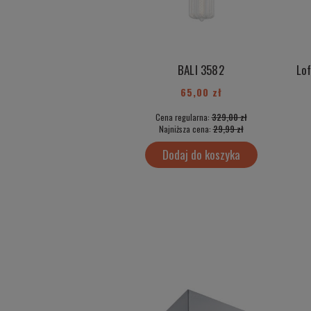
BALI 3582
65,00 zł
Cena regularna:
329,00 zł
Najniższa cena:
29,99 zł
Dodaj do koszyka