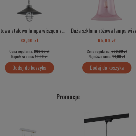
Loftowa stalowa lampa wisząca z elementami chrom industrialna ITAKA 3729
39,00 zł
65,00 zł
Cena regularna:
289,00 zł
Cena regularna:
299,00 zł
Najniższa cena:
19,99 zł
Najniższa cena:
14,99 zł
Dodaj do koszyka
Dodaj do koszyka
Promocje