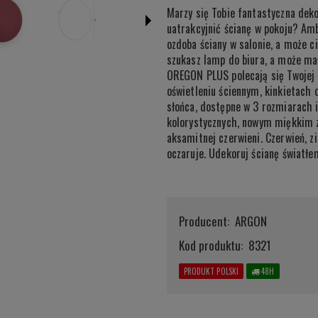
Marzy się Tobie fantastyczna dek
uatrakcyjnić ścianę w pokoju? Amb
ozdoba ściany w salonie, a może ci
szukasz lamp do biura, a może m
OREGON PLUS polecają się Twojej
oświetleniu ściennym, kinkietach
słońca, dostępne w 3 rozmiarach 
kolorystycznych, nowym miękkim zło
aksamitnej czerwieni. Czerwień, zie
oczaruje. Udekoruj ścianę światłe
Producent:
ARGON
Kod produktu:
8321
PRODUKT POLSKI
48H