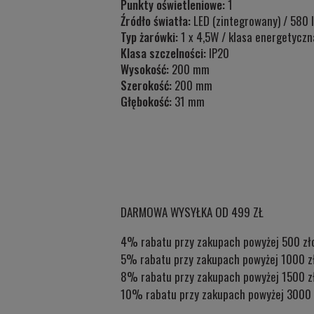
Punkty oświetleniowe:
1
Źródło światła:
LED (zintegrowany) / 580 
Typ
żarówki:
1 x 4,5W / klasa energetyczn
Klasa szczelności:
IP20
Wysokość:
200 mm
Szerokość:
200 mm
Głębokość:
31 mm
DARMOWA WYSYŁKA OD 499 ZŁ
4% rabatu przy zakupach powyżej 500 zł
5% rabatu przy zakupach powyżej 1000 z
8% rabatu przy zakupach powyżej 1500 z
10% rabatu przy zakupach powyżej 3000 