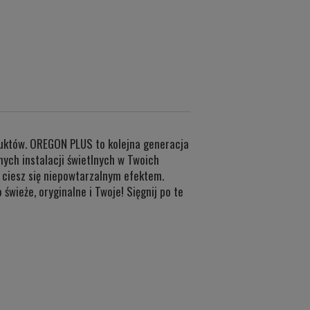
uktów. OREGON PLUS to kolejna generacja
ych instalacji świetlnych w Twoich
 ciesz się niepowtarzalnym efektem.
świeże, oryginalne i Twoje! Sięgnij po te