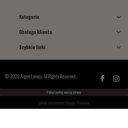
Kategorie
Obsługa klienta
Szybkie linki
© 2026 Argon Lampy. All Rights Reserved. .
Pokaż pełną wersję strony
Sklep internetowy Shoper Premium