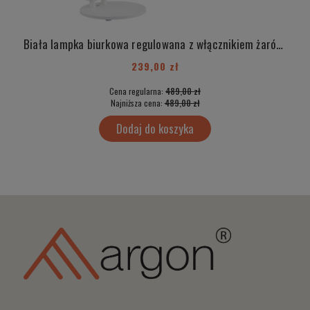
Biała lampka biurkowa regulowana z włącznikiem żarówka E27 IZMIR 4996
239,00 zł
Cena regularna:
489,00 zł
Najniższa cena:
489,00 zł
Dodaj do koszyka