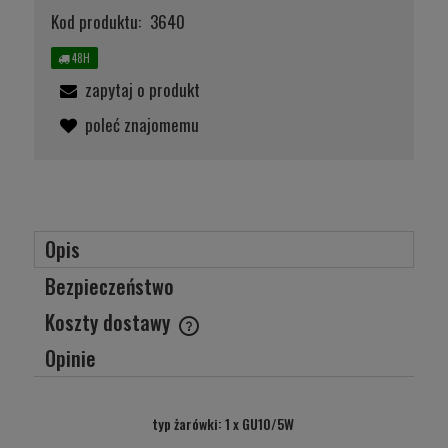
Kod produktu:
3640
48H
zapytaj o produkt
poleć znajomemu
Opis
Bezpieczeństwo
Koszty dostawy
Cena nie zawiera ewentualnych kosztów płatności
Opinie
typ żarówki: 1 x GU10/5W