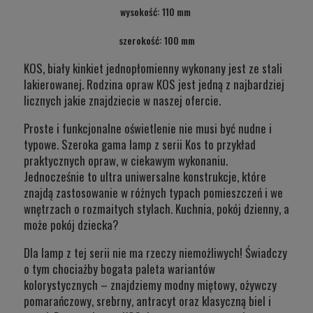
wysokość: 110 mm
szerokość: 100 mm
KOS, biały kinkiet jednopłomienny wykonany jest ze stali
lakierowanej. Rodzina opraw KOS jest jedną z najbardziej
licznych jakie znajdziecie w naszej ofercie.
Proste i funkcjonalne oświetlenie nie musi być nudne i
typowe. Szeroka gama lamp z serii Kos to przykład
praktycznych opraw, w ciekawym wykonaniu.
Jednocześnie to ultra uniwersalne konstrukcje, które
znajdą zastosowanie w różnych typach pomieszczeń i we
wnętrzach o rozmaitych stylach. Kuchnia, pokój dzienny, a
może pokój dziecka?
Dla lamp z tej serii nie ma rzeczy niemożliwych! Świadczy
o tym chociażby bogata paleta wariantów
kolorystycznych – znajdziemy modny miętowy, ożywczy
pomarańczowy, srebrny, antracyt oraz klasyczną biel i