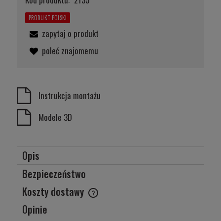
PRODUKT POLSKI
zapytaj o produkt
poleć znajomemu
Instrukcja montażu
Modele 3D
Opis
Bezpieczeństwo
Koszty dostawy
Cena nie zawiera ewentualnych kosztów płatności
Opinie