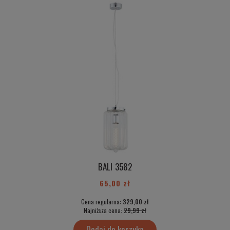
BALI 3582
65,00 zł
Cena regularna:
329,00 zł
Najniższa cena:
29,99 zł
Dodaj do koszyka