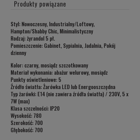
Produkty powiązane
Styl:
Nowoczesny, Industrialny/Loftowy,
Hampton/Shabby Chic, Minimalistyczny
Rodzaj: żyrandol 5 pł.
Pomieszczenie: Gabinet, Sypialnia, Jadalnia, Pokój
dzienny
Kolor: czarny, mosiądz szczotkowany
Materiał wykonania: abażur welurowy, mosiądz
Punkty oświetleniowe: 5
Źródło światła:
Żarówka LED lub Energooszczędna
Typ żarówki:
E14 (nie zawiera źródła światła) / 230V, 5 x
7W (max)
Klasa szczelności:
IP20
Wysokość: 780
Szerokość: 700
Głębokość:
700