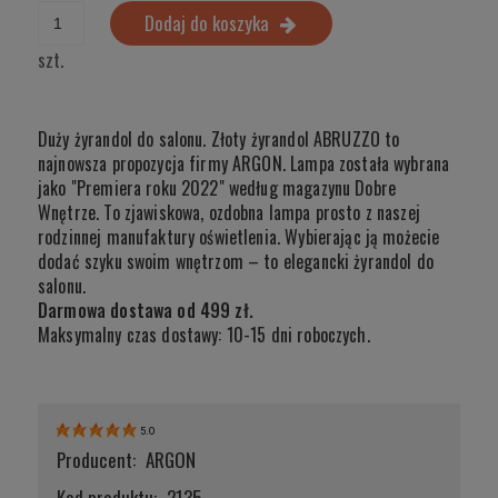
Dodaj do koszyka
szt.
Duży żyrandol do salonu. Złoty żyrandol ABRUZZO to
najnowsza propozycja firmy ARGON. Lampa została wybrana
jako "Premiera roku 2022" według magazynu Dobre
Wnętrze. To zjawiskowa, ozdobna lampa prosto z naszej
rodzinnej manufaktury oświetlenia. Wybierając ją możecie
dodać szyku swoim wnętrzom – to elegancki żyrandol do
salonu.
Darmowa dostawa od 499 zł.
Maksymalny czas dostawy: 10-15 dni roboczych.
5.0
Producent:
ARGON
Kod produktu:
2135