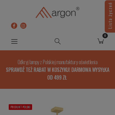
Lista życzeń
Odkryj lampy z Polskiej manufaktury oświetlenia
SPRAWDŹ TEŻ RABAT W KOSZYKU! DARMOWA WYSYŁKA
OD 499 ZŁ
PRODUKT POLSKI