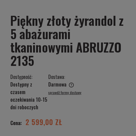
Piękny złoty żyrandol z
5 abażurami
tkaninowymi ABRUZZO
2135
Dostępność:
Dostawa:
Dostępny z
Darmowa
Cena nie zawiera ewentualnych kosztów płatności
czasem
sprawdź formy dostawy
oczekiwania 10-15
dni roboczych
2 599,00 ZŁ
Cena: