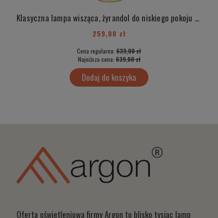
Klasyczna lampa wisząca, żyrandol do niskiego pokoju trójpłomienny złote detale ISCAR 6144
259,00 zł
Cena regularna:
639,00 zł
Najniższa cena:
639,00 zł
Dodaj do koszyka
Oferta oświetleniowa firmy Argon to blisko tysiąc lamp