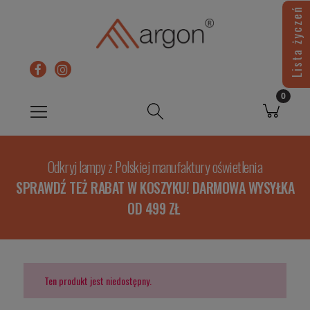
Lista życzeń
Odkryj lampy z Polskiej manufaktury oświetlenia
SPRAWDŹ TEŻ RABAT W KOSZYKU! DARMOWA WYSYŁKA
OD 499 ZŁ
Ten produkt jest niedostępny.