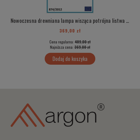
Nowoczesna drewniana lampa wisząca potrójna listwa biały elementy chrom skandynawski kula sklejka PORTORYKO 1337
369,00 zł
Cena regularna:
489,00 zł
Najniższa cena:
369,00 zł
Dodaj do koszyka