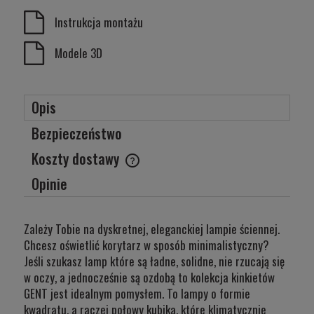
Instrukcja montażu
Modele 3D
Opis
Bezpieczeństwo
Koszty dostawy
Cena nie zawiera ewentualnych kosztów płatności
Opinie
Zależy Tobie na dyskretnej, eleganckiej lampie ściennej.
Chcesz oświetlić korytarz w sposób minimalistyczny?
Jeśli szukasz lamp które są ładne, solidne, nie rzucają się
w oczy, a jednocześnie są ozdobą to kolekcja kinkietów
GENT jest idealnym pomysłem. To lampy o formie
kwadratu, a raczej połowy kubika, które klimatycznie