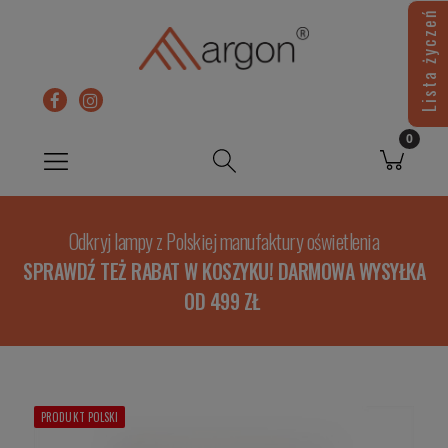
Lista życzeń
Odkryj lampy z Polskiej manufaktury oświetlenia
SPRAWDŹ TEŻ RABAT W KOSZYKU! DARMOWA WYSYŁKA
OD 499 ZŁ
PRODUKT POLSKI