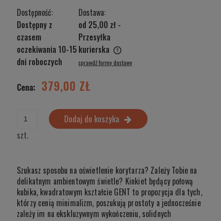
Dostępność:
Dostawa:
Dostępny z
od 25,00 zł
-
czasem
Przesyłka
oczekiwania 10-15
kurierska
Cena nie zawiera ewentualnych kosztów płatności
dni roboczych
sprawdź formy dostawy
379,00 ZŁ
Cena:
Dodaj do koszyka
szt.
Szukasz sposobu na oświetlenie korytarza? Zależy Tobie na
delikatnym ambientowym świetle? Kinkiet będący połową
kubika, kwadratowym kształcie GENT to propozycja dla tych,
którzy cenią minimalizm, poszukują prostoty a jednocześnie
zależy im na ekskluzywnym wykończeniu, solidnych