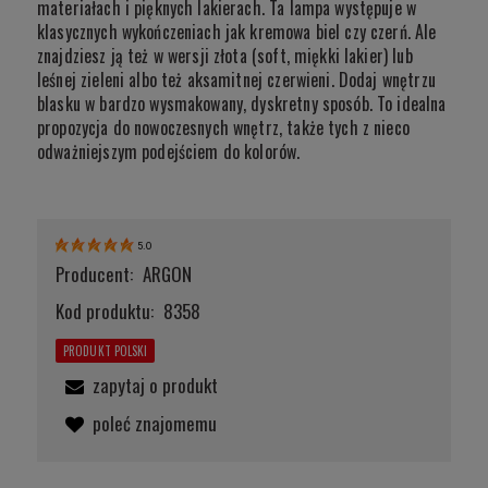
materiałach i pięknych lakierach. Ta lampa występuje w
klasycznych wykończeniach jak kremowa biel czy czerń. Ale
znajdziesz ją też w wersji złota (soft, miękki lakier) lub
leśnej zieleni albo też aksamitnej czerwieni. Dodaj wnętrzu
blasku w bardzo wysmakowany, dyskretny sposób. To idealna
propozycja do nowoczesnych wnętrz, także tych z nieco
odważniejszym podejściem do kolorów.
5.0
Producent:
ARGON
Kod produktu:
8358
PRODUKT POLSKI
zapytaj o produkt
poleć znajomemu