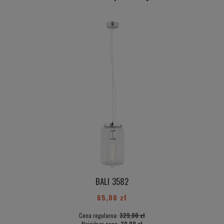
BALI 3582
65,00 zł
Cena regularna:
329,00 zł
Najniższa cena:
29,99 zł