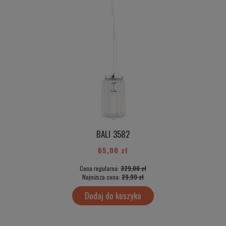
BALI 3582
65,00 zł
Cena regularna:
329,00 zł
Najniższa cena:
29,99 zł
Dodaj do koszyka