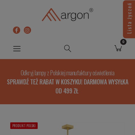
Lista życzeń
Odkryj lampy z Polskiej manufaktury oświetlenia
SPRAWDŹ TEŻ RABAT W KOSZYKU! DARMOWA WYSYŁKA
OD 499 ZŁ
PRODUKT POLSKI