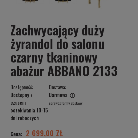
Zachwycający duży
żyrandol do salonu
czarny tkaninowy
abażur ABBANO 2133
Dostępność:
Dostawa:
Dostępny z
Darmowa
Cena nie zawiera ewentualnych kosztów płatności
czasem
sprawdź formy dostawy
oczekiwania 10-15
dni roboczych
2 699,00 ZŁ
Cena: