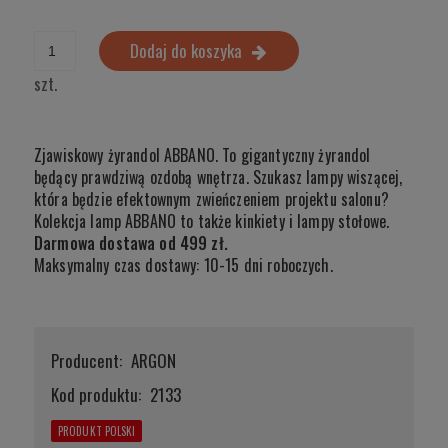
Dodaj do koszyka
szt.
Zjawiskowy żyrandol ABBANO. To gigantyczny żyrandol
będący prawdziwą ozdobą wnętrza. Szukasz lampy wiszącej,
która będzie efektownym zwieńczeniem projektu salonu?
Kolekcja lamp ABBANO to także kinkiety i lampy stołowe.
Darmowa dostawa od 499 zł.
Maksymalny czas dostawy: 10-15 dni roboczych.
Producent:
ARGON
Kod produktu:
2133
PRODUKT POLSKI