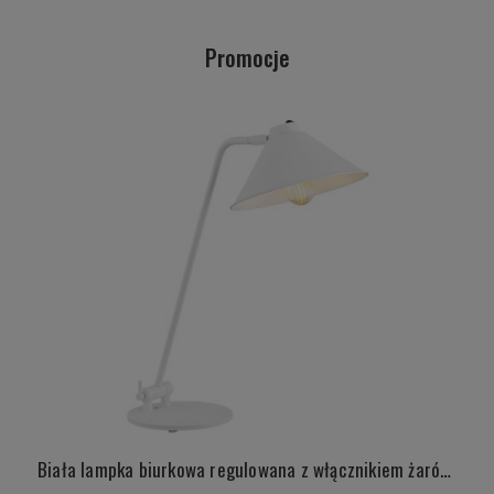
Promocje
Biała lampka biurkowa regulowana z włącznikiem żarówka E27 IZMIR 4996