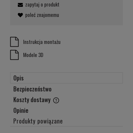
zapytaj o produkt
poleć znajomemu
Instrukcja montażu
Modele 3D
Opis
Bezpieczeństwo
Koszty dostawy
Cena nie zawiera ewentualnych kosztów płatności
Opinie
Produkty powiązane