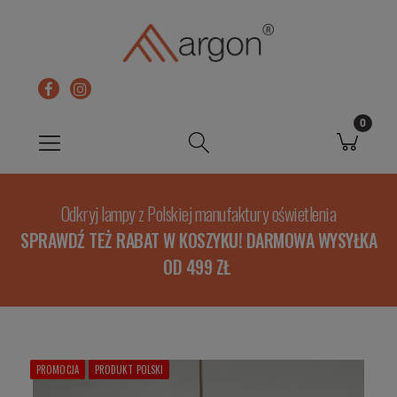
Odkryj lampy z Polskiej manufaktury oświetlenia
SPRAWDŹ TEŻ RABAT W KOSZYKU! DARMOWA WYSYŁKA
OD 499 ZŁ
PROMOCJA
PRODUKT POLSKI