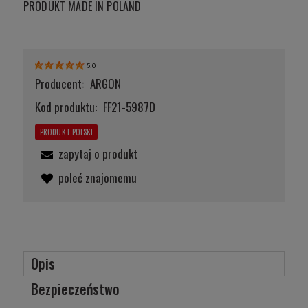
PRODUKT MADE IN POLAND
5.0
Producent:
ARGON
Kod produktu:
FF21-5987D
PRODUKT POLSKI
zapytaj o produkt
poleć znajomemu
Opis
Bezpieczeństwo