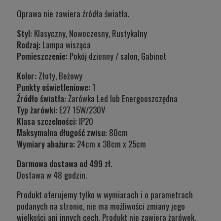
Oprawa nie zawiera źródła światła.
Styl:
Klasyczny, Nowoczesny, Rustykalny
Rodzaj:
Lampa wisząca
Pomieszczenie:
Pokój dzienny / salon, Gabinet
Kolor:
Złoty, Beżowy
Punkty oświetleniowe:
1
Źródło światła:
Żarówka Led lub Energooszczędna
Typ żarówki:
E27 15W/230V
Klasa szczelnośc
i:
IP20
Maksymalna długość zwisu:
80cm
Wymiary abażura:
24cm x 38cm x 25cm
Darmowa dostawa od 499 zł.
Dostawa w 48 godzin.
Produkt oferujemy tylko w wymiarach i o parametrach
podanych na stronie, nie ma możliwości zmiany jego
wielkości ani innych cech. Produkt nie zawiera żarówek.