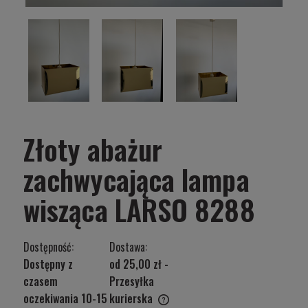
Złoty abażur
zachwycająca lampa
wisząca LARSO 8288
Dostępność:
Dostawa:
Dostępny z
od 25,00 zł
-
czasem
Przesyłka
oczekiwania 10-15
kurierska