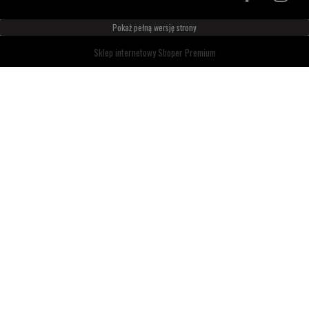
Pokaż pełną wersję strony
Sklep internetowy Shoper Premium