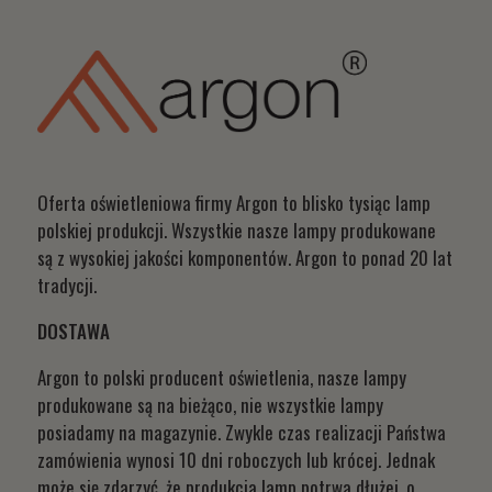
Oferta oświetleniowa firmy Argon to blisko tysiąc lamp
polskiej produkcji. Wszystkie nasze lampy produkowane
są z wysokiej jakości komponentów. Argon to ponad 20 lat
tradycji.
DOSTAWA
Argon to polski producent oświetlenia, nasze lampy
produkowane są na bieżąco, nie wszystkie lampy
posiadamy na magazynie. Zwykle czas realizacji Państwa
zamówienia wynosi 10 dni roboczych lub krócej. Jednak
może się zdarzyć, że produkcja lamp potrwa dłużej, o