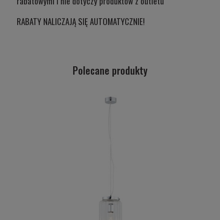
rabatowymi i nie dotyczy produktów z outletu
RABATY NALICZAJĄ SIĘ AUTOMATYCZNIE!
Polecane produkty