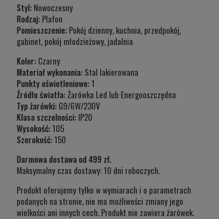
Styl:
Nowoczesny
Rodzaj:
Plafon
Pomieszczenie:
Pokój dzienny, kuchnia, przedpokój,
gabinet, pokój młodzieżowy, jadalnia
Kolor:
Czarny
Materiał wykonania:
Stal lakierowana
Punkty oświetleniowe:
1
Źródło światła:
Żarówka Led lub Energooszczędna
Typ żarówki:
G9/6W/230V
Klasa szczelności:
IP20
Wysokość:
105
Szerokość:
150
Darmowa dostawa od 499 zł.
Maksymalny czas dostawy: 10 dni roboczych.
Produkt oferujemy tylko w wymiarach i o parametrach
podanych na stronie, nie ma możliwości zmiany jego
wielkości ani innych cech. Produkt nie zawiera żarówek.