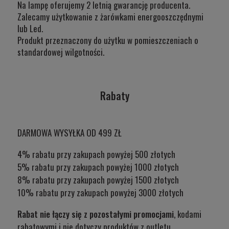
Na lampę oferujemy 2 letnią gwarancję producenta.
Zalecamy użytkowanie z żarówkami energooszczędnymi
lub Led.
Produkt przeznaczony do użytku w
pomieszczeniach o
standardowej wilgotności.
Rabaty
DARMOWA WYSYŁKA OD 499 ZŁ
4% rabatu przy zakupach powyżej 500 złotych
5% rabatu przy zakupach powyżej 1000 złotych
8% rabatu przy zakupach powyżej 1500 złotych
10% rabatu przy zakupach powyżej 3000 złotych
Rabat nie łączy się z pozostałymi promocjami
, kodami
rabatowymi i nie dotyczy produktów z outletu