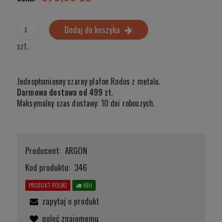
Dodaj do koszyka
szt.
Jednopłomienny czarny plafon Rodos z metalu.
Darmowa dostawa od 499 zł.
Maksymalny czas dostawy: 10 dni roboczych.
Producent:
ARGON
Kod produktu:
346
PRODUKT POLSKI
48H
zapytaj o produkt
poleć znajomemu