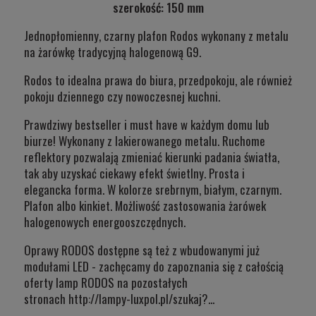
szerokość: 150 mm
Jednopłomienny, czarny plafon Rodos wykonany z metalu
na żarówkę tradycyjną halogenową G9.
Rodos to idealna prawa do biura, przedpokoju, ale również
pokoju dziennego czy nowoczesnej kuchni.
Prawdziwy bestseller i must have w każdym domu lub
biurze! Wykonany z lakierowanego metalu. Ruchome
reflektory pozwalają zmieniać kierunki padania światła,
tak aby uzyskać ciekawy efekt świetlny. Prosta i
elegancka forma. W kolorze srebrnym, białym, czarnym.
Plafon albo kinkiet. Możliwość zastosowania żarówek
halogenowych energooszczędnych.
Oprawy RODOS dostępne są też z wbudowanymi już
modułami LED - zachęcamy do zapoznania się z całością
oferty lamp RODOS na pozostałych
stronach
http://lampy-luxpol.pl/szukaj?...