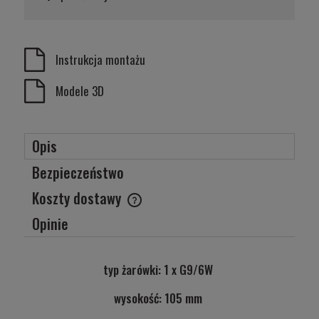
Instrukcja montażu
Modele 3D
Opis
Bezpieczeństwo
Koszty dostawy
Cena nie zawiera ewentualnych kosztów płatności
Opinie
typ żarówki: 1 x G9/6W
wysokość: 105 mm