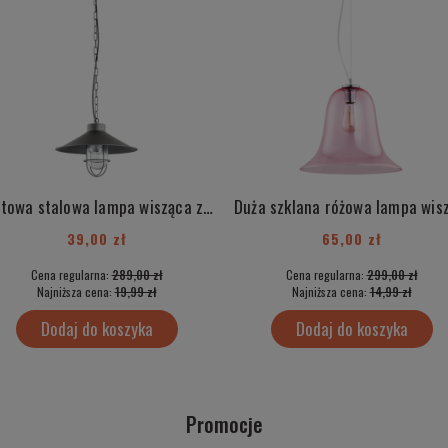
Loftowa stalowa lampa wisząca z elementami chrom industrialna ITAKA 3729
39,00 zł
65,00 zł
Cena regularna:
289,00 zł
Cena regularna:
299,00 zł
Najniższa cena:
19,99 zł
Najniższa cena:
14,99 zł
Dodaj do koszyka
Dodaj do koszyka
Promocje