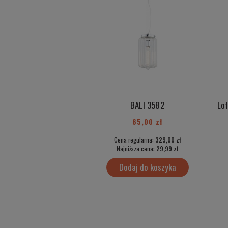
BALI 3582
65,00 zł
Cena regularna:
329,00 zł
Najniższa cena:
29,99 zł
Dodaj do koszyka