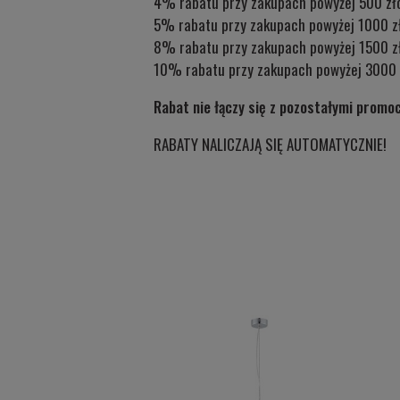
4% rabatu przy zakupach powyżej 500 zł
5% rabatu przy zakupach powyżej 1000 z
8% rabatu przy zakupach powyżej 1500 z
10% rabatu przy zakupach powyżej 3000 
Rabat nie łączy się z pozostałymi promo
RABATY NALICZAJĄ SIĘ AUTOMATYCZNIE!