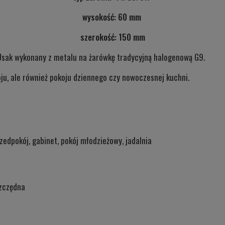
płatności
wysokość: 60 mm
szerokość: 150 mm
Usak wykonany z metalu na żarówkę tradycyjną halogenową G9.
oju, ale również pokoju dziennego czy nowoczesnej kuchni.
zedpokój, gabinet, pokój młodzieżowy, jadalnia
zczędna