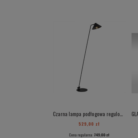
Czarna lampa podłogowa regulowana z włącznikiem żarówka E27 GABIAN 4999
529,00 zł
Cena regularna:
749,00 zł