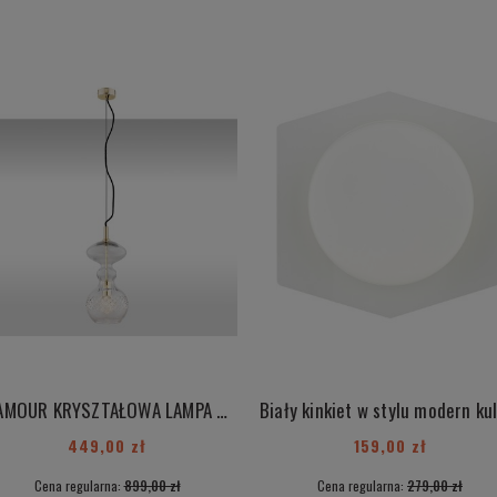
GLAMOUR KRYSZTAŁOWA LAMPA WISZĄCA Z ELEMENTAMI MOSIĄDZU MALAMBO 4204
449,00 zł
159,00 zł
Cena regularna:
899,00 zł
Cena regularna:
279,00 zł