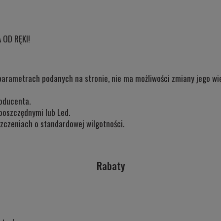
 OD RĘKI!
parametrach podanych na stronie, nie ma możliwości zmiany jego wiel
oducenta.
ooszczędnymi lub Led.
czeniach o standardowej wilgotności.
Rabaty