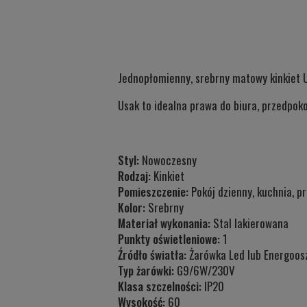
Jednopłomienny, srebrny matowy kinkiet 
Usak to idealna prawa do biura, przedpok
Styl:
Nowoczesny
Rodzaj:
Kinkiet
Pomieszczenie:
Pokój dzienny, kuchnia, pr
Kolor:
Srebrny
Materiał wykonania:
Stal lakierowana
Punkty oświetleniowe:
1
Źródło światła:
Żarówka Led lub Energoos
Typ żarówki:
G9/6W/230V
Klasa szczelności:
IP20
Wysokość:
60