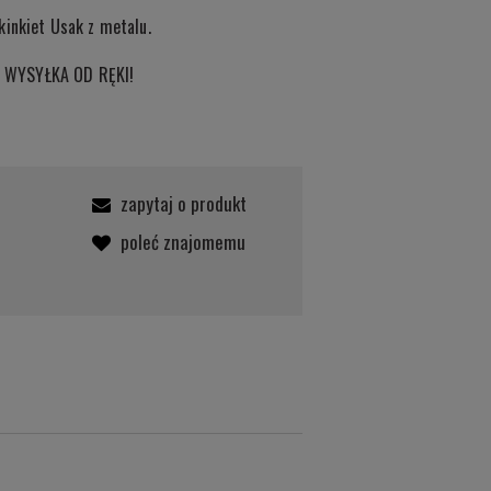
kinkiet Usak z metalu.
 WYSYŁKA OD RĘKI!
zapytaj o produkt
poleć znajomemu