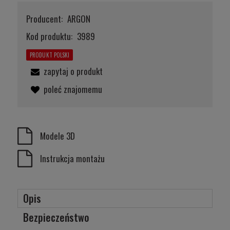
Producent:
ARGON
Kod produktu:
3989
PRODUKT POLSKI
zapytaj o produkt
poleć znajomemu
Modele 3D
Instrukcja montażu
Opis
Bezpieczeństwo