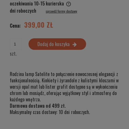
oczekiwania 10-15
kurierska
Cena nie zawiera ewentualnych kosztów płatności
dni roboczych
sprawdź formy dostawy
399,00 ZŁ
Cena:
Dodaj do koszyka
szt.
Rodzina lamp Satelite to połączenie nowoczesnej elegancji z
funkcjonalnością. Kinkiety i żyrandole z kulistymi kloszami w
wersji opal mat lub lister grafit dostępne są w wykończeniu
chrom lub mosiądz, oferując wyjątkowy styl i atmosferę do
każdego wnętrza.
Darmowa dostawa od 499 zł.
Maksymalny czas dostawy: 10 dni roboczych.