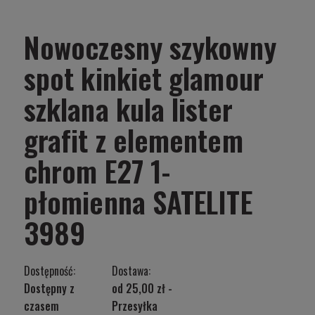
Nowoczesny szykowny
spot kinkiet glamour
szklana kula lister
grafit z elementem
chrom E27 1-
płomienna SATELITE
3989
Dostępność:
Dostawa:
Dostępny z
od 25,00 zł
-
czasem
Przesyłka