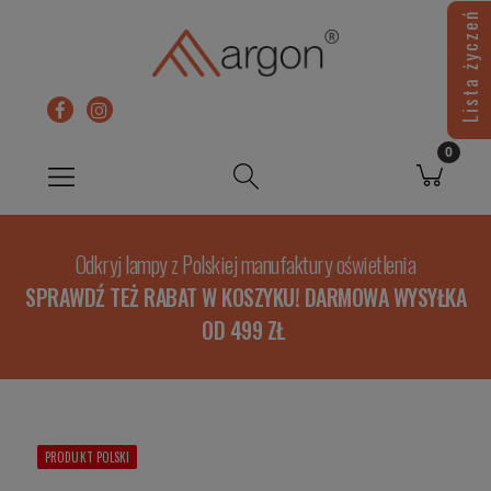
Lista życzeń
Odkryj lampy z Polskiej manufaktury oświetlenia
SPRAWDŹ TEŻ RABAT W KOSZYKU! DARMOWA WYSYŁKA
OD 499 ZŁ
PRODUKT POLSKI