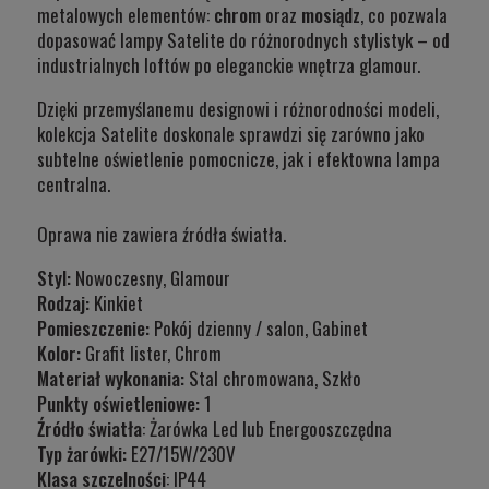
metalowych elementów:
chrom
oraz
mosiądz
, co pozwala
dopasować lampy Satelite do różnorodnych stylistyk – od
industrialnych loftów po eleganckie wnętrza glamour.
Dzięki przemyślanemu designowi i różnorodności modeli,
kolekcja Satelite doskonale sprawdzi się zarówno jako
subtelne oświetlenie pomocnicze, jak i efektowna lampa
centralna.
Oprawa nie zawiera źródła światła.
Styl:
Nowoczesny, Glamour
Rodzaj:
Kinkiet
Pomieszczenie:
Pokój dzienny / salon, Gabinet
Kolor:
Grafit lister, Chrom
Materiał wykonania:
Stal chromowana, Szkło
Punkty oświetleniowe:
1
Źródło światła
: Żarówka Led lub Energooszczędna
Typ żarówki:
E27/15W/230V
Klasa szczelności
: IP44