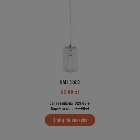
BALI 3582
65,00 zł
Cena regularna:
329,00 zł
Najniższa cena:
29,99 zł
Dodaj do koszyka