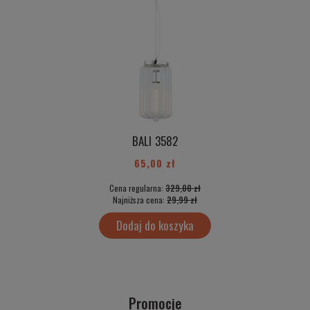
BALI 3582
65,00 zł
Cena regularna:
329,00 zł
Najniższa cena:
29,99 zł
Dodaj do koszyka
Promocje