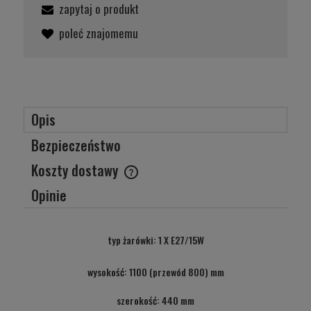
zapytaj o produkt
poleć znajomemu
Opis
Bezpieczeństwo
Koszty dostawy
Cena nie zawiera ewentualnych kosztów płatności
Opinie
typ żarówki: 1 X E27/15W
wysokość: 1100 (przewód 800) mm
szerokość: 440 mm