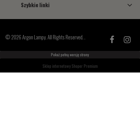
Szybkie linki
© 2026 Argon Lampy. All Rights Reserved. .
Pokaż pełną wersję strony
Sklep internetowy Shoper Premium