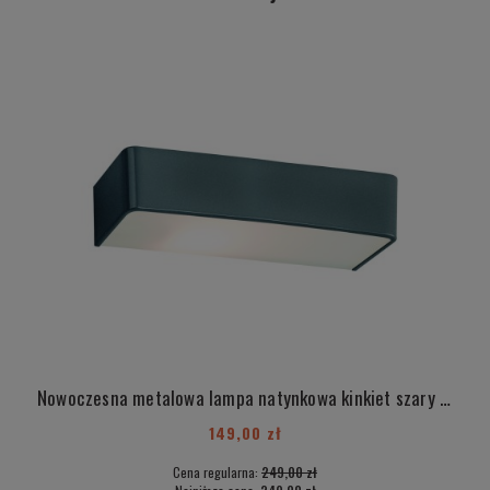
Nowoczesna metalowa lampa natynkowa kinkiet szary szyba mleczna E27 duża RODAN 658
149,00 zł
Cena regularna:
249,00 zł