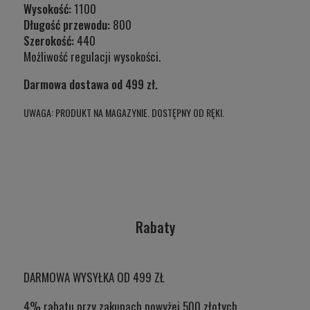
Wysokość:
1100
Długość przewodu:
800
Szerokość:
440
Możliwość regulacji wysokości.
Darmowa dostawa od 499 zł.
UWAGA: PRODUKT NA MAGAZYNIE. DOSTĘPNY OD RĘKI.
Rabaty
DARMOWA WYSYŁKA OD 499 ZŁ
4% rabatu przy zakupach powyżej 500 złotych