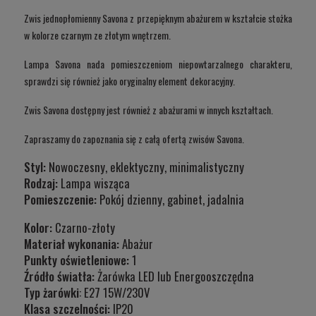
Zwis jednopłomienny Savona z przepięknym abażurem w kształcie stożka
w kolorze czarnym ze złotym wnętrzem.
Lampa Savona nada pomieszczeniom niepowtarzalnego charakteru,
sprawdzi się również jako oryginalny element dekoracyjny.
Zwis Savona dostępny jest również z abażurami w innych kształtach.
Zapraszamy do zapoznania się z całą ofertą zwisów Savona.
Styl:
Nowoczesny, eklektyczny, minimalistyczny
Rodzaj:
Lampa wisząca
Pomieszczenie:
Pokój dzienny, gabinet, jadalnia
Kolor:
Czarno-złoty
Materiał wykonania:
Abażur
Punkty oświetleniowe:
1
Źródło światła:
Żarówka LED lub Energooszczędna
Typ żarówki
: E27 15W/230V
Klasa szczelności:
IP20