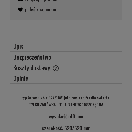
poleć znajomemu
Opis
Bezpieczeństwo
Koszty dostawy
Cena nie zawiera ewentualnych kosztów płatności
Opinie
typ żarówki: 4 x E27/15W (nie zawiera źródła światła)
TYLKO ŻARÓWKA LED LUB ENERGOOSZCZĘDNA
wysokość: 40 mm
szerokość:
520/520 mm