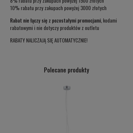
8% rabatu przy zakupach powyżej 1500 złotych
10% rabatu przy zakupach powyżej 3000 złotych
Rabat nie łączy się z pozostałymi promocjami
, kodami
rabatowymi i nie dotyczy produktów z outletu
RABATY NALICZAJĄ SIĘ AUTOMATYCZNIE!
Polecane produkty