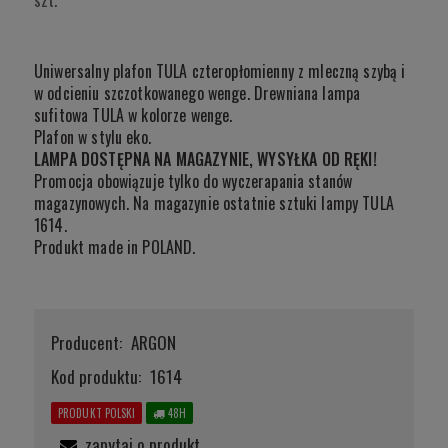
Uniwersalny plafon TULA czteropłomienny z mleczną szybą i
w odcieniu szczotkowanego wenge. Drewniana lampa
sufitowa TULA w kolorze wenge.
Plafon w stylu eko.
LAMPA DOSTĘPNA NA MAGAZYNIE, WYSYŁKA OD RĘKI!
Promocja obowiązuje tylko do wyczerapania stanów
magazynowych. Na magazynie ostatnie sztuki lampy TULA
1614.
Produkt made in POLAND.
Producent:
ARGON
Kod produktu:
1614
PRODUKT POLSKI
48H
zapytaj o produkt