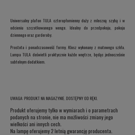
Uniwersalny plafon TULA czteropłomienny duży z mleczną szybą i w
odcieniu szczotkowanego wenge. Idealny do przedpokoju, pokoju
dziennego oraz garderoby.
Prostota i ponadczasowość formy. Klosz wykonany z matowego szkła.
Lampa TULA doświetli praktycznie każde wnętrze, będąc jednocześnie
subtelnym dodatkiem.
UWAGA: PRODUKT NA MAGAZYNIE. DOSTĘPNY OD RĘKI.
Produkt oferujemy tylko w wymiarach i o parametrach
podanych na stronie, nie ma możliwości zmiany jego
wielkości ani innych cech.
Na lampę oferujemy 2 letnią gwarancję producenta.