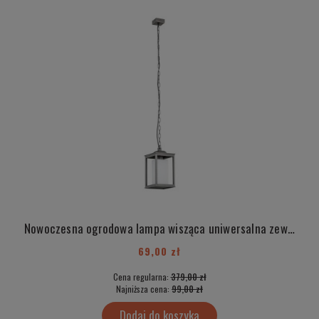
Nowoczesna ogrodowa lampa wisząca uniwersalna zewnętrzna metalowa grafit z opalowym szklanym kloszem na łańcuchu E27 GASTON 3964
69,00 zł
Cena regularna:
379,00 zł
Najniższa cena:
99,00 zł
Dodaj do koszyka