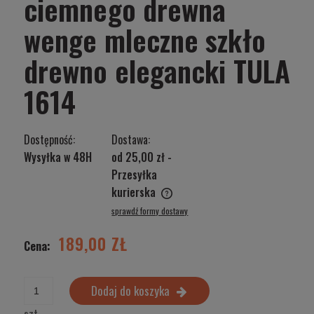
ciemnego drewna
wenge mleczne szkło
drewno elegancki TULA
1614
Dostępność:
Dostawa:
Wysyłka w 48H
od 25,00 zł
-
Przesyłka
kurierska
Cena nie zawiera ewentualnych kosztów płatności
sprawdź formy dostawy
189,00 ZŁ
Cena:
Dodaj do koszyka
szt.