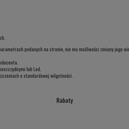
ch.
parametrach podanych na stronie, nie ma możliwości zmiany jego wiel
oducenta.
ooszczędnymi lub Led.
czeniach o standardowej wilgotności.
Rabaty