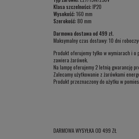
Klasa szczelności:
IP20
Wysokość:
160 mm
Szerokość:
80 mm
Darmowa dostawa od 499 zł.
Maksymalny czas dostawy: 10 dni roboczy
Produkt oferujemy tylko w wymiarach i o 
zawiera żarówek.
Na lampę oferujemy 2 letnią gwarancję pr
Zalecamy użytkowanie z żarówkami energ
Produkt przeznaczony do użytku w
pomiesz
DARMOWA WYSYŁKA OD 499 ZŁ