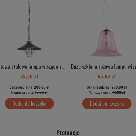
Loftowa stalowa lampa wisząca z elementami chrom industrialna ITAKA 3729
39,00 zł
65,00 zł
Cena regularna:
289,00 zł
Cena regularna:
299,00 zł
Najniższa cena:
19,99 zł
Najniższa cena:
14,99 zł
Dodaj do koszyka
Dodaj do koszyka
Promocje