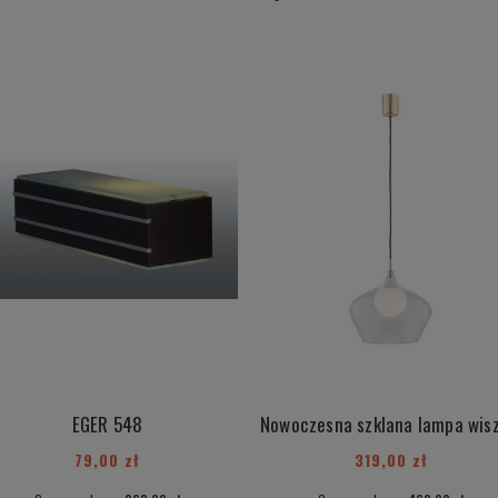
EGER 548
79,00 zł
319,00 zł