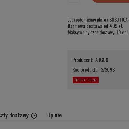
produkt pojawił się w sprzedaży.
Jednopłomienny plafon SUBOTICA 
Darmowa dostawa od 499 zł.
Maksymalny czas dostawy: 10 dni 
Producent:
ARGON
Kod produktu:
3/3098
PRODUKT POLSKI
szty dostawy
Opinie