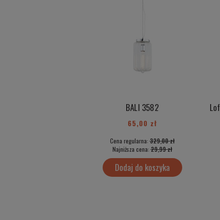
BALI 3582
65,00 zł
Cena regularna:
329,00 zł
Najniższa cena:
29,99 zł
Dodaj do koszyka