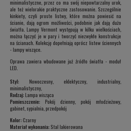
minimalistyczne, przez co ma swój niepowtarzalny urok,
ale też wielorakie praktyczne zastosowanie. Szczególnie
kinkiety, czyli proste listwy, które można powiesić na
ścianie, dają ogrom możliwości, podobnie jak dają dużo
światła. Lampy Vermont występują w kilku wielkościach,
można łączyć je w pary i tworzyć niezwykłe konstrukcje
na ścianach. Kolekcję dopełniają oprócz listew ściennych
- lampy wiszące.
Oprawa zawiera wbudowane już źródło światła - moduł
LED.
Styl:
Nowoczesny, eklektyczny, industrialny,
minimalistyczny,
Rodzaj:
Lampa wisząca
Pomieszczenie:
Pokój dzienny, pokój młodzieżowy,
gabinet, sypialnia, przedpokój
Kolor:
Czarny
Materiał wykonania:
Stal lakierowana