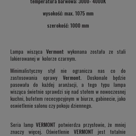
temperatura barwowa: 3000- 4000K
wysokość: max. 1075 mm
szerokość: 1000 mm
Lampa wisząca
Vermont
wykonana została ze stali
lakierowanej w kolorze czarnym.
Minimalistyczny styl nie ogranicza nas co do
zastosowania oprawy
Vermont
. Doskonale będzie
pasowała do każdej aranżacji, a tego typu lampa
wisząca świetnie sprawdzi się nad stołem w nowoczesnej
kuchni, bufetem rececypcyjnym w biurze, gabinecie, jako
oswietlenie salonu czy pokoju dziennego.
Seria lamp
VERMONT
potwierdza przysłowie, że mniej
znaczy więcej. Oświetlenie
VERMONT
jest totalnie