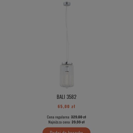
BALI 3582
65,00 zł
Cena regularna:
329,00 zł
Najniższa cena:
29,99 zł
Dodaj do koszyka