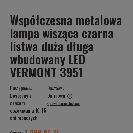
Współczesna metalowa
lampa wisząca czarna
listwa duża długa
wbudowany LED
VERMONT 3951
Dostępność:
Dostawa:
Dostępny z
Darmowa
Cena nie zawiera ewentualnych kosztów płatności
czasem
sprawdź formy dostawy
oczekiwania 10-15
dni roboczych
1 089,00 ZŁ