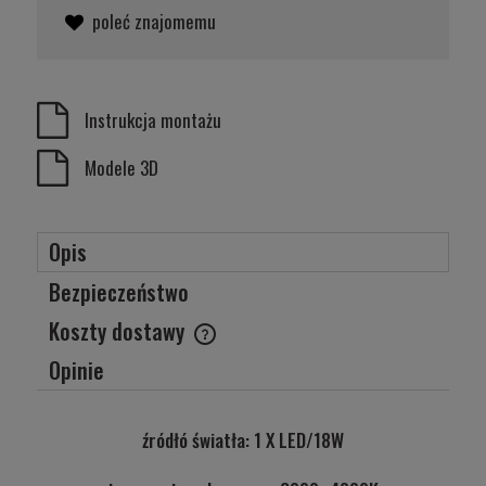
poleć znajomemu
Instrukcja montażu
Modele 3D
Opis
Bezpieczeństwo
Koszty dostawy
Cena nie zawiera ewentualnych kosztów płatności
Opinie
źródłó światła: 1 X LED/18W