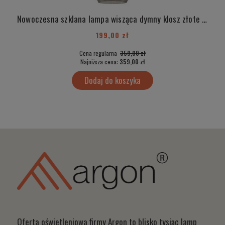
Nowoczesna szklana lampa wisząca dymny klosz złote detale IRUN 4267
199,00 zł
Cena regularna:
359,00 zł
Najniższa cena:
359,00 zł
Dodaj do koszyka
Oferta oświetleniowa firmy Argon to blisko tysiąc lamp