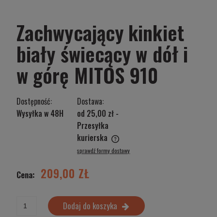
Zachwycający kinkiet
biały świecący w dół i
w górę MITOS 910
Dostępność:
Dostawa:
Wysyłka w 48H
od 25,00 zł
-
Przesyłka
kurierska
Cena nie zawiera ewentualnych kosztów płatności
sprawdź formy dostawy
209,00 ZŁ
Cena:
Dodaj do koszyka