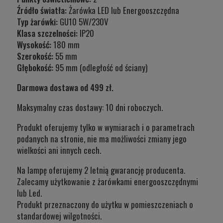
Źródło światła:
Żarówka LED lub Energooszczędna
Typ żarówki:
GU10 5W/230V
Klasa szczelności:
IP20
Wysokość:
180 mm
Szerokość:
55 mm
Głębokość:
95 mm (odległość od ściany)
Darmowa dostawa od 499 zł.
Maksymalny czas dostawy: 10 dni roboczych.
Produkt oferujemy tylko w wymiarach i o parametrach
podanych na stronie, nie ma możliwości zmiany jego
wielkości ani innych cech.
Na lampę oferujemy 2 letnią gwarancję producenta.
Zalecamy użytkowanie z żarówkami energooszczędnymi
lub Led.
Produkt przeznaczony do użytku w
pomieszczeniach o
standardowej wilgotności.