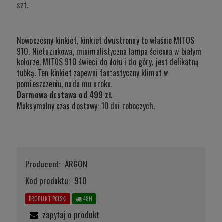
szt.
Nowoczesny kinkiet, kinkiet dwustronny to właśnie MITOS
910. Nietuzinkowa, minimalistyczna lampa ścienna w białym
kolorze. MITOS 910 świeci do dołu i do góry, jest delikatną
tubką. Ten kinkiet zapewni fantastyczny klimat w
pomieszczeniu, nada mu uroku.
Darmowa dostawa od 499 zł.
Maksymalny czas dostawy: 10 dni roboczych.
Producent:
ARGON
Kod produktu:
910
PRODUKT POLSKI
48H
zapytaj o produkt