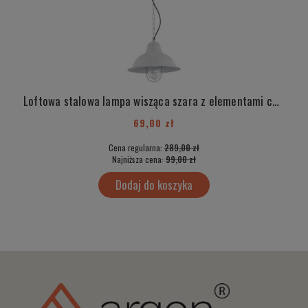
Loftowa stalowa lampa wisząca szara z elementami chrom industrialna ITAKA 3536
69,00 zł
Cena regularna:
289,00 zł
Najniższa cena:
99,00 zł
Dodaj do koszyka