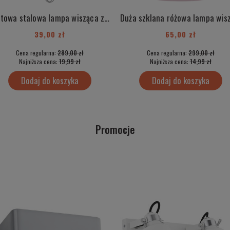
Loftowa stalowa lampa wisząca z elementami chrom industrialna ITAKA 3729
39,00 zł
65,00 zł
Cena regularna:
289,00 zł
Cena regularna:
299,00 zł
Najniższa cena:
19,99 zł
Najniższa cena:
14,99 zł
Dodaj do koszyka
Dodaj do koszyka
Promocje