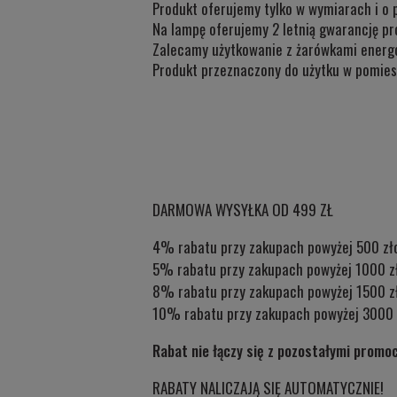
Produkt oferujemy tylko w wymiarach i o 
Na lampę oferujemy 2 letnią gwarancję pr
Zalecamy użytkowanie z żarówkami energ
Produkt przeznaczony do użytku w
pomies
DARMOWA WYSYŁKA OD 499 ZŁ
4% rabatu przy zakupach powyżej 500 zł
5% rabatu przy zakupach powyżej 1000 z
8% rabatu przy zakupach powyżej 1500 z
10% rabatu przy zakupach powyżej 3000 
Rabat nie łączy się z pozostałymi promo
RABATY NALICZAJĄ SIĘ AUTOMATYCZNIE!