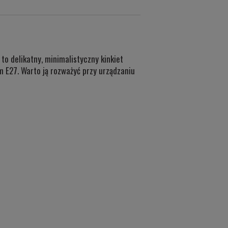
o delikatny, minimalistyczny kinkiet
m E27. Warto ją rozważyć przy urządzaniu