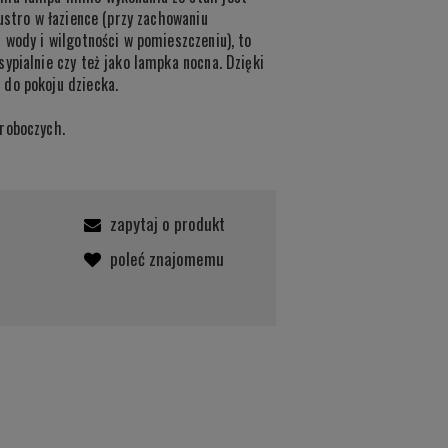
lustro w łazience (przy zachowaniu
 wody i wilgotności w pomieszczeniu), to
ypialnie czy też jako lampka nocna. Dzięki
do pokoju dziecka.
roboczych.
zapytaj o produkt
poleć znajomemu