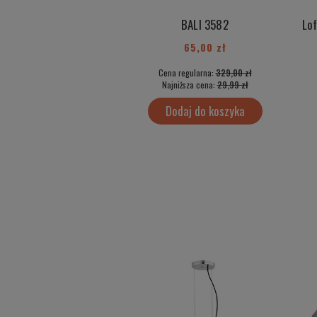
BALI 3582
65,00 zł
Cena regularna:
329,00 zł
Najniższa cena:
29,99 zł
Dodaj do koszyka