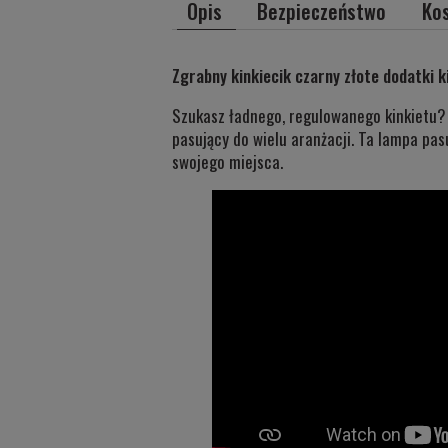
Opis
Bezpieczeństwo
Ko
Zgrabny kinkiecik czarny złote dodatki k
Szukasz ładnego, regulowanego kinkietu? 
pasujący do wielu aranżacji. Ta lampa pa
swojego miejsca.