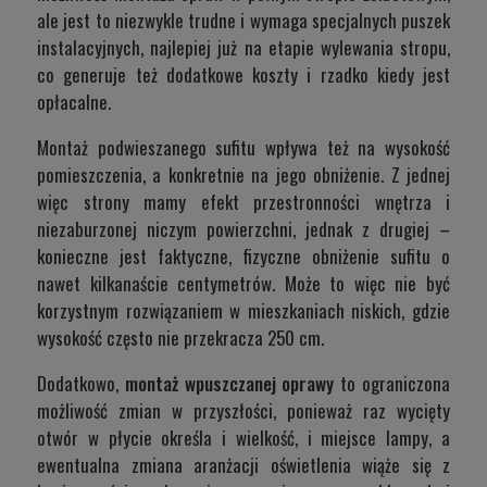
ale jest to niezwykle trudne i wymaga specjalnych puszek
instalacyjnych, najlepiej już na etapie wylewania stropu,
co generuje też dodatkowe koszty i rzadko kiedy jest
opłacalne.
Montaż podwieszanego sufitu wpływa też na wysokość
pomieszczenia, a konkretnie na jego obniżenie. Z jednej
więc strony mamy efekt przestronności wnętrza i
niezaburzonej niczym powierzchni, jednak z drugiej –
konieczne jest faktyczne, fizyczne obniżenie sufitu o
nawet kilkanaście centymetrów. Może to więc nie być
korzystnym rozwiązaniem w mieszkaniach niskich, gdzie
wysokość często nie przekracza 250 cm.
Dodatkowo,
montaż wpuszczanej oprawy
to ograniczona
możliwość zmian w przyszłości, ponieważ raz wycięty
otwór w płycie określa i wielkość, i miejsce lampy, a
ewentualna zmiana aranżacji oświetlenia wiąże się z