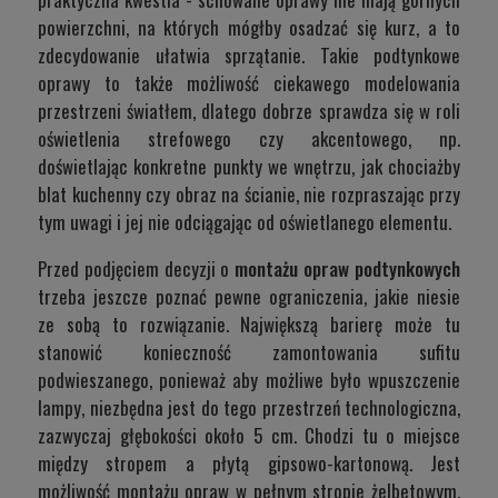
powierzchni, na których mógłby osadzać się kurz, a to
zdecydowanie ułatwia sprzątanie. Takie podtynkowe
oprawy to także możliwość ciekawego modelowania
przestrzeni światłem, dlatego dobrze sprawdza się w roli
oświetlenia strefowego czy akcentowego, np.
doświetlając konkretne punkty we wnętrzu, jak chociażby
blat kuchenny czy obraz na ścianie, nie rozpraszając przy
tym uwagi i jej nie odciągając od oświetlanego elementu.
Przed podjęciem decyzji o
montażu opraw podtynkowych
trzeba jeszcze poznać pewne ograniczenia, jakie niesie
ze sobą to rozwiązanie. Największą barierę może tu
stanowić konieczność zamontowania sufitu
podwieszanego, ponieważ aby możliwe było wpuszczenie
lampy, niezbędna jest do tego przestrzeń technologiczna,
zazwyczaj głębokości około 5 cm. Chodzi tu o miejsce
między stropem a płytą gipsowo-kartonową. Jest
możliwość montażu opraw w pełnym stropie żelbetowym,