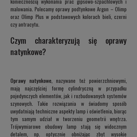
koniecznością wykonania prac gipsowo-szpachlowych i
malowania. Polecamy oprawy podtynkowe Argon –
Olimp
oraz
Olimp Plus
w podstawowych kolorach bieli, czerni
czy antracytu.
Czym charakteryzują się oprawy
natynkowe?
Oprawy natynkowe
, nazywane też powierzchniowymi,
mają najczęściej formę cylindryczną w przypadku
pojedynczych elementów, jak i rozbudowanych systemów
szynowych. Takie rozwiązania w świadomy sposób
uwydatniają techniczne aspekty lamp i oświetlenia, biorąc
tym samym udział w tworzeniu geometrii wnętrza.
Trójwymiarowe obudowy lamp stają się widocznym
detalem, np. optycznie obniżając zbyt wysokie