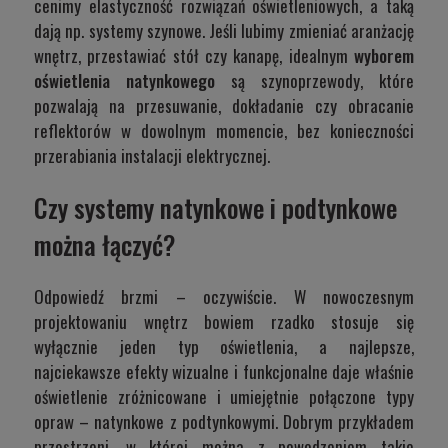
cenimy elastyczność rozwiązań oświetleniowych, a taką
dają np. systemy szynowe. Jeśli lubimy zmieniać aranżację
wnętrz, przestawiać stół czy kanapę, idealnym
wyborem
oświetlenia natynkowego
są szynoprzewody, które
pozwalają na przesuwanie, dokładanie czy obracanie
reflektorów w dowolnym momencie, bez konieczności
przerabiania instalacji elektrycznej.
Czy systemy natynkowe i podtynkowe
można łączyć?
Odpowiedź brzmi – oczywiście. W nowoczesnym
projektowaniu wnętrz bowiem rzadko stosuje się
wyłącznie jeden typ oświetlenia, a najlepsze,
najciekawsze efekty wizualne i funkcjonalne daje właśnie
oświetlenie zróżnicowane i umiejętnie połączone typy
opraw – natynkowe z podtynkowymi. Dobrym przykładem
przestrzeni, w której można z powodzeniem takie