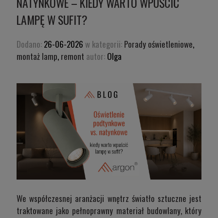
NATYNKOWE – KIEDY WARTO WPUŚCIĆ
LAMPĘ W SUFIT?
Dodano:
26-06-2026
w kategorii:
Porady oświetleniowe
,
montaż lamp
,
remont
autor:
Olga
We współczesnej aranżacji wnętrz światło sztuczne jest
traktowane jako pełnoprawny materiał budowlany, który