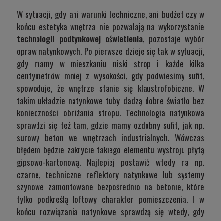
W sytuacji, gdy ani warunki techniczne, ani budżet czy w
końcu estetyka wnętrza nie pozwalają na wykorzystanie
technologii podtynkowej
oświetlenia
, pozostaje wybór
opraw natynkowych. Po pierwsze dzieje się tak w sytuacji,
gdy mamy w mieszkaniu niski strop i każde kilka
centymetrów mniej z wysokości, gdy podwiesimy sufit,
spowoduje, że wnętrze stanie się klaustrofobiczne. W
takim układzie natynkowe tuby dadzą dobre światło bez
konieczności obniżania stropu. Technologia natynkowa
sprawdzi się też tam, gdzie mamy ozdobny sufit, jak np.
surowy beton we wnętrzach industrialnych. Wówczas
błędem będzie zakrycie takiego elementu wystroju płytą
gipsowo-kartonową. Najlepiej postawić wtedy na np.
czarne, techniczne reflektory natynkowe lub systemy
szynowe zamontowane bezpośrednio na betonie, które
tylko podkreślą loftowy charakter pomieszczenia. I w
końcu rozwiązania natynkowe sprawdzą się wtedy, gdy