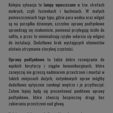
Kolejna sytuacja to
lampy wpuszczane
w tzw. strefach
mokrych, czyli łazienkach i kuchniach. W małych
pomieszczeniach tego typu, gdzie para wodna oraz wilgoć
są na porządku dziennym, szczelne oprawy podtynkowe
sprawdzają się znakomicie, ponieważ przylegają ściśle do
sufitu, a przez to minimalizują ryzyko wdarcia się wilgoci
do instalacji. Dodatkowo brak wystających elementów
ułatwia utrzymanie sterylnej czystości.
Oprawy podtynkowe
to także dobre rozwiązanie do
wąskich korytarzy i ciągów komunikacyjnych, które
zazwyczaj nie grzeszą nadmiarem przestrzeni i montaż w
takich miejscach dużych, natynkowych opraw mógłby
dodatkowo optycznie zamknąć wnętrze i je przytłoczyć.
Zatem lepiej będą się prezentować punktowe oprawy
podtynkowe, które stworzą bezpieczną drogę bez
zabierania przestrzeni nad głową.