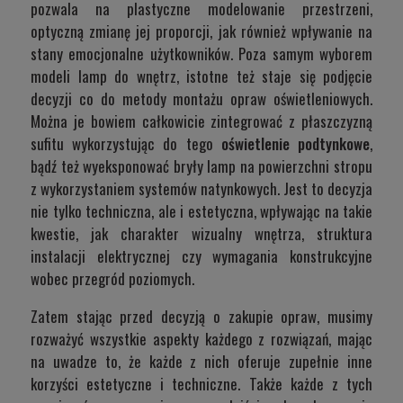
pozwala na plastyczne modelowanie przestrzeni,
optyczną zmianę jej proporcji, jak również wpływanie na
stany emocjonalne użytkowników. Poza samym wyborem
modeli lamp do wnętrz, istotne też staje się podjęcie
decyzji co do metody montażu opraw oświetleniowych.
Można je bowiem całkowicie zintegrować z płaszczyzną
sufitu wykorzystując do tego
oświetlenie podtynkowe
,
bądź też wyeksponować bryły lamp na powierzchni stropu
z wykorzystaniem systemów natynkowych. Jest to decyzja
nie tylko techniczna, ale i estetyczna, wpływając na takie
kwestie, jak charakter wizualny wnętrza, struktura
instalacji elektrycznej czy wymagania konstrukcyjne
wobec przegród poziomych.
Zatem stając przed decyzją o zakupie opraw, musimy
rozważyć wszystkie aspekty każdego z rozwiązań, mając
na uwadze to, że każde z nich oferuje zupełnie inne
korzyści estetyczne i techniczne. Także każde z tych