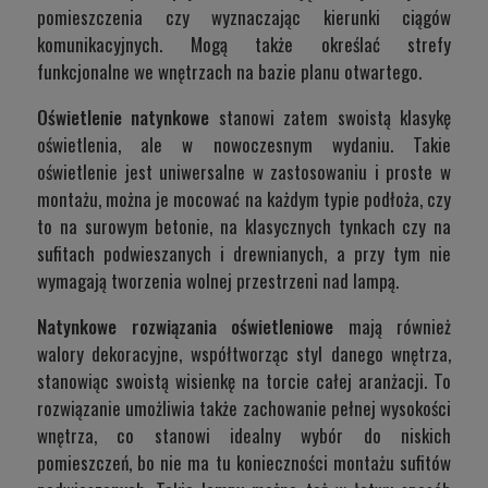
pomieszczenia czy wyznaczając kierunki ciągów
komunikacyjnych. Mogą także określać strefy
funkcjonalne we wnętrzach na bazie planu otwartego.
Oświetlenie natynkowe
stanowi zatem swoistą klasykę
oświetlenia, ale w nowoczesnym wydaniu. Takie
oświetlenie jest uniwersalne w zastosowaniu i proste w
montażu, można je mocować na każdym typie podłoża, czy
to na surowym betonie, na klasycznych tynkach czy na
sufitach podwieszanych i drewnianych, a przy tym nie
wymagają tworzenia wolnej przestrzeni nad lampą.
Natynkowe rozwiązania oświetleniowe
mają również
walory dekoracyjne, współtworząc styl danego wnętrza,
stanowiąc swoistą wisienkę na torcie całej aranżacji. To
rozwiązanie umożliwia także zachowanie pełnej wysokości
wnętrza, co stanowi idealny wybór do niskich
pomieszczeń, bo nie ma tu konieczności montażu sufitów