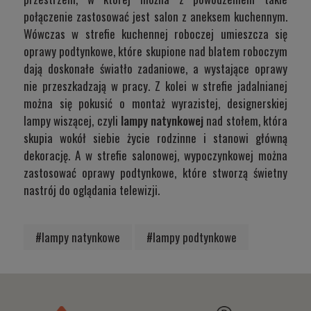
połączenie zastosować jest salon z aneksem kuchennym.
Wówczas w strefie kuchennej roboczej umieszcza się
oprawy podtynkowe, które skupione nad blatem roboczym
dają doskonałe światło zadaniowe, a wystające oprawy
nie przeszkadzają w pracy. Z kolei w strefie jadalnianej
można się pokusić o montaż wyrazistej, designerskiej
lampy wiszącej, czyli
lampy natynkowej
nad stołem, która
skupia wokół siebie życie rodzinne i stanowi główną
dekorację. A w strefie salonowej, wypoczynkowej można
zastosować oprawy podtynkowe, które stworzą świetny
nastrój do oglądania telewizji.
#lampy natynkowe
#lampy podtynkowe