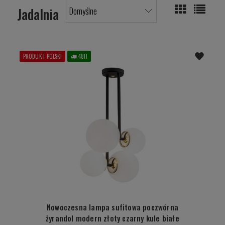
Jadalnia
PRODUKT POLSKI
48H
Nowoczesna lampa sufitowa poczwórna
żyrandol modern złoty czarny kule białe