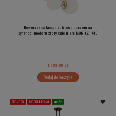
Nowoczesna lampa sufitowa poczwórna
żyrandol modern złoty kule białe MORITZ 1743
1 099,00 zł
Dodaj do koszyka
PROMOCJA
PRODUKT POLSKI
48H