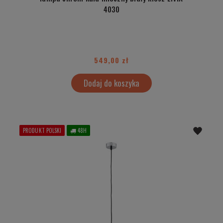
4030
549,00 zł
Dodaj do koszyka
PRODUKT POLSKI
48H