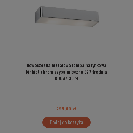
Nowoczesna metalowa lampa natynkowa
kinkiet chrom szyba mleczna E27 średnia
RODAN 3074
299,00 zł
Dodaj do koszyka