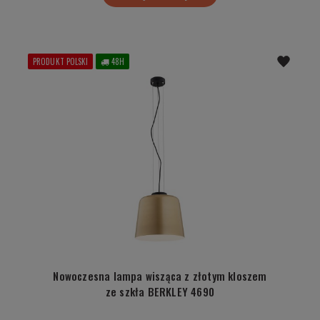
PRODUKT POLSKI
48H
Nowoczesna lampa wisząca z złotym kloszem
ze szkła BERKLEY 4690