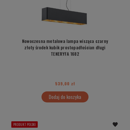
Nowoczesna metalowa lampa wisząca czarny
złoty środek kubik prostopadłościan długi
TENERYFA 1682
539,00 zł
Dodaj do koszyka
PRODUKT POLSKI