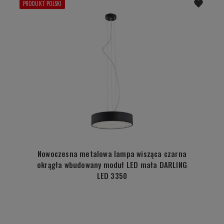
PRODUKT POLSKI
Nowoczesna metalowa lampa wisząca czarna
okrągła wbudowany moduł LED mała DARLING
LED 3350