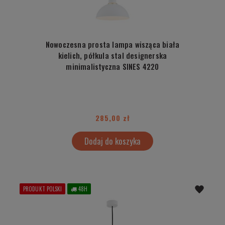
Nowoczesna prosta lampa wisząca biała
kielich, półkula stal designerska
minimalistyczna SINES 4220
285,00 zł
Dodaj do koszyka
PRODUKT POLSKI
48H