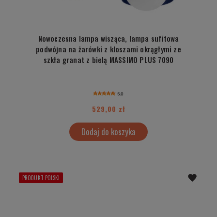
Nowoczesna lampa wisząca, lampa sufitowa
podwójna na żarówki z kloszami okrągłymi ze
szkła granat z bielą MASSIMO PLUS 7090
5.0
529,00 zł
Dodaj do koszyka
PRODUKT POLSKI