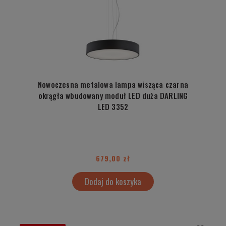
Nowoczesna metalowa lampa wisząca czarna
okrągła wbudowany moduł LED duża DARLING
LED 3352
679,00 zł
Dodaj do koszyka