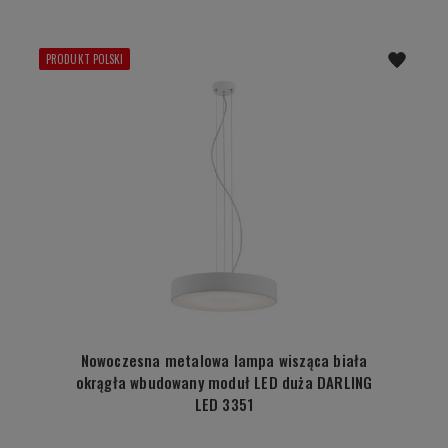
PRODUKT POLSKI
Nowoczesna metalowa lampa wisząca biała
okrągła wbudowany moduł LED duża DARLING
LED 3351