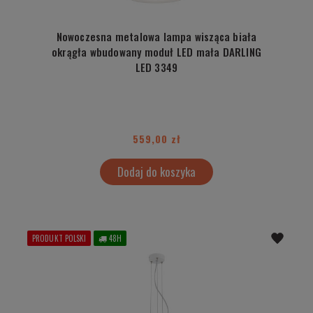
Nowoczesna metalowa lampa wisząca biała
okrągła wbudowany moduł LED mała DARLING
LED 3349
559,00 zł
Dodaj do koszyka
PRODUKT POLSKI
48H