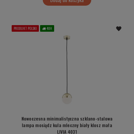
PRODUKT POLSKI
48H
Nowoczesna minimalistyczna szklano-stalowa
lampa mosiądz kula mleczny biały klosz mała
LIVIA 4031