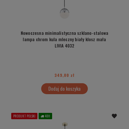
Nowoczesna minimalistyczna szklano-stalowa
lampa chrom kula mleczny biały klosz mała
LIVIA 4032
349,00 zł
Dodaj do koszyka
PRODUKT POLSKI
48H