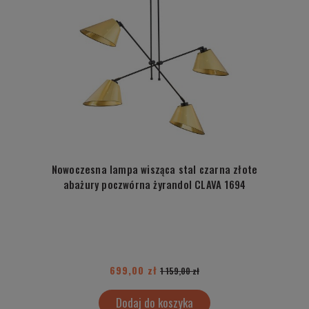
Nowoczesna lampa wisząca stal czarna złote
abażury poczwórna żyrandol CLAVA 1694
699,00 zł
1 159,00 zł
Dodaj do koszyka