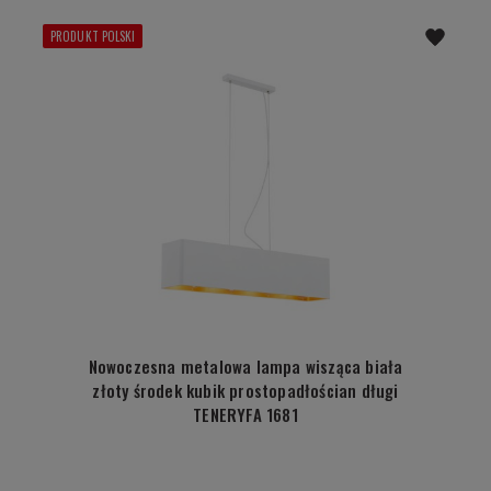
PRODUKT POLSKI
Nowoczesna metalowa lampa wisząca biała
złoty środek kubik prostopadłościan długi
TENERYFA 1681