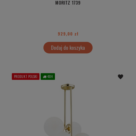
MORITZ 1739
929,00 zł
Dodaj do koszyka
PRODUKT POLSKI
48H