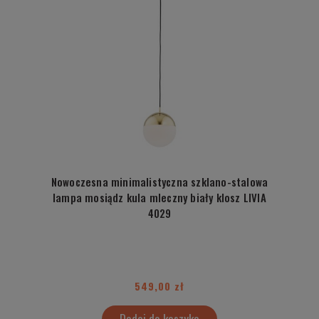
Nowoczesna minimalistyczna szklano-stalowa
lampa mosiądz kula mleczny biały klosz LIVIA
4029
549,00 zł
Dodaj do koszyka