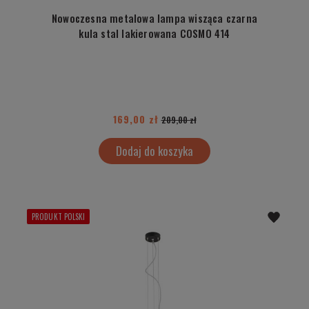
Nowoczesna metalowa lampa wisząca czarna
kula stal lakierowana COSMO 414
169,00 zł
209,00 zł
Dodaj do koszyka
PRODUKT POLSKI