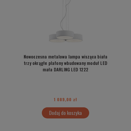
Nowoczesna metalowa lampa wisząca biała
trzy okrągłe plafony wbudowany moduł LED
mała DARLING LED 1222
1 089,00 zł
Dodaj do koszyka