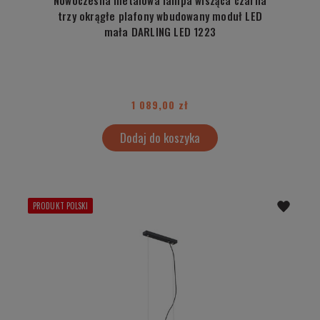
trzy okrągłe plafony wbudowany moduł LED
mała DARLING LED 1223
1 089,00 zł
Dodaj do koszyka
PRODUKT POLSKI