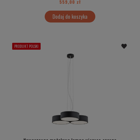
559,00 zł
Dodaj do koszyka
PRODUKT POLSKI
Nowoczesna metalowa lampa wisząca czarna