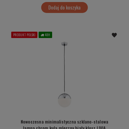
Dodaj do koszyka
PRODUKT POLSKI
48H
Nowoczesna minimalistyczna szklano-stalowa
lampa chrom kula mleczny biały klosz LIVIA