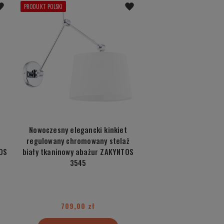
PRODUKT POLSKI
Nowoczesny elegancki kinkiet
regulowany chromowany stelaż
OS
biały tkaninowy abażur ZAKYNTOS
3545
709,00 zł