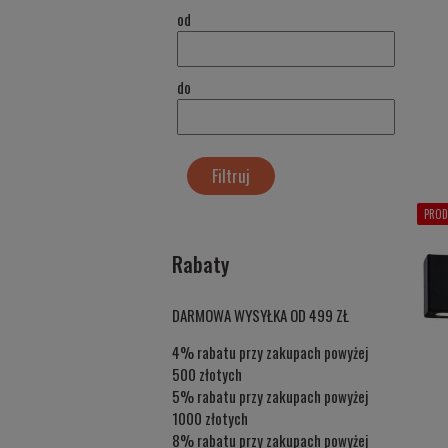
od
do
Filtruj
PROD
Rabaty
DARMOWA WYSYŁKA OD 499 ZŁ
4% rabatu przy zakupach powyżej
500 złotych
5% rabatu przy zakupach powyżej
1000 złotych
8% rabatu przy zakupach powyżej