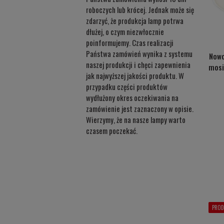
roboczych lub krócej. Jednak może się
zdarzyć, że produkcja lamp potrwa
dłużej, o czym niezwłocznie
poinformujemy. Czas realizacji
Państwa zamówień wynika z systemu
Nowo
naszej produkcji i chęci zapewnienia
mos
jak najwyższej jakości produktu. W
przypadku części produktów
wydłużony okres oczekiwania na
zamówienie jest zaznaczony w opisie.
Wierzymy, że na nasze lampy warto
czasem poczekać.
PROD