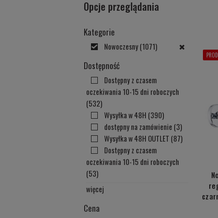
Opcje przeglądania
Kategorie
Nowoczesny
(1071)
PROD
Dostępność
Dostępny z czasem
oczekiwania 10-15 dni roboczych
(532)
Wysyłka w 48H
(390)
dostępny na zamówienie
(3)
Wysyłka w 48H OUTLET
(87)
Dostępny z czasem
oczekiwania 10-15 dni roboczych
(53)
N
re
więcej
czar
Cena