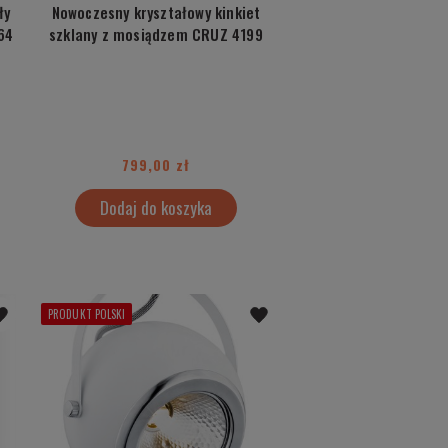
ły
Nowoczesny kryształowy kinkiet
64
szklany z mosiądzem CRUZ 4199
799,00 zł
Dodaj do koszyka
PRODUKT POLSKI