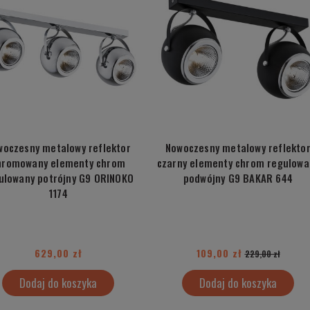
woczesny metalowy reflektor
Nowoczesny metalowy reflekto
hromowany elementy chrom
czarny elementy chrom regulowa
ulowany potrójny G9 ORINOKO
podwójny G9 BAKAR 644
1174
629,00 zł
109,00 zł
229,00 zł
Dodaj do koszyka
Dodaj do koszyka