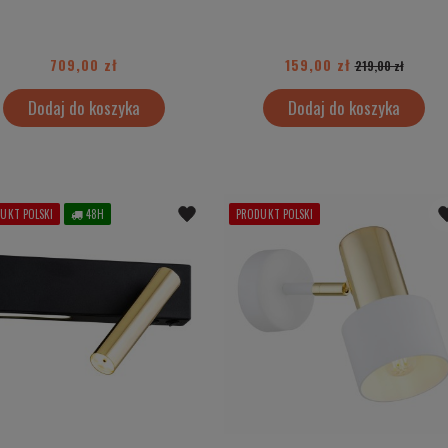
709,00 zł
159,00 zł
219,00 zł
Dodaj do koszyka
Dodaj do koszyka
UKT POLSKI
48H
PRODUKT POLSKI