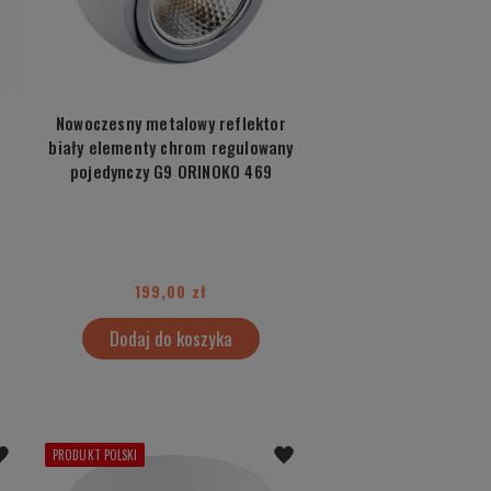
Nowoczesny metalowy reflektor
biały elementy chrom regulowany
pojedynczy G9 ORINOKO 469
199,00 zł
Dodaj do koszyka
PRODUKT POLSKI