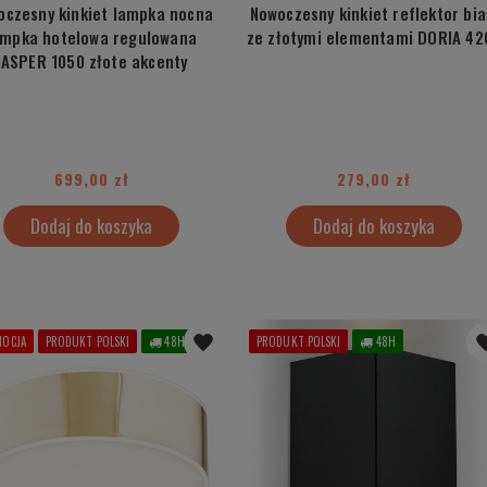
oczesny kinkiet lampka nocna
Nowoczesny kinkiet reflektor bia
ampka hotelowa regulowana
ze złotymi elementami DORIA 42
JASPER 1050 złote akcenty
699,00 zł
279,00 zł
Dodaj do koszyka
Dodaj do koszyka
OCJA
PRODUKT POLSKI
48H
PRODUKT POLSKI
48H