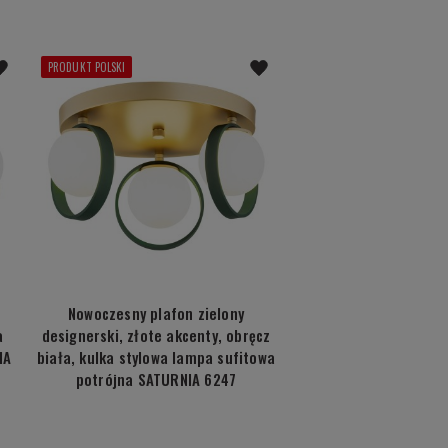
PRODUKT POLSKI
Nowoczesny plafon zielony
a
designerski, złote akcenty, obręcz
IA
biała, kulka stylowa lampa sufitowa
potrójna SATURNIA 6247