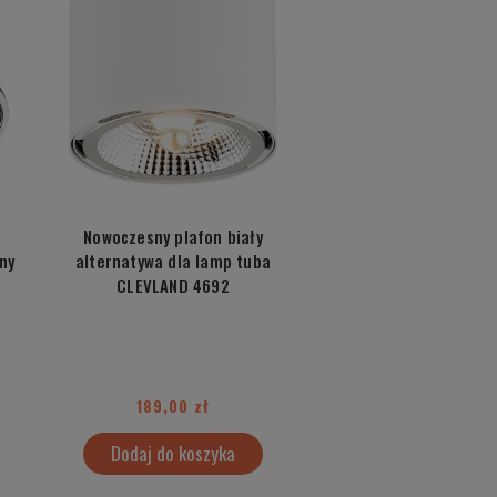
r
Nowoczesny plafon biały
ny
alternatywa dla lamp tuba
CLEVLAND 4692
189,00 zł
Dodaj do koszyka