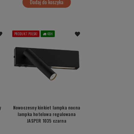
Dodaj do koszyka
PRODUKT POLSKI
48H
y
Nowoczesny kinkiet lampka nocna
lampka hotelowa regulowana
JASPER 1035 czarna