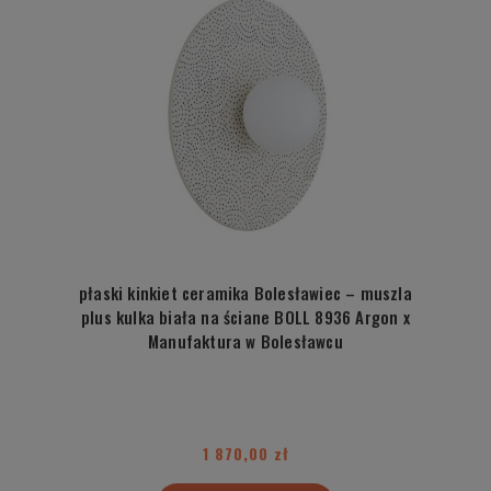
płaski kinkiet ceramika Bolesławiec – muszla
plus kulka biała na ściane BOLL 8936 Argon x
Manufaktura w Bolesławcu
1 870,00 zł