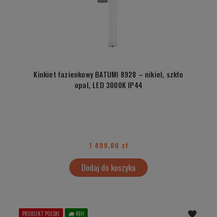
Kinkiet łazienkowy BATUMI 8928 – nikiel, szkło
opal, LED 3000K IP44
1 499,00 zł
Dodaj do koszyka
PRODUKT POLSKI
48H