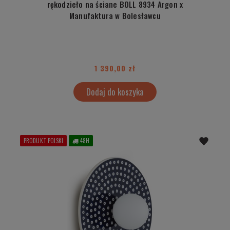
rękodzieło na ściane BOLL 8934 Argon x
Manufaktura w Bolesławcu
1 390,00 zł
Dodaj do koszyka
PRODUKT POLSKI
48H