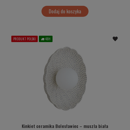
Dodaj do koszyka
PRODUKT POLSKI
48H
Kinkiet ceramika Bolesławiec – muszla biała