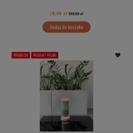
79,00 zł
199,00 zł
Dodaj do koszyka
PROMOCJA
PRODUKT POLSKI