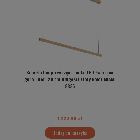
Smukła lampa wisząca belka LED świecąca
góra i dół 120 cm długości złoty kolor MIAMI
8836
1 229,00 zł
Dodaj do koszyka