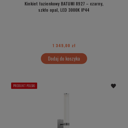
Kinkiet łazienkowy BATUMI 8927 – czarny,
szkło opal, LED 3000K IP44
1 349,00 zł
Dodaj do koszyka
PRODUKT POLSKI