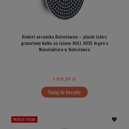
Kinkiet ceramika Bolesławiec – plaski talerz
granatowy kulka na ściane BOLL 8935 Argon x
Manufaktura w Bolesławcu
1 870,00 zł
Dodaj do koszyka
PRODUKT POLSKI