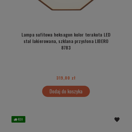
Lampa sufitowa heksagon kolor terakota LED
stal lakierowana, szklana przysłona LIBERO
8783
319,00 zł
Dodaj do koszyka
48H