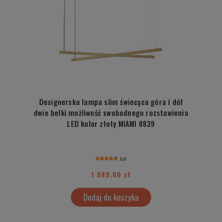
Designerska lampa slim świecąca góra i dół
dwie belki możliwość swobodnego rozstawienia
LED kolor złoty MIAMI 8839
5.0
1 989,00 zł
Dodaj do koszyka