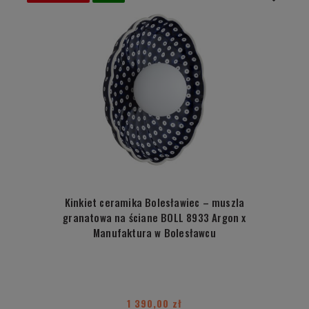
Kinkiet ceramika Bolesławiec – muszla
granatowa na ściane BOLL 8933 Argon x
Manufaktura w Bolesławcu
1 390,00 zł