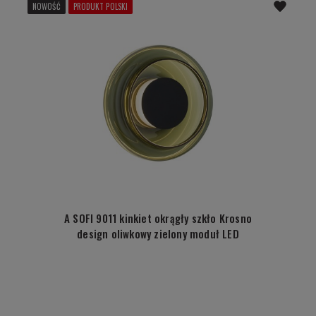
NOWOŚĆ
PRODUKT POLSKI
A SOFI 9011 kinkiet okrągły szkło Krosno
design oliwkowy zielony moduł LED