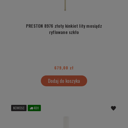
PRESTON 8976 złoty kinkiet lity mosiądz
ryflowane szkło
679,00 zł
Dodaj do koszyka
NOWOŚĆ
48H