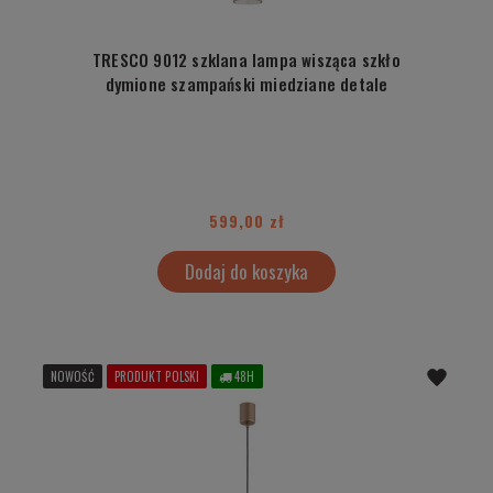
TRESCO 9012 szklana lampa wisząca szkło
dymione szampański miedziane detale
599,00 zł
Dodaj do koszyka
NOWOŚĆ
PRODUKT POLSKI
48H