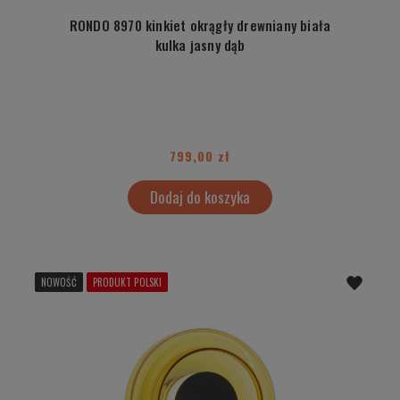
RONDO 8970 kinkiet okrągły drewniany biała
kulka jasny dąb
799,00 zł
Dodaj do koszyka
NOWOŚĆ
PRODUKT POLSKI