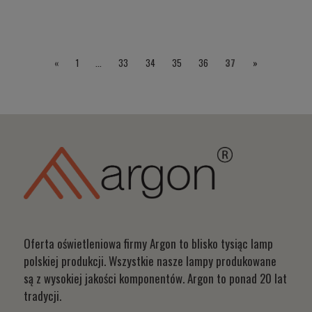
«
1
...
33
34
35
36
37
»
Oferta oświetleniowa firmy Argon to blisko tysiąc lamp
polskiej produkcji. Wszystkie nasze lampy produkowane
są z wysokiej jakości komponentów. Argon to ponad 20 lat
tradycji.