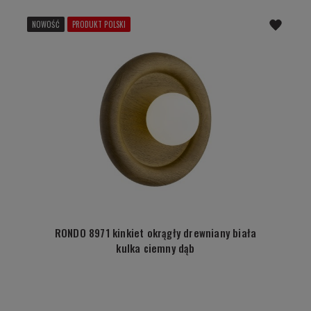
NOWOŚĆ
PRODUKT POLSKI
RONDO 8971 kinkiet okrągły drewniany biała
kulka ciemny dąb