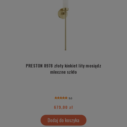
PRESTON 8978 złoty kinkiet lity mosiądz
mleczne szkło
5.0
679,00 zł
Dodaj do koszyka