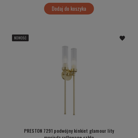
Dodaj do koszyka
NOWOŚĆ
PRESTON 7291 podwójny kinkiet glamour lity
mosiądz ryflowane szkło