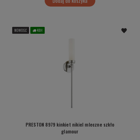
Dodaj do koszyka
NOWOŚĆ
48H
PRESTON 8979 kinkiet nikiel mleczne szkło
glamour