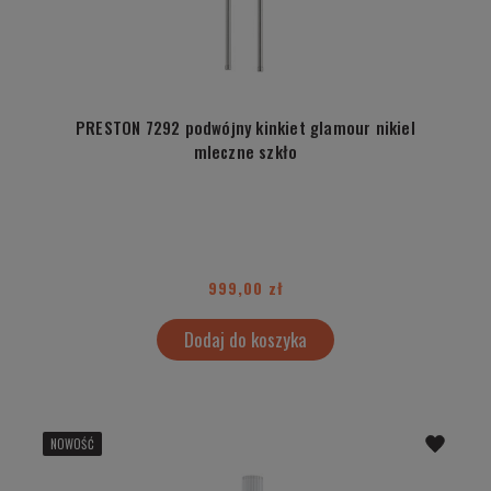
PRESTON 7292 podwójny kinkiet glamour nikiel
mleczne szkło
999,00 zł
Dodaj do koszyka
NOWOŚĆ