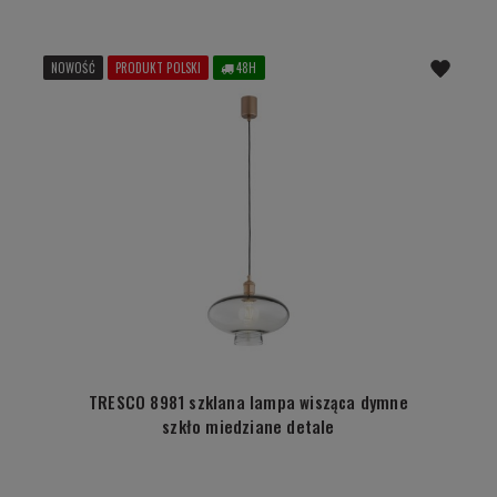
NOWOŚĆ
PRODUKT POLSKI
48H
TRESCO 8981 szklana lampa wisząca dymne
szkło miedziane detale