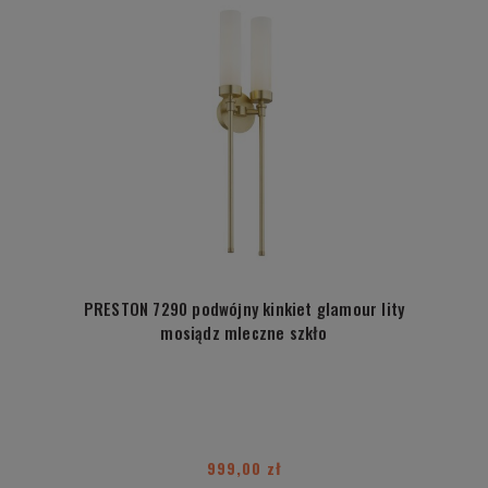
PRESTON 7290 podwójny kinkiet glamour lity
mosiądz mleczne szkło
999,00 zł