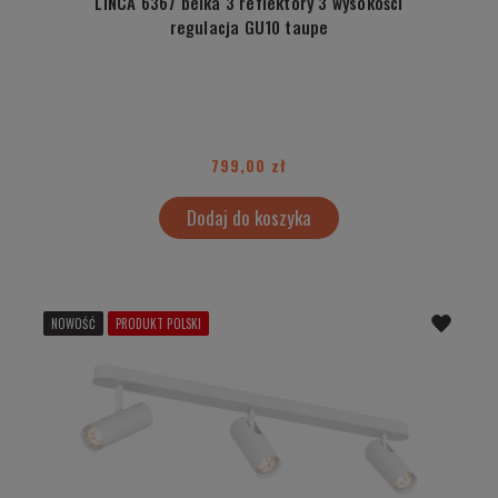
LINCA 6367 belka 3 reflektory 3 wysokości
regulacja GU10 taupe
799,00 zł
Dodaj do koszyka
NOWOŚĆ
PRODUKT POLSKI