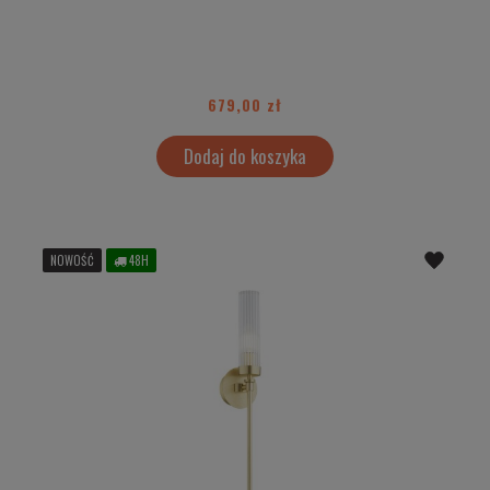
679,00 zł
Dodaj do koszyka
NOWOŚĆ
48H