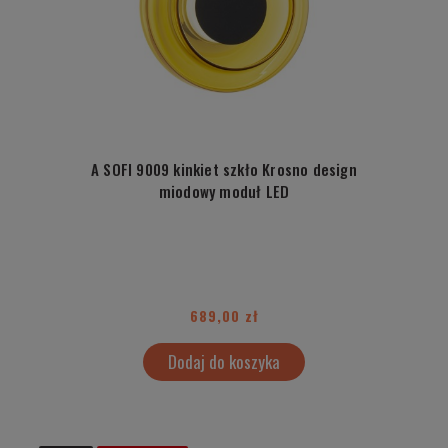
A SOFI 9009 kinkiet szkło Krosno design
miodowy moduł LED
689,00 zł
Dodaj do koszyka