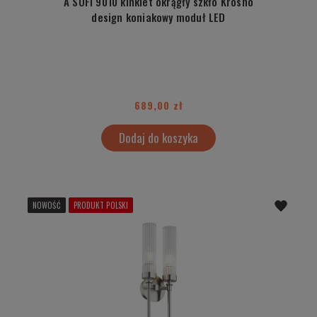
A SOFI 9010 kinkiet okrągły szkło Krosno
design koniakowy moduł LED
689,00 zł
Dodaj do koszyka
NOWOŚĆ
PRODUKT POLSKI