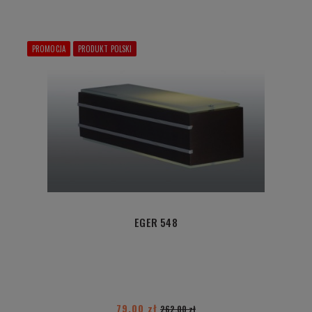
PROMOCJA
PRODUKT POLSKI
EGER 548
79,00 zł
262,00 zł