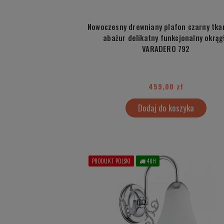
Nowoczesny drewniany plafon czarny tka
abażur delikatny funkcjonalny okrąg
VARADERO 792
459,00 zł
Dodaj do koszyka
PRODUKT POLSKI
48H