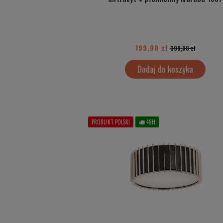
199,00 zł
399,00 zł
Dodaj do koszyka
PRODUKT POLSKI
48H