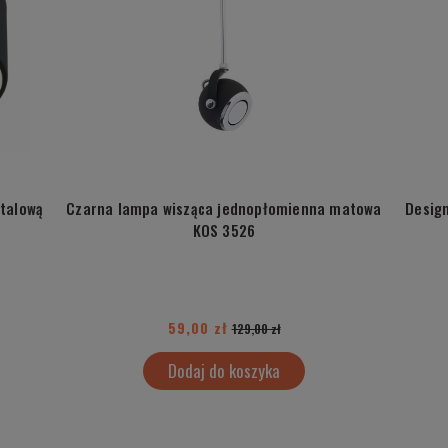
stalową
Czarna lampa wisząca jednopłomienna matowa
Desig
KOS 3526
59,00 zł
129,00 zł
Dodaj do koszyka