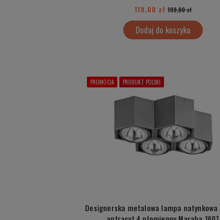
119,00 zł
199,00 zł
Dodaj do koszyka
PROMOCJA
PRODUKT POLSKI
Designerska metalowa lampa natynkowa 
antracyt 4 płomienny Maraba 1607