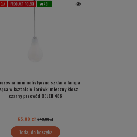
CJA
PRODUKT POLSKI
48H
czesna minimalistyczna szklana lampa
ząca w kształcie żarówki mleczny klosz
czarny przewód BELEN 486
65,00 zł
249,00 zł
Dodaj do koszyka