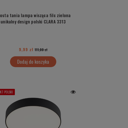
osta tania lampa wisząca filc zielona
unikalny design polski CLARA 3313
9,99 zł
111,00 zł
Dodaj do koszyka
KT POLSKI