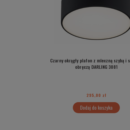
Czarny okrągły plafon z mleczną szybą i 
obręczą DARLING 3081
295,00 zł
Dodaj do koszyka