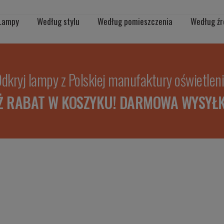
Lampy
Według stylu
Według pomieszczenia
Według źr
dkryj lampy z Polskiej manufaktury oświetlen
Ż RABAT W KOSZYKU! DARMOWA WYSYŁK