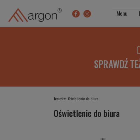
Menu
O
SPRAWDŹ TE
Jesteś w:
Oświetlenie do biura
Oświetlenie do biura