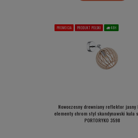
PROMOCJA
PRODUKT POLSKI
48H
Nowoczesny drewniany reflektor jasny 
elementy chrom styl skandynawski kula s
PORTORYKO 3598