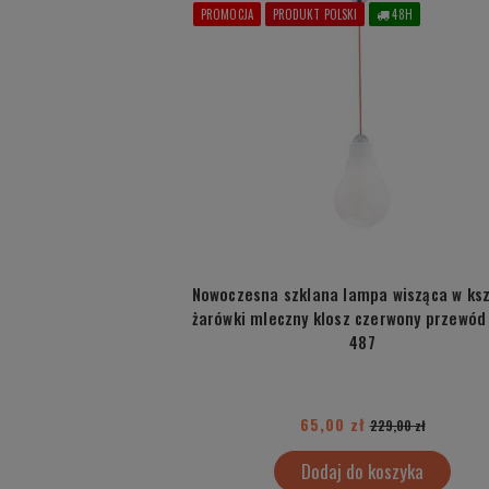
PROMOCJA
PRODUKT POLSKI
48H
Nowoczesna szklana lampa wisząca w ksz
żarówki mleczny klosz czerwony przewód
487
65,00 zł
229,00 zł
Dodaj do koszyka