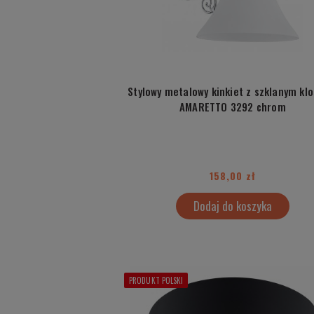
Stylowy metalowy kinkiet z szklanym kl
AMARETTO 3292 chrom
158,00 zł
Dodaj do koszyka
PRODUKT POLSKI