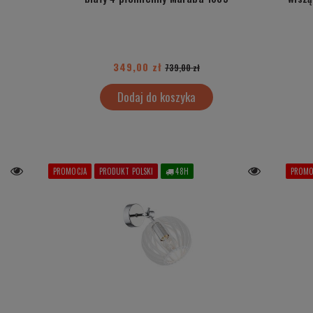
349,00 zł
739,00 zł
Dodaj do koszyka
PROMOCJA
PRODUKT POLSKI
48H
PROMO