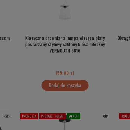
oszem
Klasyczna drewniana lampa wisząca biały
Okrągł
postarzany stylowy szklany klosz mleczny
VERMOUTH 3616
159,00 zł
Dodaj do koszyka
PROMOCJA
PRODUKT POLSKI
48H
PRODU