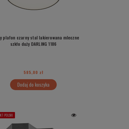
y plafon czarny stal lakierowana mleczne
szkło duży DARLING 1186
585,00 zł
Dodaj do koszyka
KT POLSKI