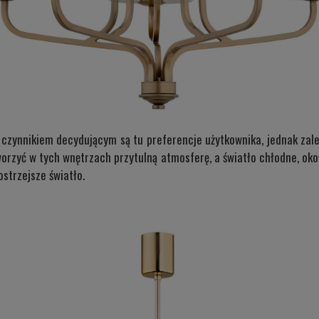
 czynnikiem decydującym są tu preferencje użytkownika, jednak zalec
stworzyć w tych wnętrzach przytulną atmosferę, a światło chłodne, oko
ostrzejsze światło.