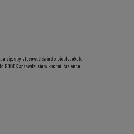
a się, aby stosować światło ciepłe, około
ło 6000K sprawdzi się w kuchni, łazience i