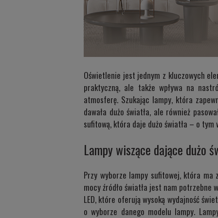
Oświetlenie jest jednym z kluczowych el
praktyczną, ale także wpływa na nastr
atmosferę. Szukając lampy, która zapewn
dawała dużo światła, ale również pasował
sufitową, która daje dużo światła – o tym
Lampy wiszące dające dużo św
Przy wyborze lampy sufitowej, która ma z
mocy źródło światła jest nam potrzebne w
LED, które oferują wysoką wydajność świet
o wyborze danego modelu lampy. Lampy