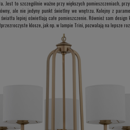
tła. Jest to szczególnie ważne przy większych pomieszczeniach, pr
ówny, ale nie jedyny punkt świetlny we wnętrzu. Kolejny z param
 światła lepiej oświetlają całe pomieszczenie. Również sam design
łprzezroczyste klosze, jak np. w lampie
Trini
, pozwalają na lepsze ro