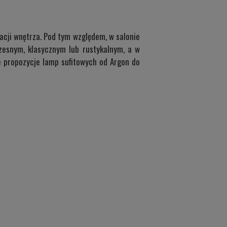
żacji wnętrza. Pod tym względem, w salonie
esnym, klasycznym lub rustykalnym, a w
ze propozycje lamp sufitowych od Argon do