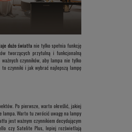
aje dużo światła
nie tylko spełnia funkcję
ów tworzących przytulną i funkcjonalną
a ważnych czynników, aby lampa nie tylko
 to czynniki i jak wybrać najlepszą lampę
któw. Po pierwsze, warto określić, jakiej
je lampa. Warto tu zwrócić uwagę na lampy
światła jest ważnym czynnikiem decydującym
llo
czy
Satelite Plus
, lepiej rozświetlają