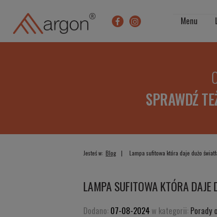
Menu
O
SPRAWDŹ TE
Jesteś w:
Blog
Lampa sufitowa która daje dużo światł
LAMPA SUFITOWA KTÓRA DAJE D
Dodano:
07-08-2024
w kategorii:
Porady 