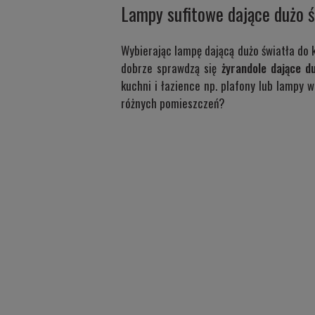
Lampy sufitowe dające dużo 
Wybierając lampę dającą dużo światła do k
dobrze sprawdzą się
żyrandole dające d
kuchni i łazience np. plafony lub lampy 
różnych pomieszczeń?