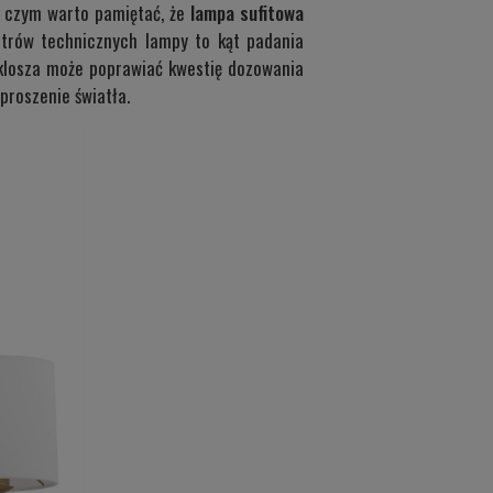
zy czym warto pamiętać, że
lampa sufitowa
etrów technicznych lampy to kąt padania
 klosza może poprawiać kwestię dozowania
zproszenie światła.