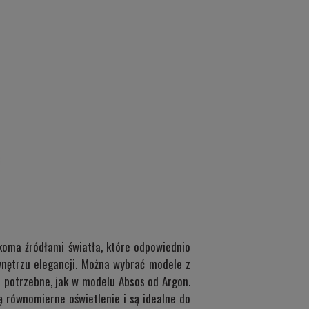
lkoma źródłami światła, które odpowiednio
wnętrzu elegancji. Można wybrać modele z
j potrzebne, jak w modelu
Absos od Argon
.
ą równomierne oświetlenie i są idealne do