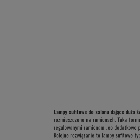
Lampy sufitowe do salonu dające dużo ś
rozmieszczono na ramionach. Taka forma 
regulowanymi ramionami, co dodatkowo po
Kolejne rozwiązanie to lampy sufitowe ty