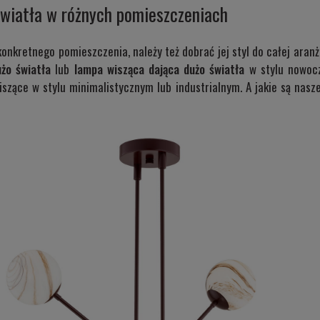
światła w różnych pomieszczeniach
onkretnego pomieszczenia, należy też dobrać jej styl do całej aran
użo światła
lub
lampa wisząca dająca dużo światła
w stylu nowocz
wiszące w stylu minimalistycznym lub industrialnym. A jakie są nas