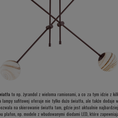
wiatła
to np. żyrandol z wieloma ramionami, a co za tym idzie z ki
lampy sufitowej oferuje nie tylko dużo światła, ale także dodaje 
zwala na skierowanie światła tam, gdzie jest aktualnie najbardzie
pu plafon, np. modele z wbudowanymi diodami LED, które zapewniaj