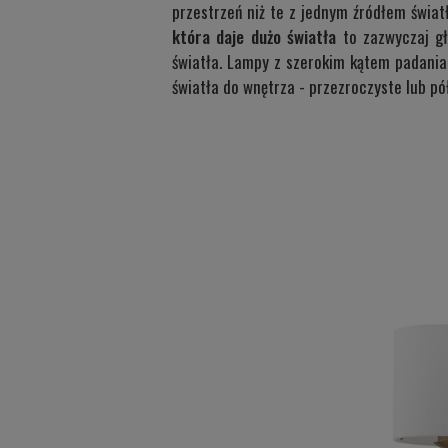
przestrzeń niż te z jednym źródłem świa
która daje dużo światła
to zazwyczaj gł
światła. Lampy z szerokim kątem padania
światła do wnętrza - przezroczyste lub pó