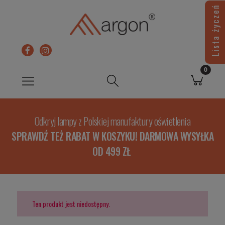
Lista życzeń
Odkryj lampy z Polskiej manufaktury oświetlenia
SPRAWDŹ TEŻ RABAT W KOSZYKU! DARMOWA WYSYŁKA
OD 499 ZŁ
Ten produkt jest niedostępny.