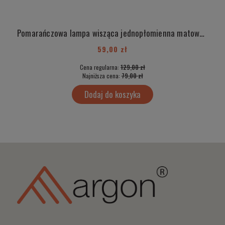
Pomarańczowa lampa wisząca jednopłomienna matowa KOS 3527
59,00 zł
Cena regularna:
129,00 zł
Najniższa cena:
79,00 zł
Dodaj do koszyka