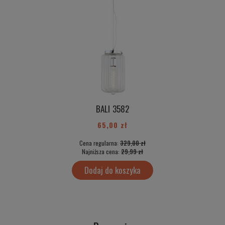
BALI 3582
65,00 zł
Cena regularna:
329,00 zł
Najniższa cena:
29,99 zł
Dodaj do koszyka