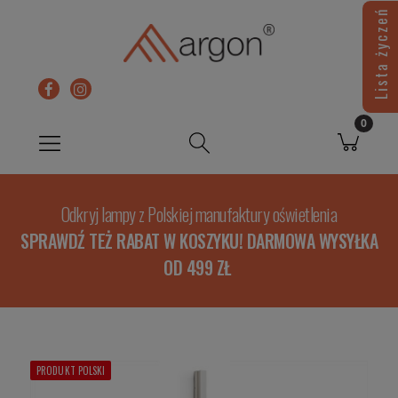
Lista życzeń
Odkryj lampy z Polskiej manufaktury oświetlenia
SPRAWDŹ TEŻ RABAT W KOSZYKU! DARMOWA WYSYŁKA
OD 499 ZŁ
PRODUKT POLSKI