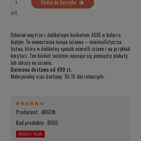
Dodaj do koszyka
szt.
Odmień wnętrze z delikatnym kinkietem ASSE w kolorze
białym. To nowoczesna lampa ścienna – minimalistyczna
listwa, która w delikatny sposób oświetli ściane i na przykład
korytarz. Ten kinkiet świetnie wpasuje się pomiędzy plakaty
lub obrazy na ścianie.
Darmowa dostawa od 499 zł.
Maksymalny czas dostawy: 10-15 dni roboczych.
5.0
Producent:
ARGON
Kod produktu:
8055
PRODUKT POLSKI