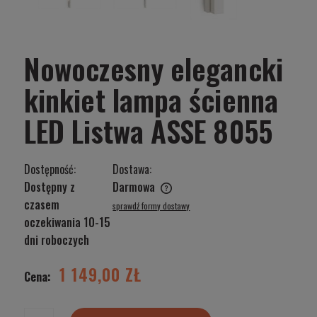
Nowoczesny elegancki
kinkiet lampa ścienna
LED Listwa ASSE 8055
Dostępność:
Dostawa:
Dostępny z
Darmowa
Cena nie zawiera ewentualnych kosztów płatności
czasem
sprawdź formy dostawy
oczekiwania 10-15
dni roboczych
1 149,00 ZŁ
Cena: