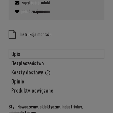
zapytaj o produkt
poleć znajomemu
Instrukcja montażu
Opis
Bezpieczeństwo
Koszty dostawy
Cena nie zawiera ewentualnych kosztów płatności
Opinie
Produkty powiązane
Styl: Nowoczesny, eklektyczny, industrialny,
minimalistyczny