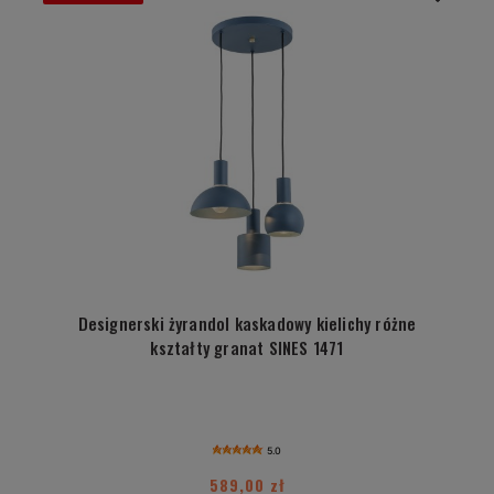
Designerski żyrandol kaskadowy kielichy różne
kształty granat SINES 1471
5.0
589,00 zł