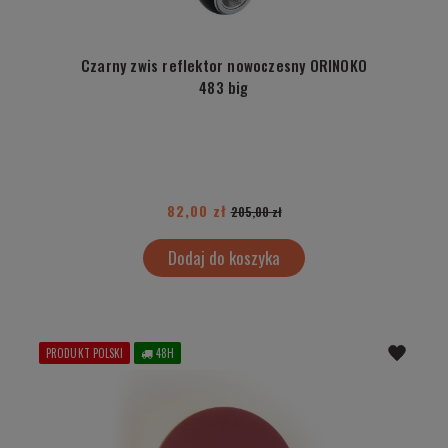
Czarny zwis reflektor nowoczesny ORINOKO
483 big
82,00 zł
205,00 zł
Dodaj do koszyka
PRODUKT POLSKI
48H