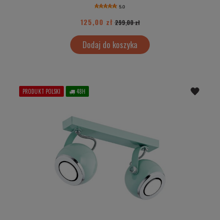
5.0
125,00 zł
299,00 zł
Dodaj do koszyka
PRODUKT POLSKI
48H