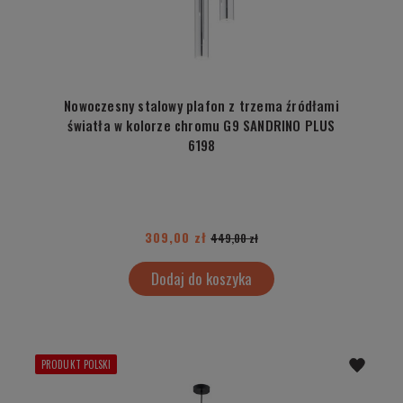
Nowoczesny stalowy plafon z trzema źródłami
światła w kolorze chromu G9 SANDRINO PLUS
6198
309,00 zł
449,00 zł
Dodaj do koszyka
PRODUKT POLSKI