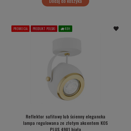
Dodaj do koszyka
PROMOCJA
PRODUKT POLSKI
48H
Reflektor sufitowy lub ścienny elegancka
lampa regulowana ze złotym akcentem KOS
PLUS 4901 biała