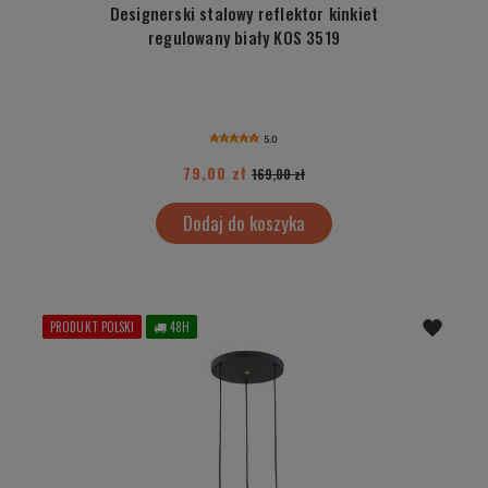
Designerski stalowy reflektor kinkiet
regulowany biały KOS 3519
5.0
79,00 zł
169,00 zł
Dodaj do koszyka
PRODUKT POLSKI
48H