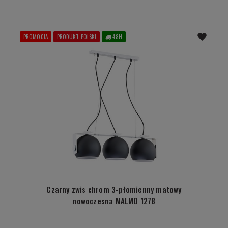
PROMOCJA
PRODUKT POLSKI
48H
Czarny zwis chrom 3-płomienny matowy
nowoczesna MALMO 1278