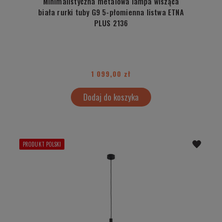
Minimalistyczna metalowa lampa wisząca
biała rurki tuby G9 5-płomienna listwa ETNA
PLUS 2136
1 099,00 zł
Dodaj do koszyka
PRODUKT POLSKI