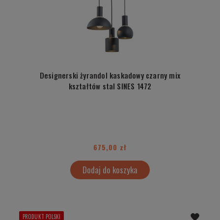
Designerski żyrandol kaskadowy czarny mix
kształtów stal SINES 1472
675,00 zł
Dodaj do koszyka
PRODUKT POLSKI