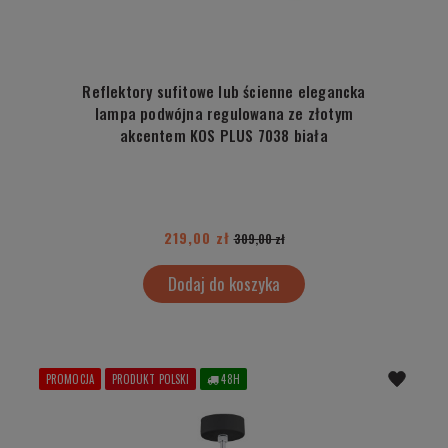
Reflektory sufitowe lub ścienne elegancka
lampa podwójna regulowana ze złotym
akcentem KOS PLUS 7038 biała
219,00 zł
309,00 zł
Dodaj do koszyka
PROMOCJA
PRODUKT POLSKI
48H