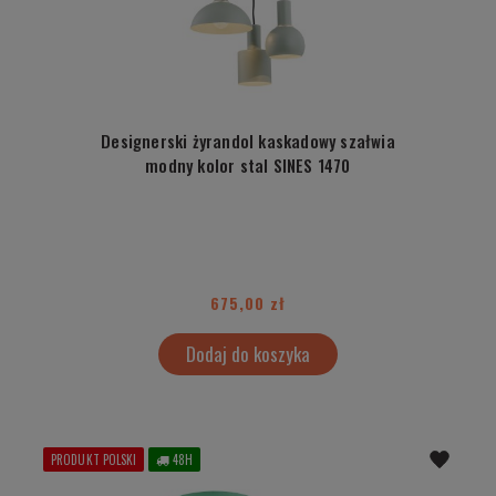
Designerski żyrandol kaskadowy szałwia
modny kolor stal SINES 1470
675,00 zł
Dodaj do koszyka
PRODUKT POLSKI
48H