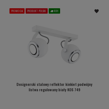
PROMOCJA
PRODUKT POLSKI
48H
Designerski stalowy reflektor kinkiet podwójny
listwa regulowany biały KOS 749