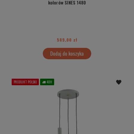
kolorów SINES 1480
589,00 zł
Dodaj do koszyka
PRODUKT POLSKI
48H