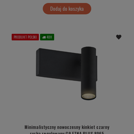
Dodaj do koszyka
PRODUKT POLSKI
48H
Minimalistyczny nowoczesny kinkiet czarny
rurka regulowany G9 ETNA PLUS 8065