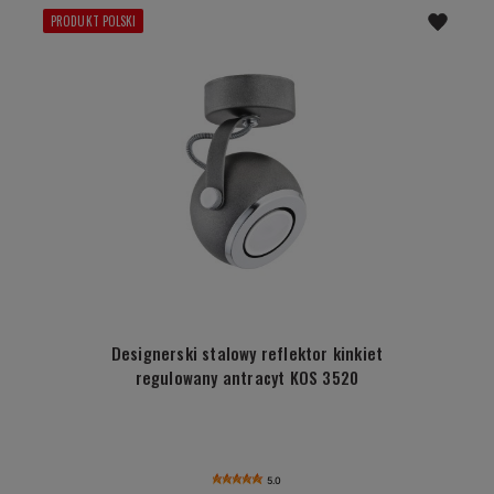
PRODUKT POLSKI
Designerski stalowy reflektor kinkiet
regulowany antracyt KOS 3520
5.0