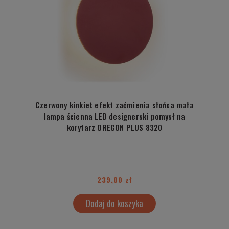
Czerwony kinkiet efekt zaćmienia słońca mała
lampa ścienna LED designerski pomysł na
korytarz OREGON PLUS 8320
239,00 zł
Dodaj do koszyka