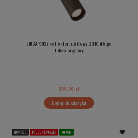
LINCA 9027 reflektor sufitowy GU10 długa
tubka brązowy
299,00 zł
Dodaj do koszyka
NOWOŚĆ
PRODUKT POLSKI
48H