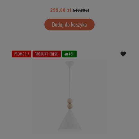
299,00 zł
549,00 zł
Dodaj do koszyka
PROMOCJA
PRODUKT POLSKI
48H