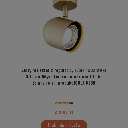
Zloty reflektor z regulacją, kubik na żarówkę
GU10 z odbłyśnikiem montaż do sufitu lub
ściany polski produkt ISOLA 8260
5.0
219,00 zł
Dodaj do koszyka