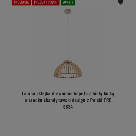
PROMOCJA
PRODUKT POLSKI
48H
Lampa sklejka drewniana kopuła z białą kulką
w środku skandynawski design z Polski TRE
8634