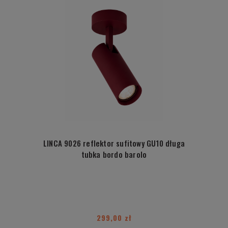
LINCA 9026 reflektor sufitowy GU10 długa
tubka bordo barolo
299,00 zł