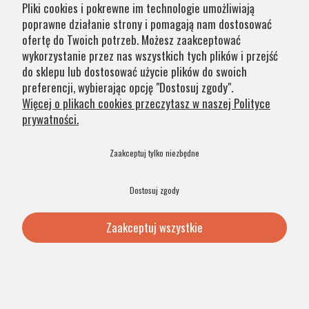
Pliki cookies i pokrewne im technologie umożliwiają
poprawne działanie strony i pomagają nam dostosować
ofertę do Twoich potrzeb. Możesz zaakceptować
319,00 zł
wykorzystanie przez nas wszystkich tych plików i przejść
do sklepu lub dostosować użycie plików do swoich
Dodaj do koszyka
preferencji, wybierając opcję "Dostosuj zgody".
Więcej o plikach cookies przeczytasz w naszej Polityce
prywatności.
NOWOŚĆ
PRODUKT POLSKI
48H
Zaakceptuj tylko niezbędne
Dostosuj zgody
Zaakceptuj wszystkie