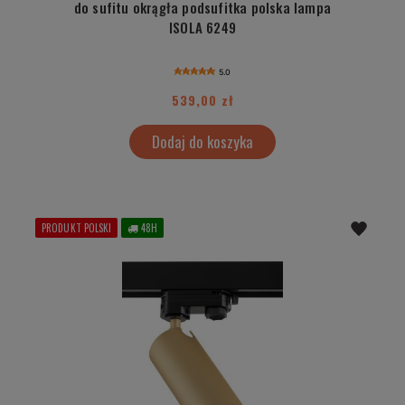
do sufitu okrągła podsufitka polska lampa
ISOLA 6249
5.0
539,00 zł
Dodaj do koszyka
PRODUKT POLSKI
48H