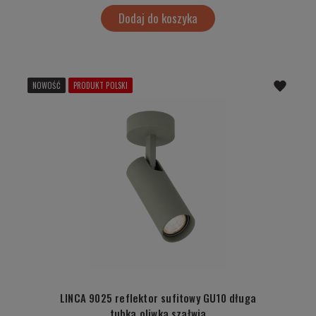
Dodaj do koszyka
NOWOŚĆ
PRODUKT POLSKI
LINCA 9025 reflektor sufitowy GU10 długa
tubka oliwka szałwia