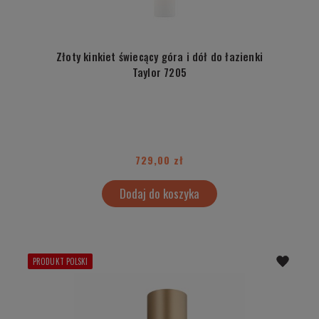
Złoty kinkiet świecący góra i dół do łazienki
Taylor 7205
729,00 zł
Dodaj do koszyka
PRODUKT POLSKI