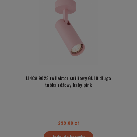
LINCA 9023 reflektor sufitowy GU10 długa
tubka różowy baby pink
299,00 zł
Dodaj do koszyka