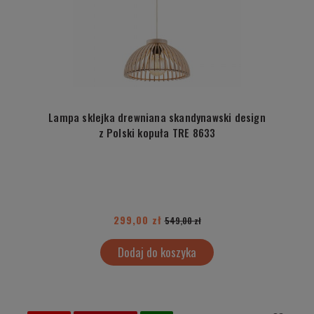
Lampa sklejka drewniana skandynawski design
z Polski kopuła TRE 8633
299,00 zł
549,00 zł
Dodaj do koszyka