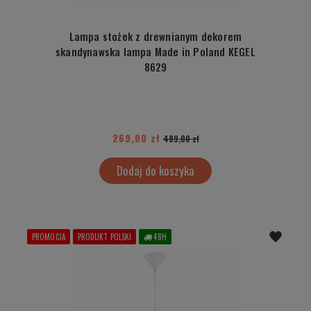
Lampa stożek z drewnianym dekorem
skandynawska lampa Made in Poland KEGEL
8629
269,00 zł
489,00 zł
Dodaj do koszyka
PROMOCJA
PRODUKT POLSKI
48H