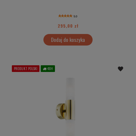
5.0
295,00 zł
Dodaj do koszyka
PRODUKT POLSKI
48H