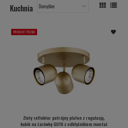
Kuchnia
PRODUKT POLSKI
Zloty reflektor potrójny plafon z regulacją,
kubik na żarówkę GU10 z odbłyśnikiem montaż