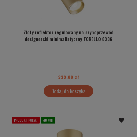
Zloty reflektor regulowany na szynoprzewód
designerski minimalistyczny TORELLO 8336
339,00 zł
Dodaj do koszyka
PRODUKT POLSKI
48H