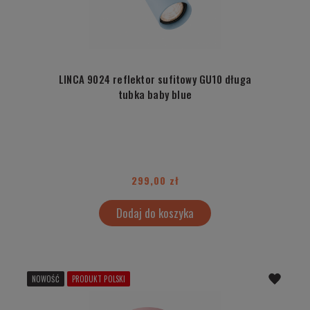
LINCA 9024 reflektor sufitowy GU10 długa
tubka baby blue
299,00 zł
Dodaj do koszyka
NOWOŚĆ
PRODUKT POLSKI