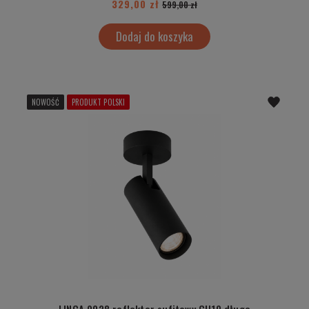
329,00 zł
599,00 zł
Dodaj do koszyka
NOWOŚĆ
PRODUKT POLSKI
LINCA 9028 reflektor sufitowy GU10 długa