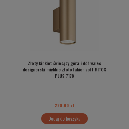
Złoty kinkiet świecący góra i dół walec
designerski miękkie złoto lakier soft MITOS
PLUS 7178
229,00 zł
Dodaj do koszyka