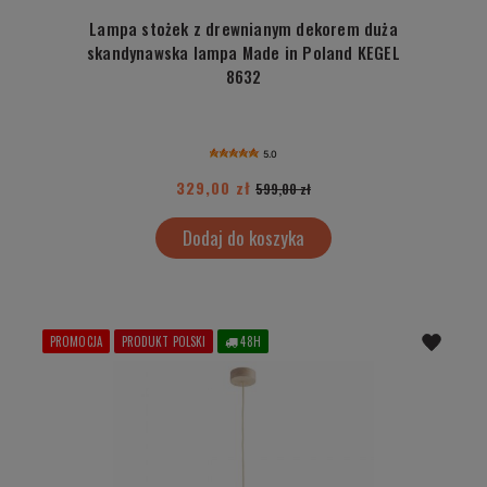
Lampa stożek z drewnianym dekorem duża
skandynawska lampa Made in Poland KEGEL
8632
5.0
329,00 zł
599,00 zł
Dodaj do koszyka
PROMOCJA
PRODUKT POLSKI
48H