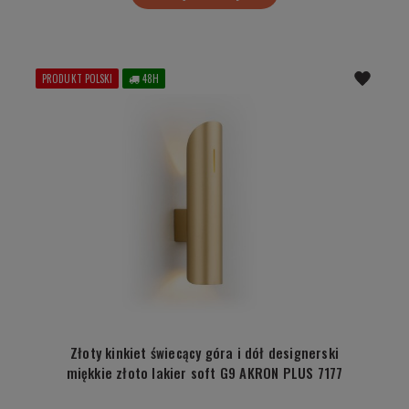
PRODUKT POLSKI
48H
Złoty kinkiet świecący góra i dół designerski
miękkie złoto lakier soft G9 AKRON PLUS 7177