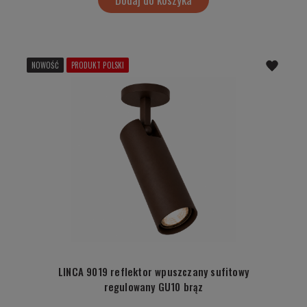
NOWOŚĆ
PRODUKT POLSKI
LINCA 9019 reflektor wpuszczany sufitowy
regulowany GU10 brąz