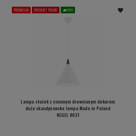
PROMOCJA
PRODUKT POLSKI
48H
Lampa stożek z ciemnym drewnianym dekorem
duża skandynawska lampa Made in Poland
KEGEL 8631