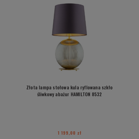
Złota lampa stołowa kula ryflowana szkło
śliwkowy abażur HAMILTON 8532
1 199,00 zł