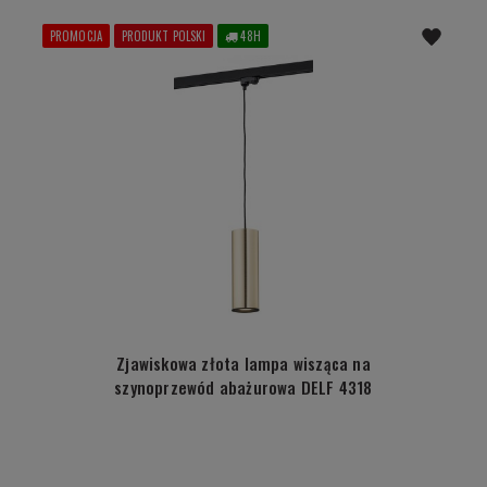
PROMOCJA
PRODUKT POLSKI
48H
Zjawiskowa złota lampa wisząca na
szynoprzewód abażurowa DELF 4318