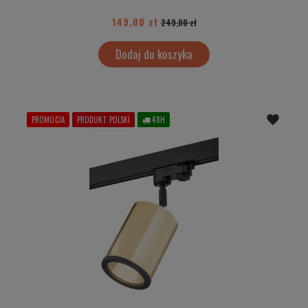
149,00 zł
249,00 zł
Dodaj do koszyka
PROMOCJA
PRODUKT POLSKI
48H