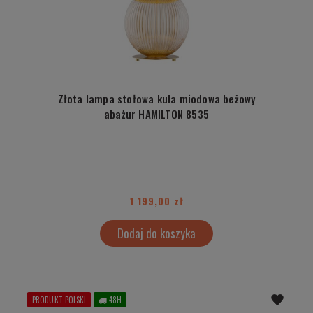
Złota lampa stołowa kula miodowa beżowy
abażur HAMILTON 8535
1 199,00 zł
Dodaj do koszyka
PRODUKT POLSKI
48H