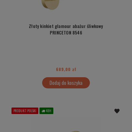
Złoty kinkiet glamour abażur śliwkowy
PRINCETON 8546
689,00 zł
Dodaj do koszyka
PRODUKT POLSKI
48H