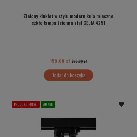
Zielony kinkiet w stylu modern kula mleczne
szkło lampa ścienna stal CELIA 4251
159,00 zł
279,00 zł
Dodaj do koszyka
PRODUKT POLSKI
48H