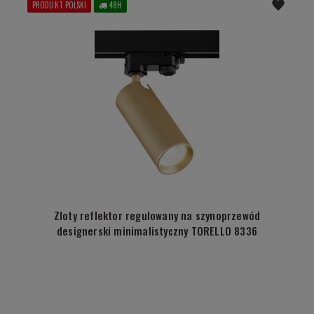
PRODUKT POLSKI
48H
Zloty reflektor regulowany na szynoprzewód
designerski minimalistyczny TORELLO 8336