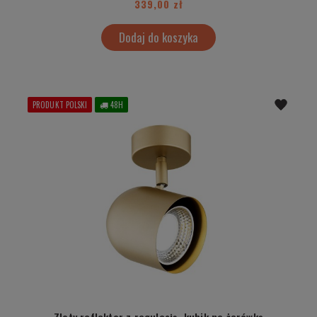
339,00 zł
Dodaj do koszyka
PRODUKT POLSKI
48H
Zloty reflektor z regulacją, kubik na żarówkę