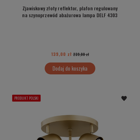
Zjawiskowy złoty reflektor, plafon regulowany
na szynoprzewód abażurowa lampa DELF 4303
139,00 zł
239,00 zł
Dodaj do koszyka
PRODUKT POLSKI