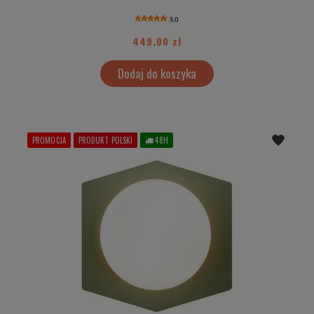
5.0
449,00 zł
Dodaj do koszyka
PROMOCJA
PRODUKT POLSKI
48H