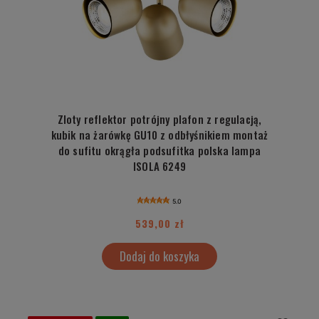
Zloty reflektor potrójny plafon z regulacją,
kubik na żarówkę GU10 z odbłyśnikiem montaż
do sufitu okrągła podsufitka polska lampa
ISOLA 6249
5.0
539,00 zł
Dodaj do koszyka