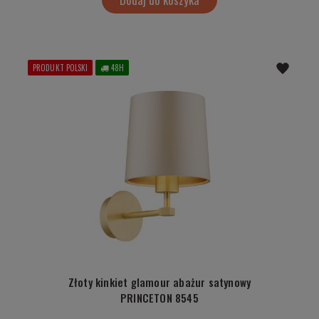
PRODUKT POLSKI
48H
Złoty kinkiet glamour abażur satynowy
PRINCETON 8545