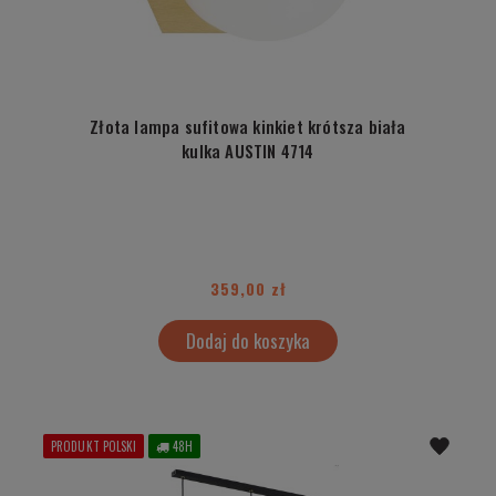
Złota lampa sufitowa kinkiet krótsza biała
kulka AUSTIN 4714
359,00 zł
Dodaj do koszyka
PRODUKT POLSKI
48H