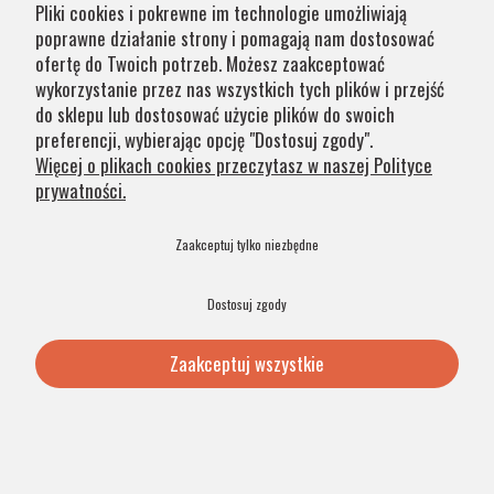
Pliki cookies i pokrewne im technologie umożliwiają
poprawne działanie strony i pomagają nam dostosować
ofertę do Twoich potrzeb. Możesz zaakceptować
729,00 zł
wykorzystanie przez nas wszystkich tych plików i przejść
do sklepu lub dostosować użycie plików do swoich
Dodaj do koszyka
preferencji, wybierając opcję "Dostosuj zgody".
Więcej o plikach cookies przeczytasz w naszej Polityce
prywatności.
PRODUKT POLSKI
Zaakceptuj tylko niezbędne
Dostosuj zgody
Zaakceptuj wszystkie