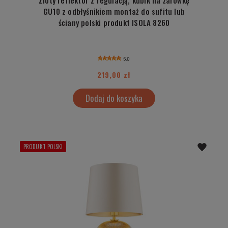
GU10 z odbłyśnikiem montaż do sufitu lub
ściany polski produkt ISOLA 8260
5.0
219,00 zł
Dodaj do koszyka
PRODUKT POLSKI