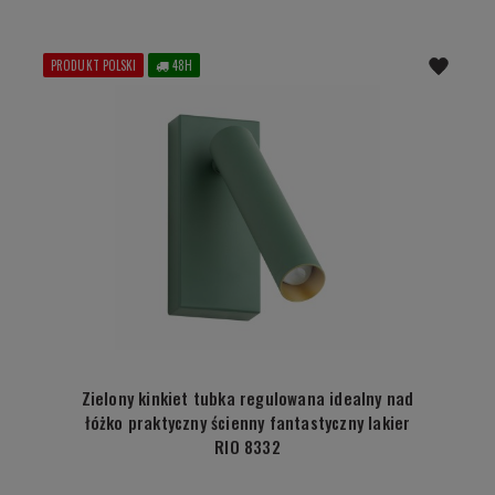
PRODUKT POLSKI
48H
Zielony kinkiet tubka regulowana idealny nad
łóżko praktyczny ścienny fantastyczny lakier
RIO 8332