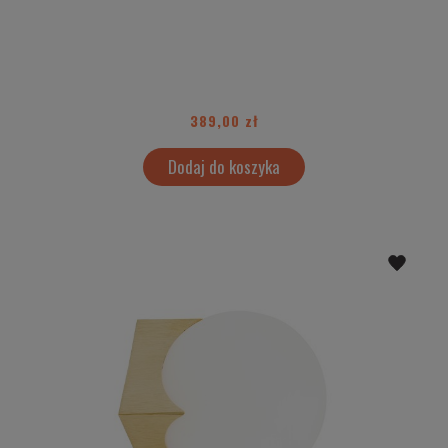
389,00 zł
Dodaj do koszyka