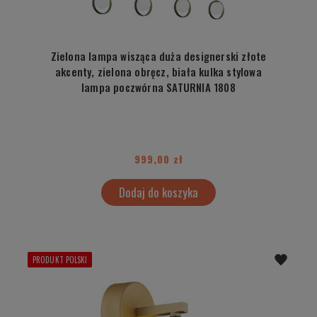
Zielona lampa wisząca duża designerski złote
akcenty, zielona obręcz, biała kulka stylowa
lampa poczwórna SATURNIA 1808
999,00 zł
Dodaj do koszyka
PRODUKT POLSKI